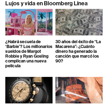
Lujos y vida en Bloomberg Línea
¿Habrá secuela de
30 años del éxito de “La
‘Barbie’? Los millonarios
Macarena”: ¿Cuánto
sueldos de Margot
dinero ha generado la
Robbie y Ryan Gosling
canción que marcó los
complican una nueva
90?
película