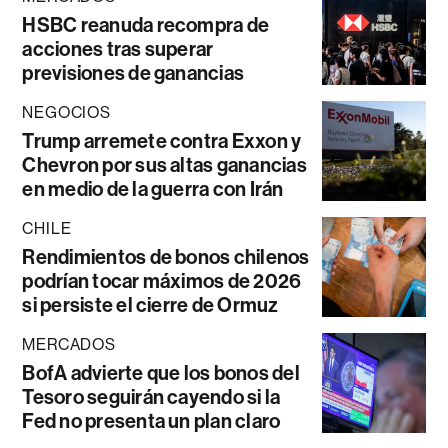
HSBC reanuda recompra de
acciones tras superar
previsiones de ganancias
NEGOCIOS
Trump arremete contra Exxon y
Chevron por sus altas ganancias
en medio de la guerra con Irán
CHILE
Rendimientos de bonos chilenos
podrían tocar máximos de 2026
si persiste el cierre de Ormuz
MERCADOS
BofA advierte que los bonos del
Tesoro seguirán cayendo si la
Fed no presenta un plan claro