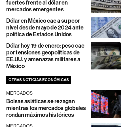
fuertes frente al dólar en
mercados emergentes
Dólar en México cae a su peor
nivel desde mayo de 2024 ante
política de Estados Unidos
Dólar hoy 19 de enero: peso cae
por tensiones geopolíticas de
EE.UU. y amenazas militares a
México
OTRAS NOTICIAS ECONÓMICAS
MERCADOS
Bolsas asiáticas se rezagan
mientras los mercados globales
rondan máximos históricos
MERCADOS