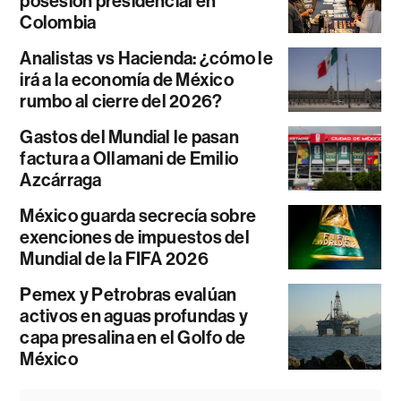
posesión presidencial en
Colombia
Analistas vs Hacienda: ¿cómo le
irá a la economía de México
rumbo al cierre del 2026?
Gastos del Mundial le pasan
factura a Ollamani de Emilio
Azcárraga
México guarda secrecía sobre
exenciones de impuestos del
Mundial de la FIFA 2026
Pemex y Petrobras evalúan
activos en aguas profundas y
capa presalina en el Golfo de
México