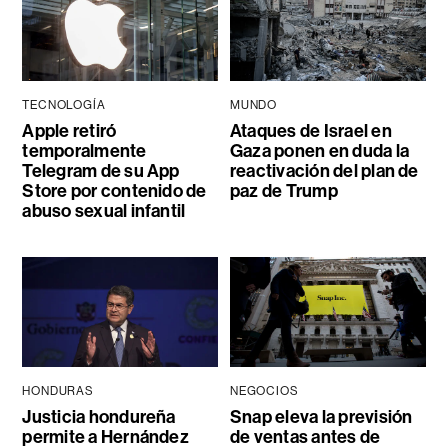
TECNOLOGÍA
MUNDO
Apple retiró
Ataques de Israel en
temporalmente
Gaza ponen en duda la
Telegram de su App
reactivación del plan de
Store por contenido de
paz de Trump
abuso sexual infantil
HONDURAS
NEGOCIOS
Justicia hondureña
Snap eleva la previsión
permite a Hernández
de ventas antes de