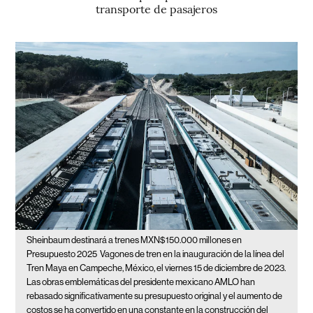
transporte de pasajeros
Sheinbaum destinará a trenes MXN$150.000 millones en
Presupuesto 2025
Vagones de tren en la inauguración de la línea del
Tren Maya en Campeche, México, el viernes 15 de diciembre de 2023.
Las obras emblemáticas del presidente mexicano AMLO han
rebasado significativamente su presupuesto original y el aumento de
costos se ha convertido en una constante en la construcción del