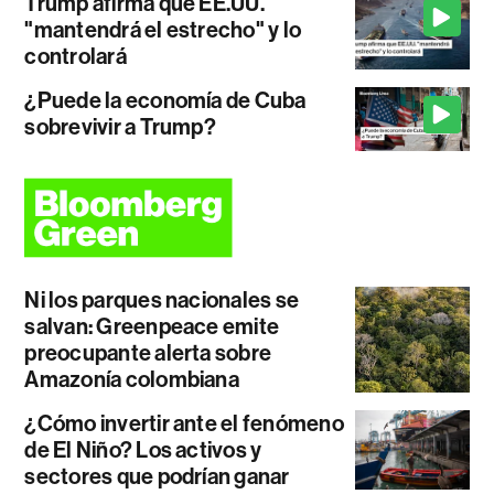
Trump afirma que EE.UU.
"mantendrá el estrecho" y lo
controlará
¿Puede la economía de Cuba
sobrevivir a Trump?
Ni los parques nacionales se
salvan: Greenpeace emite
preocupante alerta sobre
Amazonía colombiana
¿Cómo invertir ante el fenómeno
de El Niño? Los activos y
sectores que podrían ganar