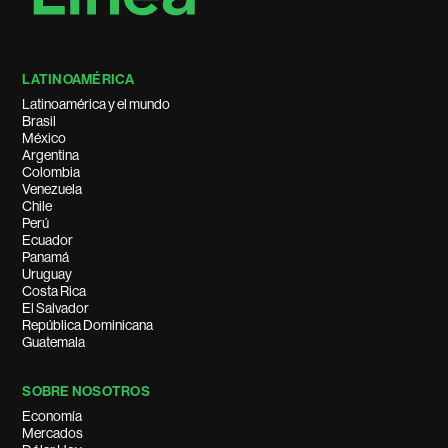
LATINOAMÉRICA
Latinoamérica y el mundo
Brasil
México
Argentina
Colombia
Venezuela
Chile
Perú
Ecuador
Panamá
Uruguay
Costa Rica
El Salvador
República Dominicana
Guatemala
SOBRE NOSOTROS
Economía
Mercados