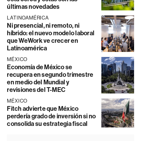
últimas novedades
LATINOAMÉRICA
Ni presencial, ni remoto, ni
híbrido: el nuevo modelo laboral
que WeWork ve crecer en
Latinoamérica
MÉXICO
Economía de México se
recupera en segundo trimestre
en medio del Mundial y
revisiones del T-MEC
MÉXICO
Fitch advierte que México
perdería grado de inversión si no
consolida su estrategia fiscal