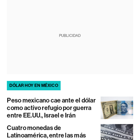
PUBLICIDAD
DÓLAR HOY EN MÉXICO
Peso mexicano cae ante el dólar
como activo refugio por guerra
entre EE.UU., Israel e Irán
Cuatro monedas de
Latinoamérica, entre las más