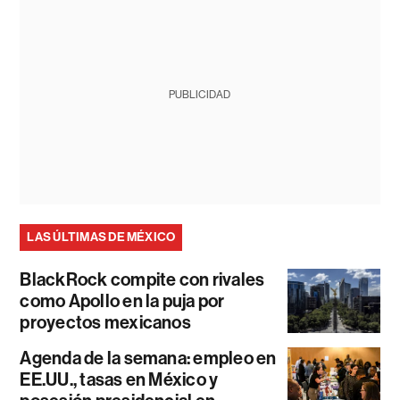
PUBLICIDAD
LAS ÚLTIMAS DE MÉXICO
BlackRock compite con rivales
como Apollo en la puja por
proyectos mexicanos
Agenda de la semana: empleo en
EE.UU., tasas en México y