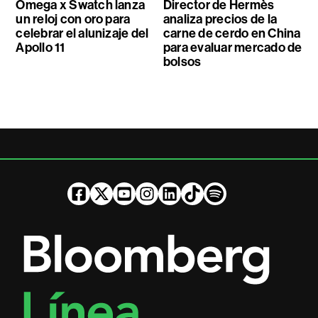
Omega x Swatch lanza
Director de Hermès
un reloj con oro para
analiza precios de la
celebrar el alunizaje del
carne de cerdo en China
Apollo 11
para evaluar mercado de
bolsos