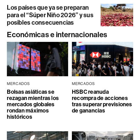
Los países que ya se preparan
para el “Súper Niño 2026” y sus
posibles consecuencias
Económicas e internacionales
MERCADOS
MERCADOS
Bolsas asiáticas se
HSBC reanuda
rezagan mientras los
recompra de acciones
mercados globales
tras superar previsiones
rondan máximos
de ganancias
históricos