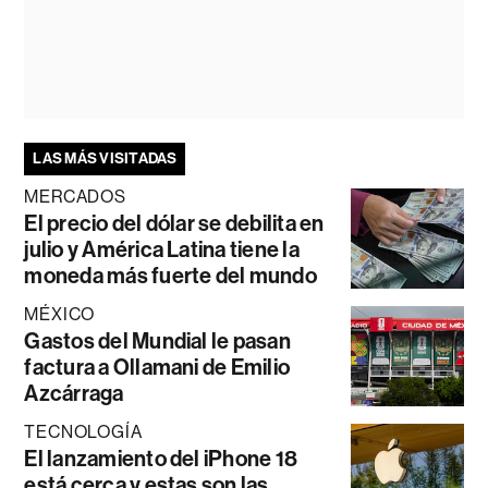
LAS MÁS VISITADAS
MERCADOS
El precio del dólar se debilita en
julio y América Latina tiene la
moneda más fuerte del mundo
MÉXICO
Gastos del Mundial le pasan
factura a Ollamani de Emilio
Azcárraga
TECNOLOGÍA
El lanzamiento del iPhone 18
está cerca y estas son las