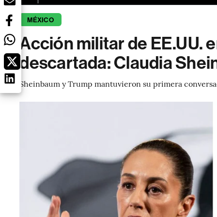
MÉXICO
Acción militar de EE.UU.
descartada: Claudia She
Sheinbaum y Trump mantuvieron su primera conversac