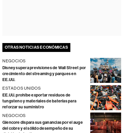
OTRAS NOTICIAS ECONÓMICAS
NEGOCIOS
Disney supera previsiones de Wall Street por
crecimiento del streaming y parques en
EE.UU.
ESTADOS UNIDOS
EE.UU. prohíbe exportar residuos de
tungsteno y materiales de baterías para
reforzar su suministro
NEGOCIOS
Glencore dispara sus ganancias por el auge
del cobre y el sólido desempeño de su