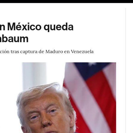
 en México queda
inbaum
ión tras captura de Maduro en Venezuela