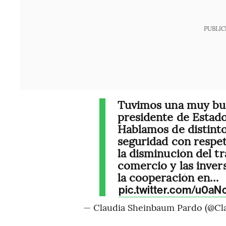
PUBLIC
Tuvimos una muy bue
presidente de Estad
Hablamos de distinto
seguridad con respet
la disminución del tr
comercio y las inver
la cooperación en…
pic.twitter.com/u0aN
— Claudia Sheinbaum Pardo (@Cl