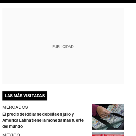
PUBLICIDAD
LAS MÁS VISITADAS
MERCADOS
El precio del dólar se debilita en julio y
América Latina tiene la moneda más fuerte
del mundo
MÉXICO