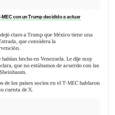
T-MEC con un Trump decidido a actuar
 dejó claro a Trump que México tiene una
Estrada, que considera la
rvención.
e habían hecho en Venezuela. Le dije muy
clara, que no estábamos de acuerdo con las
o Sheinbaum.
s de los países socios en el T-MEC hablaron
u cuenta de X.