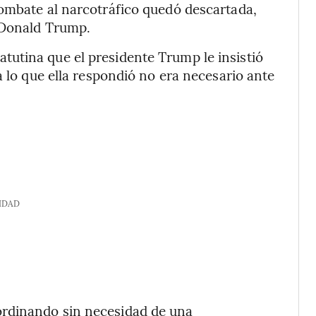
combate al narcotráfico quedó descartada,
 Donald Trump.
utina que el presidente Trump le insistió
a lo que ella respondió no era necesario ante
IDAD
rdinando sin necesidad de una