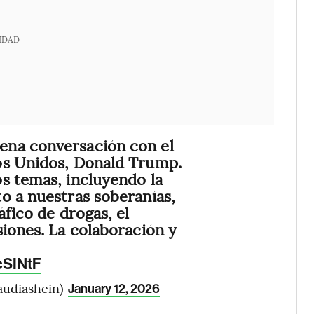
IDAD
na conversación con el
os Unidos, Donald Trump.
s temas, incluyendo la
o a nuestras soberanías,
áfico de drogas, el
siones. La colaboración y
cSINtF
audiashein)
January 12, 2026