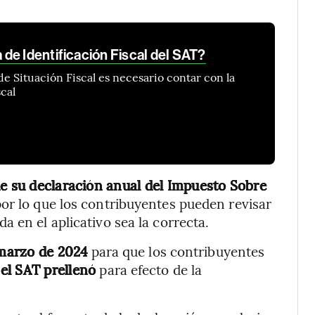
de Identificación Fiscal del SAT?
 de Situación Fiscal es necesario contar con la
scal
de su declaración anual del Impuesto Sobre
por lo que los contribuyentes pueden revisar
 en el aplicativo sea la correcta.
 marzo de 2024
para que los contribuyentes
 el SAT prellenó
para efecto de la