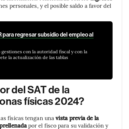
nes personales, y el posible saldo a favor del
R para regresar subsidio del empleo al
gestiones con la autoridad fiscal y con la
e la actualización de las tablas
or del SAT de la
onas físicas 2024?
nas físicas tengan una
vista previa de la
 prellenada
por el fisco para su validación y