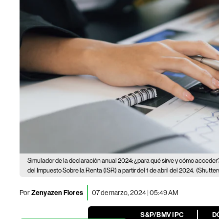
Simulador de la declaración anual 2024: ¿para qué sirve y cómo acceder
del Impuesto Sobre la Renta (ISR) a partir del 1 de abril del 2024.
(Shutter
Por
Zenyazen Flores
07 de marzo, 2024 | 05:49 AM
S&P/BMV IPC
D