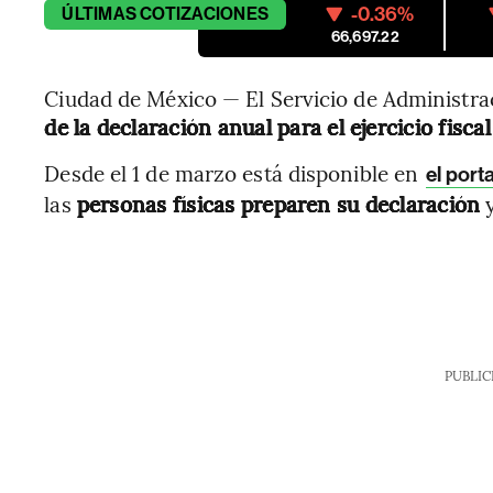
-0.36%
ÚLTIMAS
COTIZACIONES
66,697.22
Ciudad de México — El Servicio de Administrac
de la declaración anual para el ejercicio fisca
Desde el 1 de marzo está disponible en
el port
las
personas físicas preparen su declaración
y
PUBLIC