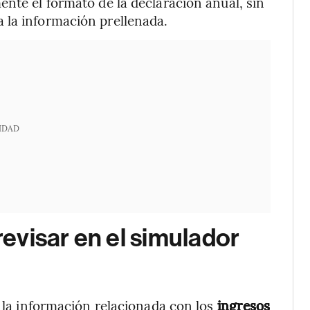
ente el formato de la declaración anual, sin
 la información prellenada.
IDAD
evisar en el simulador
r la información relacionada con los
ingresos