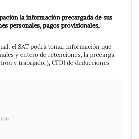
ipación la información precargada de sus
es personales, pagos provisionales,
anual, el SAT podrá tomar información que
ales y entero de retenciones, la precarga
trón y trabajador), CFDI de deducciones
IDAD