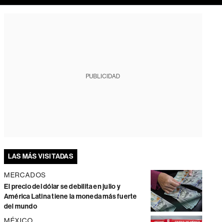
PUBLICIDAD
LAS MÁS VISITADAS
MERCADOS
El precio del dólar se debilita en julio y
América Latina tiene la moneda más fuerte
del mundo
MÉXICO