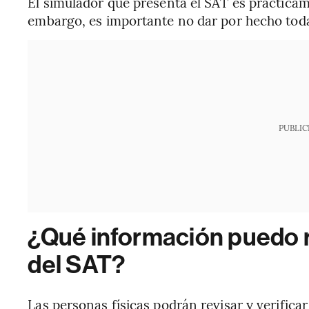
El simulador que presenta el SAT es prácticam
embargo, es importante no dar por hecho toda
PUBLIC
¿Qué información puedo r
del SAT?
Las personas físicas podrán revisar y verifica