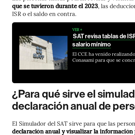
que se tuvieron durante el 2023
, las deduccio
ISR o el saldo en contra.
VER +
SAT revisa tablas de IS
salario mínimo
El CCE ha venido realizando 
Conasami para que se concret
¿Para qué sirve el simulad
declaración anual de pers
El Simulador del SAT sirve para que las perso
declaración anual y visualizar la información