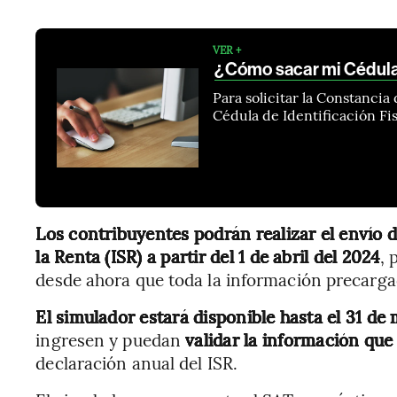
VER +
¿Cómo sacar mi Cédula 
Para solicitar la Constancia
Cédula de Identificación Fi
Los contribuyentes podrán realizar el envío 
la Renta (ISR) a partir del 1 de abril del 2024
, 
desde ahora que toda la información precargada
El simulador estará disponible hasta el 31 de
ingresen y puedan
validar la información que
declaración anual del ISR.