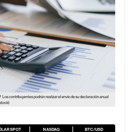
?
Los contribuyentes podrán realizar el envío de su declaración anual
stock)
ÓLAR SPOT
NASDAQ
BTC/USD