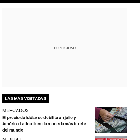
PUBLICIDAD
LAS MÁS VISITADAS
MERCADOS
El precio del dólar se debilita en julio y
América Latina tiene la moneda más fuerte
del mundo
MÉXICO