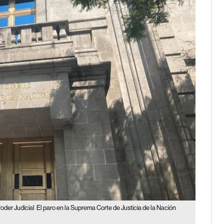
oder Judicial
El paro en la Suprema Corte de Justicia de la Nación