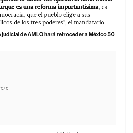
porque es una reforma importantísima
, es
ocracia, que el pueblo elige a sus
licos de los tres poderes”, el mandatario.
a judicial de AMLO hará retroceder a México 50
IDAD