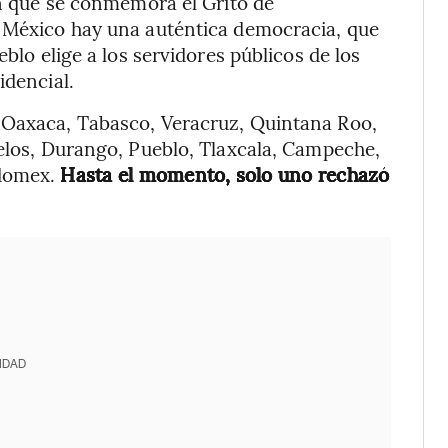
en que se conmemora el Grito de
n México hay una auténtica democracia, que
eblo elige a los servidores públicos de los
idencial.
 Oaxaca, Tabasco, Veracruz, Quintana Roo,
relos, Durango, Pueblo, Tlaxcala, Campeche,
Edomex.
Hasta el momento, solo uno rechazó
IDAD