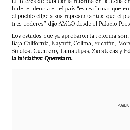
El interés de publicar la reforma en la fecha 
Independencia en el país “es reafirmar que e
el pueblo elige a sus representantes, que el pu
tres poderes”, dijo AMLO desde el Palacio Pres
Los estados que ya aprobaron la reforma son:
Baja California, Nayarit, Colima, Yucatán, Mo
Sinaloa, Guerrero, Tamaulipas, Zacatecas y 
la iniciativa: Querétaro.
PUBLIC