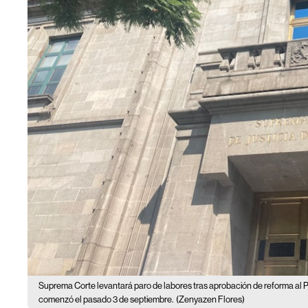
Suprema Corte levantará paro de labores tras aprobación de reforma al P
comenzó el pasado 3 de septiembre.
(Zenyazen Flores)