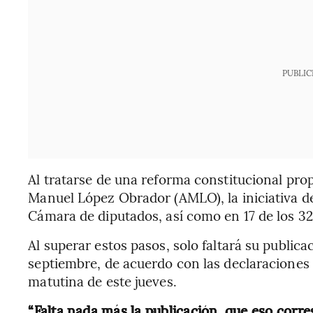
PUBLIC
Al tratarse de una reforma constitucional pro
Manuel López Obrador (AMLO), la iniciativa de
Cámara de diputados, así como en 17 de los 32
Al superar estos pasos, solo faltará su public
septiembre, de acuerdo con las declaraciones
matutina de este jueves.
“Falta nada más la publicación, que eso corres