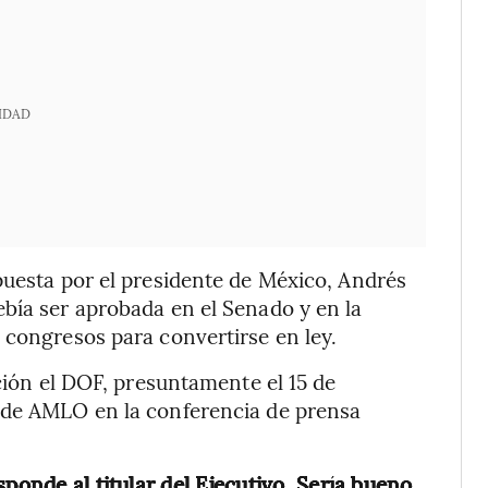
IDAD
puesta por el presidente de México, Andrés
bía ser aprobada en el Senado y en la
 congresos para convertirse en ley.
ación el DOF, presuntamente el 15 de
 de AMLO en la conferencia de prensa
ponde al titular del Ejecutivo. Sería bueno