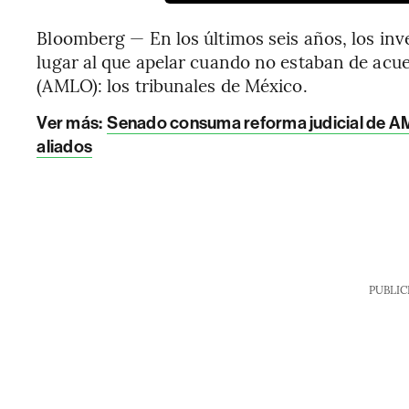
Bloomberg — En los últimos seis años, los inv
lugar al que apelar cuando no estaban de ac
(AMLO): los tribunales de México.
Ver más:
Senado consuma reforma judicial de AM
aliados
PUBLIC