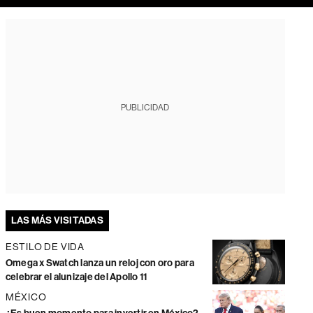
PUBLICIDAD
LAS MÁS VISITADAS
ESTILO DE VIDA
Omega x Swatch lanza un reloj con oro para
celebrar el alunizaje del Apollo 11
MÉXICO