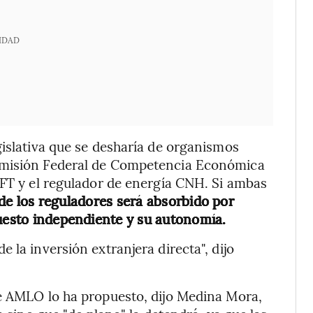
IDAD
gislativa que se desharía de organismos
omisión Federal de Competencia Económica
IFT y el regulador de energía CNH. Si ambas
de los reguladores será absorbido por
puesto independiente y su autonomía.
 la inversión extranjera directa", dijo
ue AMLO lo ha propuesto, dijo Medina Mora,