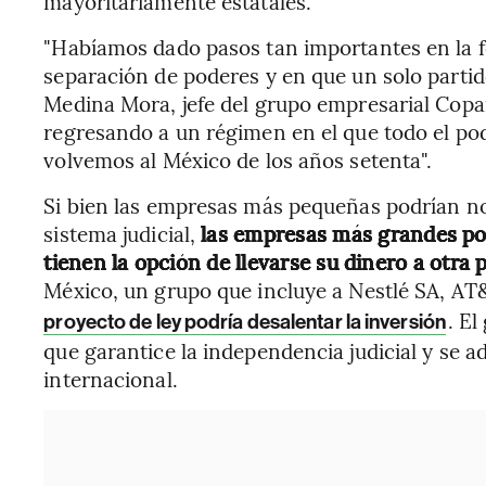
mayoritariamente estatales.
"Habíamos dado pasos tan importantes en la 
separación de poderes y en que un solo partido
Medina Mora, jefe del grupo empresarial Copa
regresando a un régimen en el que todo el pod
volvemos al México de los años setenta".
Si bien las empresas más pequeñas podrían no
sistema judicial,
las empresas más grandes podr
tienen la opción de llevarse su dinero a otra 
México, un grupo que incluye a Nestlé SA, AT&
. E
proyecto de ley podría desalentar la inversión
que garantice la independencia judicial y se a
internacional.