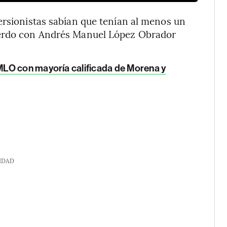
ersionistas sabían que tenían al menos un
uerdo con Andrés Manuel López Obrador
LO con mayoría calificada de Morena y
IDAD