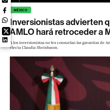
MÉXICO
Inversionistas advierten q
AMLO hará retroceder a 
A los inversionistas no les consuelan las garantías de
electa Claudia Sheinbaum.