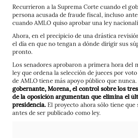
Recurrieron a la Suprema Corte cuando el go
persona acusada de fraude fiscal, incluso ante
cuando AMLO quiso aprobar una ley nacionalis
Ahora, en el precipicio de una drástica revisió
el día en que no tengan a dónde dirigir sus súp
pronto.
Los senadores aprobaron a primera hora del m
ley que ordena la selección de jueces por vot
de AMLO tiene más apoyo público que nunca.
gobernante, Morena, el control sobre los tre
de la oposición argumentan que elimina el últ
presidencia.
El proyecto ahora sólo tiene que s
antes de ser publicado como ley.