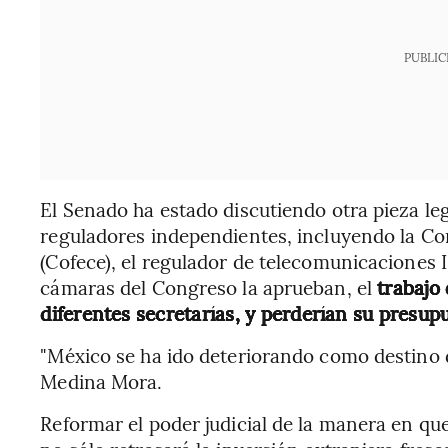
PUBLIC
El Senado ha estado discutiendo otra pieza le
reguladores independientes, incluyendo la C
(Cofece), el regulador de telecomunicaciones 
cámaras del Congreso la aprueban, el
trabajo 
diferentes secretarías, y perderían su presu
"México se ha ido deteriorando como destino de
Medina Mora.
Reformar el poder judicial de la manera en q