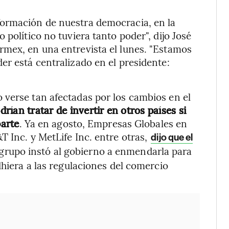
formación de nuestra democracia, en la
 político no tuviera tanto poder", dijo José
rmex, en una entrevista el lunes. "Estamos
er está centralizado en el presidente:
 verse tan afectadas por los cambios en el
ían tratar de invertir en otros países si
parte
. Ya en agosto, Empresas Globales en
T Inc. y MetLife Inc. entre otras,
dijo que el
l grupo instó al gobierno a enmendarla para
dhiera a las regulaciones del comercio