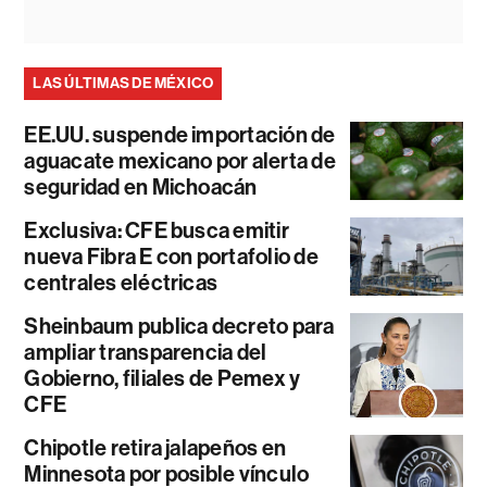
LAS ÚLTIMAS DE MÉXICO
EE.UU. suspende importación de
aguacate mexicano por alerta de
seguridad en Michoacán
Exclusiva: CFE busca emitir
nueva Fibra E con portafolio de
centrales eléctricas
Sheinbaum publica decreto para
ampliar transparencia del
Gobierno, filiales de Pemex y
CFE
Chipotle retira jalapeños en
Minnesota por posible vínculo