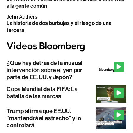
a la gente común
John Authers
La historia de dos burbujas y el riesgo de una
tercera
¿Qué hay detrás de la inusual
intervención sobre el yen por
parte de EE. UU. y Japón?
Copa Mundial de la FIFA: La
batalla de las marcas
Trump afirma que EE.UU.
"mantendrá el estrecho" y lo
controlará