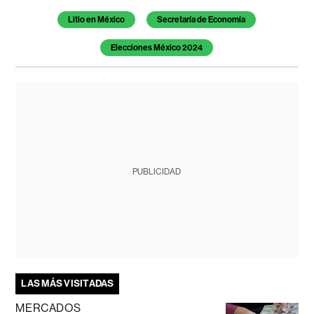
Litio en México
Secretaría de Economía
Elecciones México 2024
PUBLICIDAD
LAS MÁS VISITADAS
MERCADOS