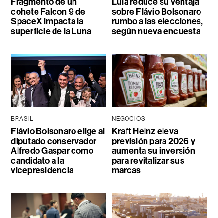
Fragmento de un
Lula reduce su ventaja
cohete Falcon 9 de
sobre Flávio Bolsonaro
SpaceX impacta la
rumbo a las elecciones,
superficie de la Luna
según nueva encuesta
BRASIL
NEGOCIOS
Flávio Bolsonaro elige al
Kraft Heinz eleva
diputado conservador
previsión para 2026 y
Alfredo Gaspar como
aumenta su inversión
candidato a la
para revitalizar sus
vicepresidencia
marcas