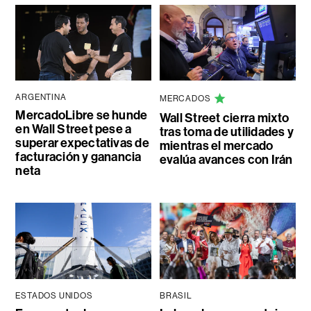
ARGENTINA
MERCADOS
MercadoLibre se hunde
Wall Street cierra mixto
en Wall Street pese a
tras toma de utilidades y
superar expectativas de
mientras el mercado
facturación y ganancia
evalúa avances con Irán
neta
ESTADOS UNIDOS
BRASIL