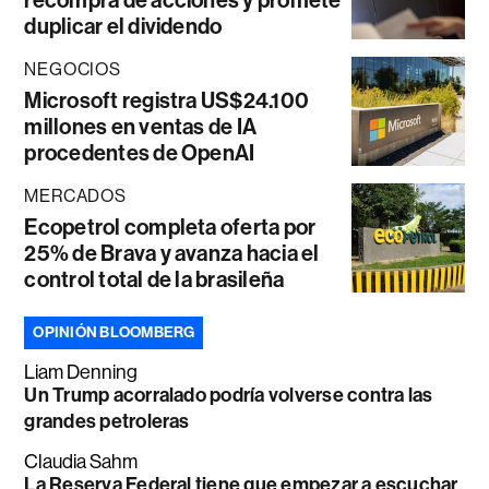
recompra de acciones y promete
duplicar el dividendo
NEGOCIOS
Microsoft registra US$24.100
millones en ventas de IA
procedentes de OpenAI
MERCADOS
Ecopetrol completa oferta por
25% de Brava y avanza hacia el
control total de la brasileña
OPINIÓN BLOOMBERG
Liam Denning
Un Trump acorralado podría volverse contra las
grandes petroleras
Claudia Sahm
La Reserva Federal tiene que empezar a escuchar