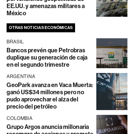
EE.UU. y amenazas militares a
México
OTRAS NOTICIAS ECONÓMICAS
BRASIL
Bancos prevén que Petrobras
duplique su generación de caja
en el segundo trimestre
ARGENTINA
GeoPark avanza en Vaca Muerta:
ganó US$34 millones pero no
pudo aprovechar el alza del
precio del petróleo
COLOMBIA
Grupo Argos anuncia millonaria