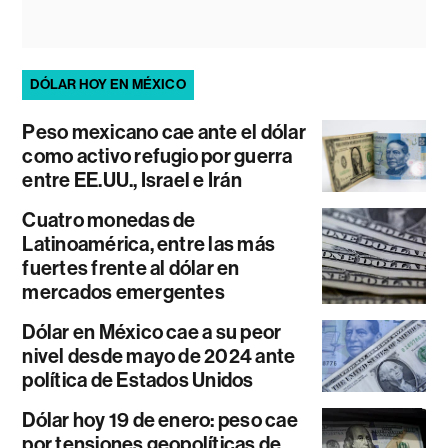
DÓLAR HOY EN MÉXICO
Peso mexicano cae ante el dólar
como activo refugio por guerra
entre EE.UU., Israel e Irán
Cuatro monedas de
Latinoamérica, entre las más
fuertes frente al dólar en
mercados emergentes
Dólar en México cae a su peor
nivel desde mayo de 2024 ante
política de Estados Unidos
Dólar hoy 19 de enero: peso cae
por tensiones geopolíticas de