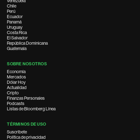
Venezuela
Chile
Perú
Ecuador
Panamá
Uruguay
Costa Rica
El Salvador
República Dominicana
Guatemala
SOBRE NOSOTROS
Economía
Mercados
Dólar Hoy
Actualidad
Cripto
Finanzas Personales
Podcasts
Listas de Bloomberg Línea
TÉRMINOS DE USO
Suscríbete
Política de privacidad