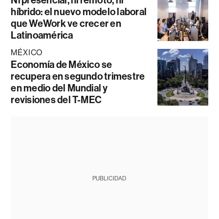
Ni presencial, ni remoto, ni
híbrido: el nuevo modelo laboral
que WeWork ve crecer en
Latinoamérica
MÉXICO
Economía de México se
recupera en segundo trimestre
en medio del Mundial y
revisiones del T-MEC
PUBLICIDAD