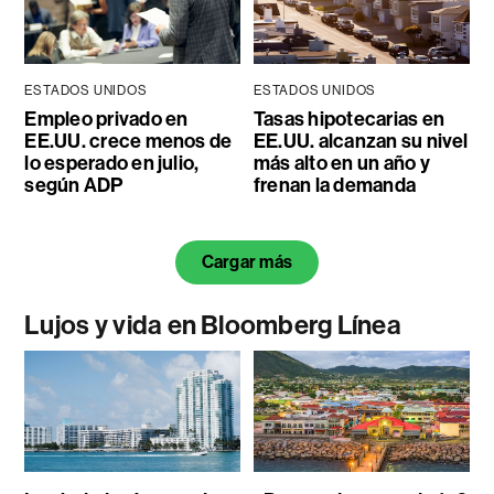
ESTADOS UNIDOS
ESTADOS UNIDOS
Empleo privado en
Tasas hipotecarias en
EE.UU. crece menos de
EE.UU. alcanzan su nivel
lo esperado en julio,
más alto en un año y
según ADP
frenan la demanda
Cargar más
Lujos y vida en Bloomberg Línea