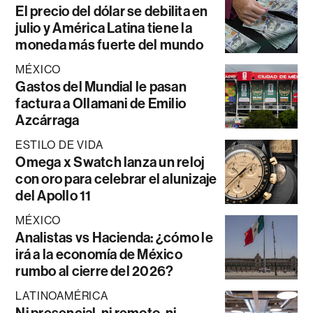
El precio del dólar se debilita en
julio y América Latina tiene la
moneda más fuerte del mundo
MÉXICO
Gastos del Mundial le pasan
factura a Ollamani de Emilio
Azcárraga
ESTILO DE VIDA
Omega x Swatch lanza un reloj
con oro para celebrar el alunizaje
del Apollo 11
MÉXICO
Analistas vs Hacienda: ¿cómo le
irá a la economía de México
rumbo al cierre del 2026?
LATINOAMÉRICA