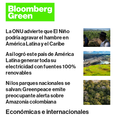
La ONU advierte que El Niño
podría agravar el hambre en
América Latina y el Caribe
Así logró este país de América
Latina generar toda su
electricidad con fuentes 100%
renovables
Ni los parques nacionales se
salvan: Greenpeace emite
preocupante alerta sobre
Amazonía colombiana
Económicas e internacionales