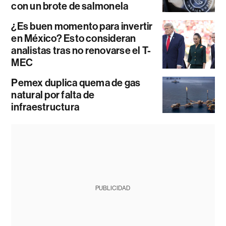
con un brote de salmonela
¿Es buen momento para invertir
en México? Esto consideran
analistas tras no renovarse el T-
MEC
Pemex duplica quema de gas
natural por falta de
infraestructura
PUBLICIDAD