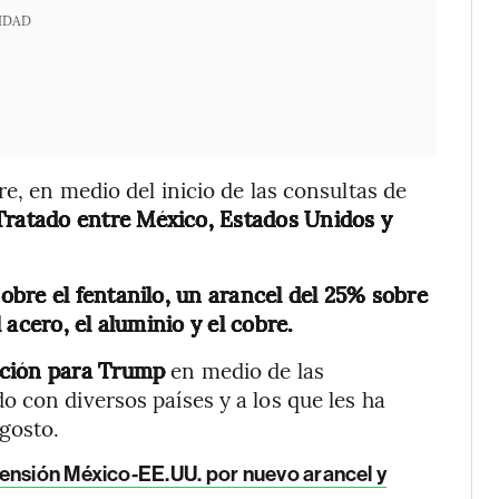
IDAD
e, en medio del inicio de las consultas de
Tratado entre México, Estados Unidos y
bre el fentanilo, un arancel del 25% sobre
acero, el aluminio y el cobre.
pción para Trump
en medio de las
 con diversos países y a los que les ha
agosto.
ensión México-EE.UU. por nuevo arancel y