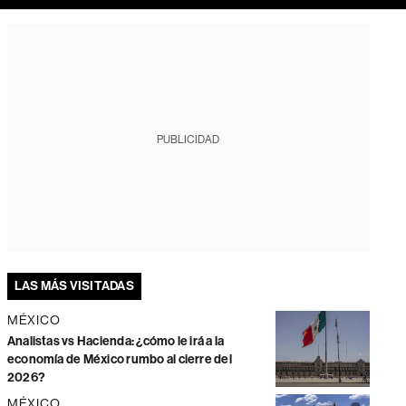
PUBLICIDAD
LAS MÁS VISITADAS
MÉXICO
Analistas vs Hacienda: ¿cómo le irá a la
economía de México rumbo al cierre del
2026?
MÉXICO