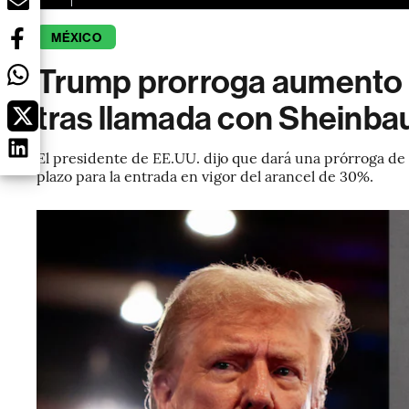
MÉXICO
Trump prorroga aumento 
tras llamada con Sheinb
El presidente de EE.UU. dijo que dará una prórroga de 
plazo para la entrada en vigor del arancel de 30%.