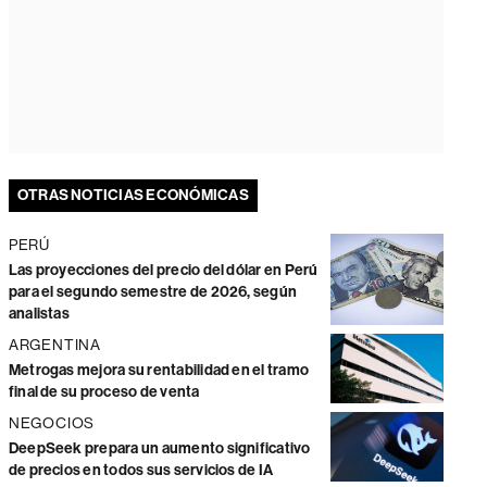
OTRAS NOTICIAS ECONÓMICAS
PERÚ
Las proyecciones del precio del dólar en Perú
para el segundo semestre de 2026, según
analistas
ARGENTINA
Metrogas mejora su rentabilidad en el tramo
final de su proceso de venta
NEGOCIOS
DeepSeek prepara un aumento significativo
de precios en todos sus servicios de IA