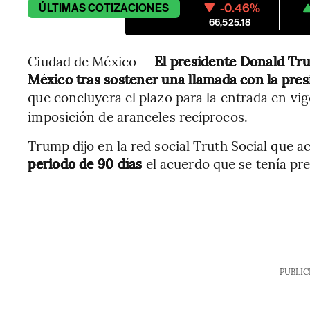
-0.46%
ÚLTIMAS
COTIZACIONES
66,525.18
Ciudad de México —
El presidente Donald Tr
México tras sostener una llamada con la pre
que concluyera el plazo para la entrada en vig
imposición de aranceles recíprocos.
Trump dijo en la red social Truth Social que
periodo de 90 días
el acuerdo que se tenía pr
PUBLIC