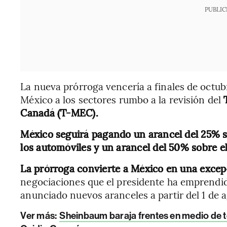
PUBLIC
La nueva prórroga vencería a finales de octubr
México a los sectores rumbo a la revisión del
Canadá (T-MEC).
México seguirá pagando un arancel del 25% so
los automóviles y un arancel del 50% sobre el 
La prórroga convierte a México en una exce
negociaciones que el presidente ha emprendido
anunciado nuevos aranceles a partir del 1 de 
Ver más:
Sheinbaum baraja frentes en medio de t