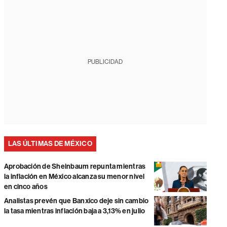
PUBLICIDAD
LAS ÚLTIMAS DE MÉXICO
Aprobación de Sheinbaum repunta mientras
la inflación en México alcanza su menor nivel
en cinco años
Analistas prevén que Banxico deje sin cambio
la tasa mientras inflación baja a 3,13% en julio