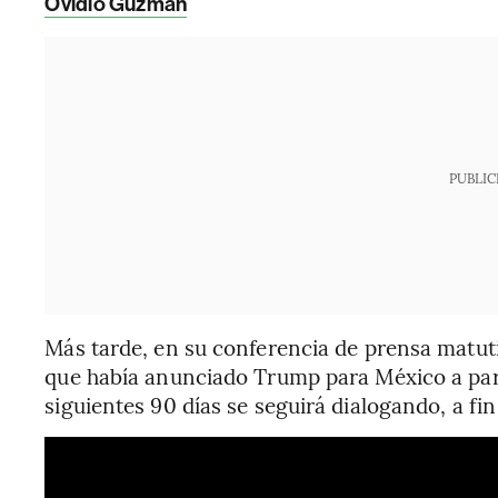
Ovidio Guzmán
PUBLIC
Más tarde, en su conferencia de prensa matut
que había anunciado Trump para México a parti
siguientes 90 días se seguirá dialogando, a fi