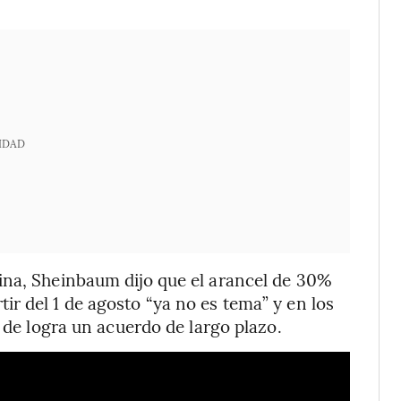
IDAD
ina, Sheinbaum dijo que el arancel de 30%
r del 1 de agosto “ya no es tema” y en los
n de logra un acuerdo de largo plazo.