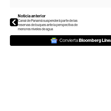
Noticia anterior
Canal de Panamá suspenderá parte de las
reservas de buques ante la perspectiva de
menores niveles de agua
Bloomberg Líne
Convierta