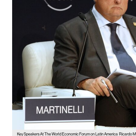
Key Speakers At The World Economic Forum on Latin America
Ricardo M