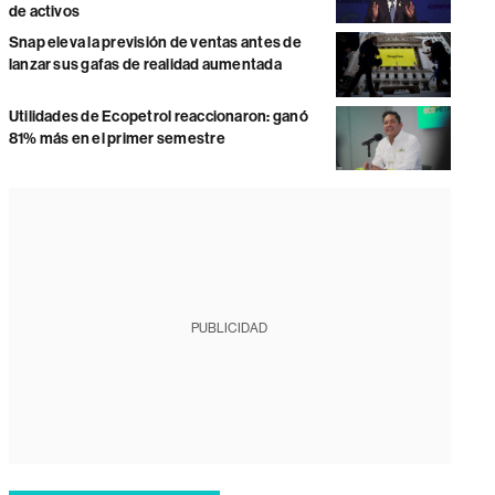
de activos
Snap eleva la previsión de ventas antes de
lanzar sus gafas de realidad aumentada
Utilidades de Ecopetrol reaccionaron: ganó
81% más en el primer semestre
PUBLICIDAD