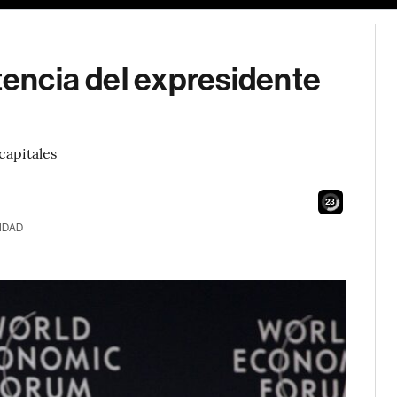
ntencia del expresidente
capitales
21
IDAD