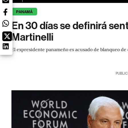
PANAMÁ
En 30 días se definirá se
Martinelli
El expresidente panameño es acusado de blanqueo de 
PUBLIC