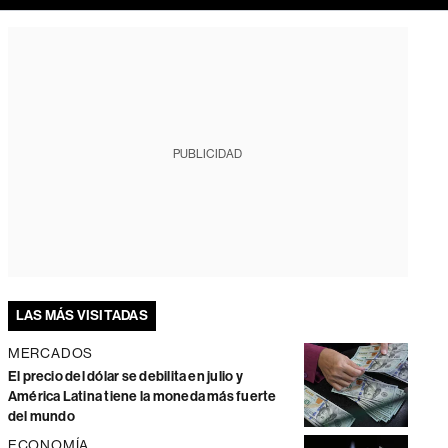
PUBLICIDAD
LAS MÁS VISITADAS
MERCADOS
El precio del dólar se debilita en julio y
América Latina tiene la moneda más fuerte
del mundo
ECONOMÍA