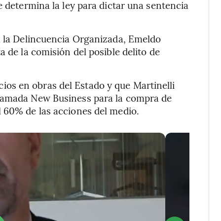
e determina la ley para dictar una sentencia
ra la Delincuencia Organizada, Emeldo
a de la comisión del posible delito de
os en obras del Estado y que Martinelli
llamada New Business para la compra de
l 60% de las acciones del medio.