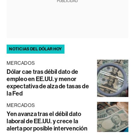
PUBLICIDAD
NOTICIAS DEL DÓLAR HOY
MERCADOS
Dólar cae tras débil dato de
empleo en EE.UU. y menor
expectativa de alza de tasas de
la Fed
MERCADOS
Yen avanza tras el débil dato
laboral de EE.UU. y crece la
alerta por posible intervención