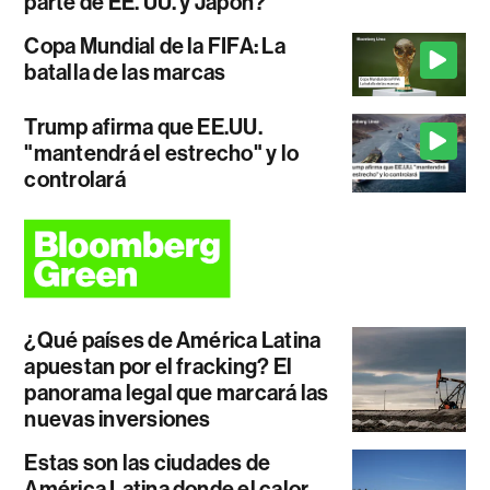
parte de EE. UU. y Japón?
Copa Mundial de la FIFA: La
batalla de las marcas
Trump afirma que EE.UU.
"mantendrá el estrecho" y lo
controlará
¿Qué países de América Latina
apuestan por el fracking? El
panorama legal que marcará las
nuevas inversiones
Estas son las ciudades de
América Latina donde el calor