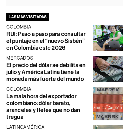
LAS MÁS VISITADAS
COLOMBIA
RUI: Paso a paso para consultar
el puntaje en el “nuevo Sisbén”
en Colombia este 2026
MERCADOS
El precio del dólar se debilita en
julio y América Latina tiene la
moneda más fuerte del mundo
COLOMBIA
La mala hora del exportador
colombiano: dólar barato,
aranceles y fletes que no dan
tregua
LATINOAMÉRICA