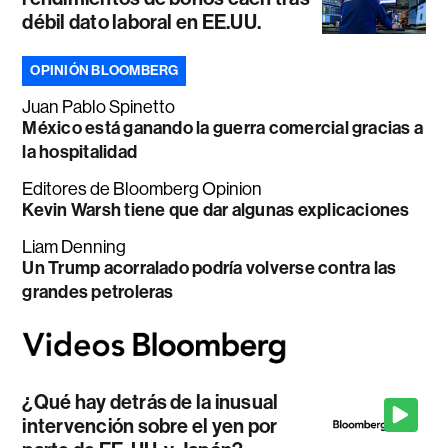
débil dato laboral en EE.UU.
OPINIÓN BLOOMBERG
Juan Pablo Spinetto
México está ganando la guerra comercial gracias a
la hospitalidad
Editores de Bloomberg Opinion
Kevin Warsh tiene que dar algunas explicaciones
Liam Denning
Un Trump acorralado podría volverse contra las
grandes petroleras
¿Qué hay detrás de la inusual
intervención sobre el yen por