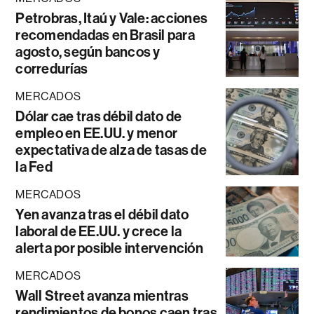
Petrobras, Itaú y Vale: acciones
recomendadas en Brasil para
agosto, según bancos y
corredurías
MERCADOS
Dólar cae tras débil dato de
empleo en EE.UU. y menor
expectativa de alza de tasas de
la Fed
MERCADOS
Yen avanza tras el débil dato
laboral de EE.UU. y crece la
alerta por posible intervención
MERCADOS
Wall Street avanza mientras
rendimientos de bonos caen tras