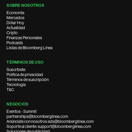
SOBRE NOSOTROS
Economía
Mercados
Dólar Hoy
Actualidad
Cripto
Finanzas Personales
Podcasts
Listas de Bloomberg Línea
TÉRMINOS DE USO
Suscríbete
Política de privacidad
Términos de suscripción
Tecnología
T&C
NEGOCIOS
Eventos - Summit
partnerships@bloomberglinea.com
Anúnciate con nosotros ads@bloomberglinea.com
Soporte al cliente: support@bloomberglinea.com
Soluciones de publicidad