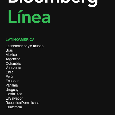
LATINOAMÉRICA
Latinoamérica y el mundo
Brasil
México
Argentina
Colombia
Venezuela
Chile
Perú
Ecuador
Panamá
Uruguay
Costa Rica
El Salvador
República Dominicana
Guatemala