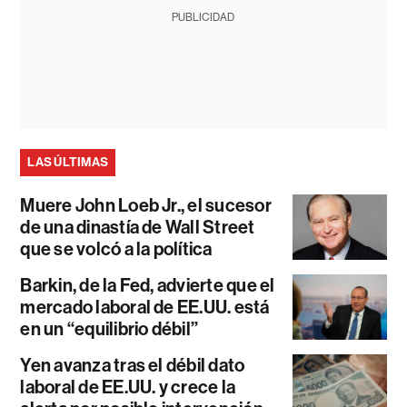
PUBLICIDAD
LAS ÚLTIMAS
Muere John Loeb Jr., el sucesor
de una dinastía de Wall Street
que se volcó a la política
Barkin, de la Fed, advierte que el
mercado laboral de EE.UU. está
en un “equilibrio débil”
Yen avanza tras el débil dato
laboral de EE.UU. y crece la