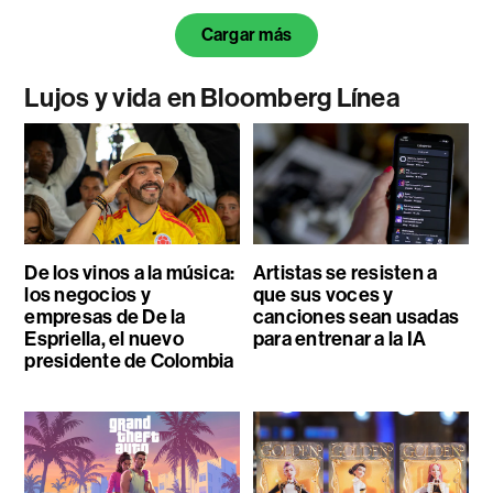
Cargar más
Lujos y vida en Bloomberg Línea
De los vinos a la música:
Artistas se resisten a
los negocios y
que sus voces y
empresas de De la
canciones sean usadas
Espriella, el nuevo
para entrenar a la IA
presidente de Colombia