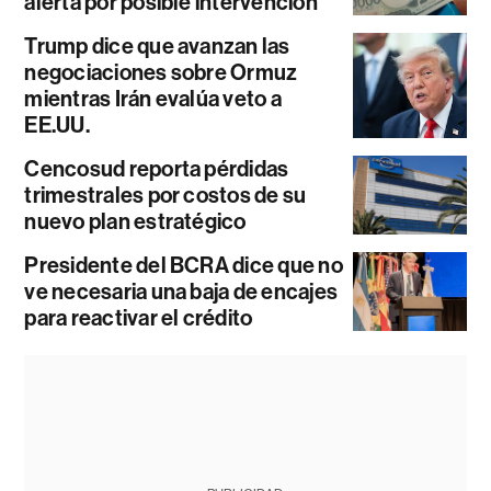
alerta por posible intervención
Trump dice que avanzan las
negociaciones sobre Ormuz
mientras Irán evalúa veto a
EE.UU.
Cencosud reporta pérdidas
trimestrales por costos de su
nuevo plan estratégico
Presidente del BCRA dice que no
ve necesaria una baja de encajes
para reactivar el crédito