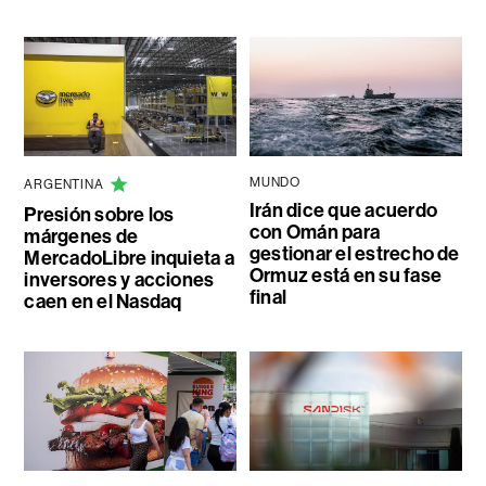
MUNDO
ARGENTINA
Irán dice que acuerdo
Presión sobre los
con Omán para
márgenes de
gestionar el estrecho de
MercadoLibre inquieta a
Ormuz está en su fase
inversores y acciones
final
caen en el Nasdaq