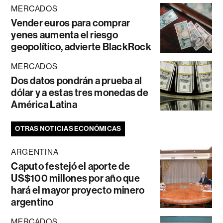
MERCADOS
Vender euros para comprar
yenes aumenta el riesgo
geopolítico, advierte BlackRock
MERCADOS
Dos datos pondrán a prueba al
dólar y a estas tres monedas de
América Latina
OTRAS NOTICIAS ECONÓMICAS
ARGENTINA
Caputo festejó el aporte de
US$100 millones por año que
hará el mayor proyecto minero
argentino
MERCADOS