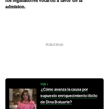
los legisladores votaron a favor de la
admisión.
PUBLICIDAD
VER +
¿Cómo avanza la causa por
supuesto enriquecimiento ilícito
de Dina Boluarte?