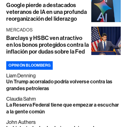
Google pierde a destacados
veteranos de IA en una profunda
reorganización del liderazgo
MERCADOS
Barclays y HSBC ven atractivo
en los bonos protegidos contra la
inflación por dudas sobre la Fed
OPINIÓN BLOOMBERG
Liam Denning
Un Trump acorralado podría volverse contra las
grandes petroleras
Claudia Sahm
La Reserva Federal tiene que empezar a escuchar
a la gente común
John Authers