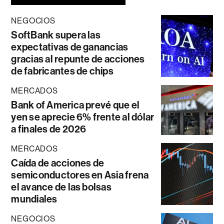
NEGOCIOS
SoftBank supera las
expectativas de ganancias
gracias al repunte de acciones
de fabricantes de chips
MERCADOS
Bank of America prevé que el
yen se aprecie 6% frente al dólar
a finales de 2026
MERCADOS
Caída de acciones de
semiconductores en Asia frena
el avance de las bolsas
mundiales
NEGOCIOS