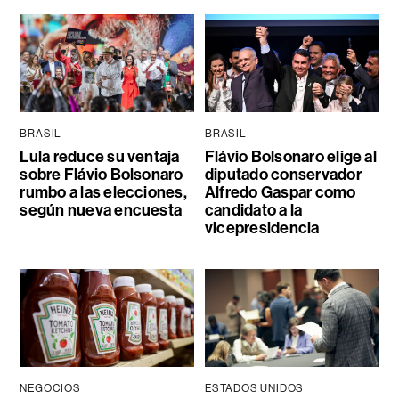
BRASIL
BRASIL
Lula reduce su ventaja
Flávio Bolsonaro elige al
sobre Flávio Bolsonaro
diputado conservador
rumbo a las elecciones,
Alfredo Gaspar como
según nueva encuesta
candidato a la
vicepresidencia
NEGOCIOS
ESTADOS UNIDOS