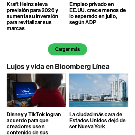
Kraft Heinz eleva
Empleo privado en
previsión para 2026 y
EE.UU. crece menos de
aumenta su inversión
lo esperado en julio,
para revitalizar sus
según ADP
marcas
Cargar más
Lujos y vida en Bloomberg Línea
Disney y TikTok logran
La ciudad más cara de
acuerdo para que
Estados Unidos dejó de
creadores usen
ser Nueva York
contenido de sus