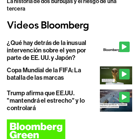
La historia de dos burbujas y el riesgo de una
tercera
¿Qué hay detrás de la inusual
intervención sobre el yen por
parte de EE. UU. y Japón?
Copa Mundial de la FIFA: La
batalla de las marcas
Trump afirma que EE.UU.
"mantendrá el estrecho" y lo
controlará