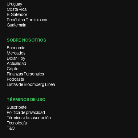
Uruguay
Costa Rica
El Salvador
República Dominicana
Guatemala
SOBRE NOSOTROS
Economía
Mercados
Dólar Hoy
Actualidad
Cripto
Finanzas Personales
Podcasts
Listas de Bloomberg Línea
TÉRMINOS DE USO
Suscríbete
Política de privacidad
Términos de suscripción
Tecnología
T&C