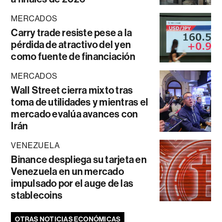
MERCADOS
Carry trade resiste pese a la
pérdida de atractivo del yen
como fuente de financiación
MERCADOS
Wall Street cierra mixto tras
toma de utilidades y mientras el
mercado evalúa avances con
Irán
VENEZUELA
Binance despliega su tarjeta en
Venezuela en un mercado
impulsado por el auge de las
stablecoins
OTRAS NOTICIAS ECONÓMICAS