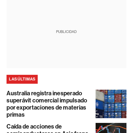
PUBLICIDAD
LAS ÚLTIMAS
Australia registra inesperado
superávit comercial impulsado
por exportaciones de materias
primas
Caída de acciones de