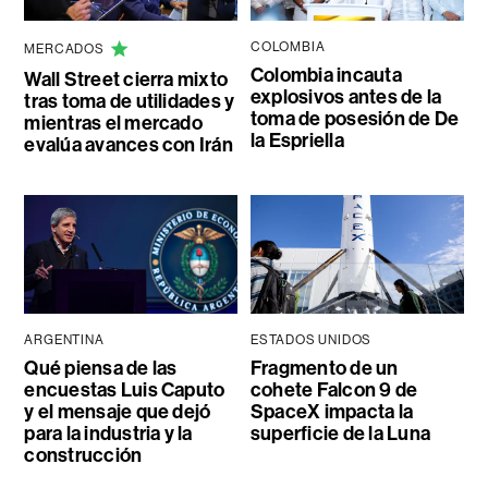
COLOMBIA
MERCADOS
Colombia incauta
Wall Street cierra mixto
explosivos antes de la
tras toma de utilidades y
toma de posesión de De
mientras el mercado
la Espriella
evalúa avances con Irán
ARGENTINA
ESTADOS UNIDOS
Qué piensa de las
Fragmento de un
encuestas Luis Caputo
cohete Falcon 9 de
y el mensaje que dejó
SpaceX impacta la
para la industria y la
superficie de la Luna
construcción