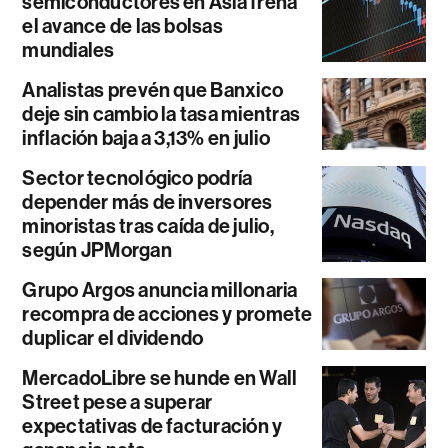
semiconductores en Asia frena
el avance de las bolsas
mundiales
Analistas prevén que Banxico
deje sin cambio la tasa mientras
inflación baja a 3,13% en julio
Sector tecnológico podría
depender más de inversores
minoristas tras caída de julio,
según JPMorgan
Grupo Argos anuncia millonaria
recompra de acciones y promete
duplicar el dividendo
MercadoLibre se hunde en Wall
Street pese a superar
expectativas de facturación y