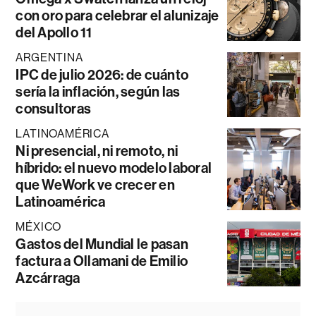
con oro para celebrar el alunizaje
del Apollo 11
ARGENTINA
IPC de julio 2026: de cuánto
sería la inflación, según las
consultoras
LATINOAMÉRICA
Ni presencial, ni remoto, ni
híbrido: el nuevo modelo laboral
que WeWork ve crecer en
Latinoamérica
MÉXICO
Gastos del Mundial le pasan
factura a Ollamani de Emilio
Azcárraga