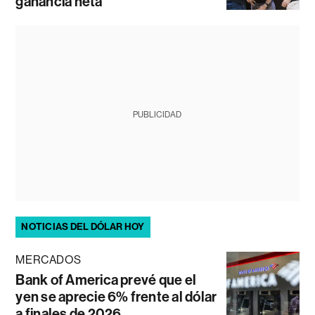
ganancia neta
PUBLICIDAD
NOTICIAS DEL DÓLAR HOY
MERCADOS
Bank of America prevé que el
yen se aprecie 6% frente al dólar
a finales de 2026