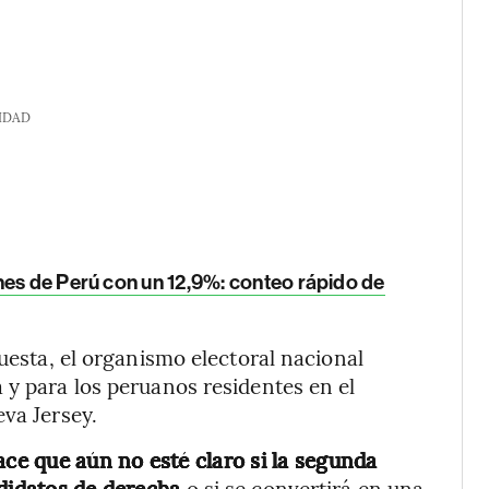
IDAD
nes de Perú con un 12,9%: conteo rápido de
cuesta, el organismo electoral nacional
 y para los peruanos residentes en el
eva Jersey.
ace que aún no esté claro si la segunda
ndidatos de derecha
o si se convertirá en una