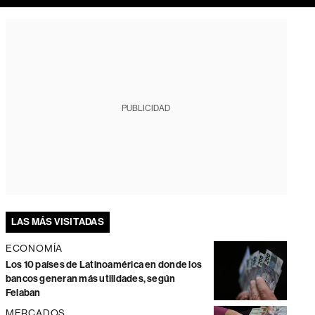
PUBLICIDAD
LAS MÁS VISITADAS
ECONOMÍA
Los 10 países de Latinoamérica en donde los
bancos generan más utilidades, según
Felaban
MERCADOS