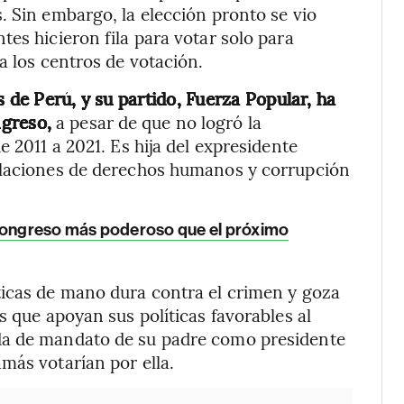
. Sin embargo, la elección pronto se vio
es hicieron fila para votar solo para
a los centros de votación.
s de Perú, y su partido, Fuerza Popular, ha
ngreso,
a pesar de que no logró la
e 2011 a 2021. Es hija del expresidente
olaciones de derechos humanos y corrupción
 Congreso más poderoso que el próximo
ticas de mano dura contra el crimen y goza
s que apoyan sus políticas favorables al
da de mandato de su padre como presidente
más votarían por ella.