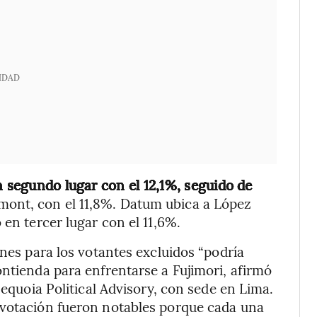
IDAD
n segundo lugar con el 12,1%, seguido de
mont, con el 11,8%. Datum ubica a López
 en tercer lugar con el 11,6%.
unes para los votantes excluidos “podría
ontienda para enfrentarse a Fujimori, afirmó
Sequoia Political Advisory, con sede en Lima.
 votación fueron notables porque cada una