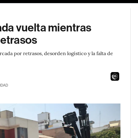
nda vuelta mientras
retrasos
ada por retrasos, desorden logístico y la falta de
24
IDAD