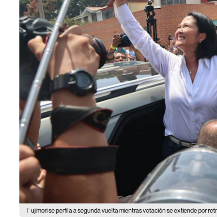
Fujimori se perfila a segunda vuelta mientras votación se extiende por ret