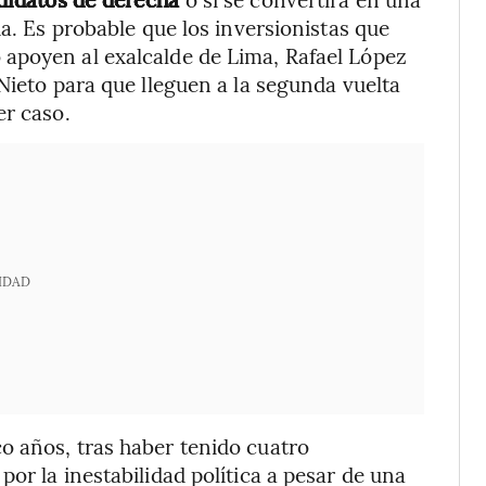
da. Es probable que los inversionistas que
apoyen al exalcalde de Lima, Rafael López
Nieto para que lleguen a la segunda vuelta
er caso.
IDAD
o años, tras haber tenido cuatro
or la inestabilidad política a pesar de una