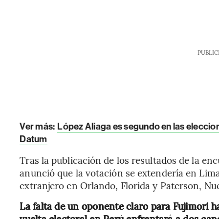
PUBLIC
Ver más:
López Aliaga es segundo en las eleccio
Datum
Tras la publicación de los resultados de la en
anunció que la votación se extendería en Lima
extranjero en Orlando, Florida y Paterson, Nu
La falta de un oponente claro para Fujimori h
vuelta electoral en Perú enfrentará a dos ca