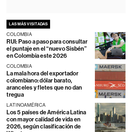
LAS MÁS VISITADAS
COLOMBIA
RUI: Paso a paso para consultar
el puntaje en el “nuevo Sisbén”
en Colombia este 2026
COLOMBIA
La mala hora del exportador
colombiano: dólar barato,
aranceles y fletes que no dan
tregua
LATINOAMÉRICA
Los 5 países de América Latina
con mayor calidad de vida en
2026, según clasificación de