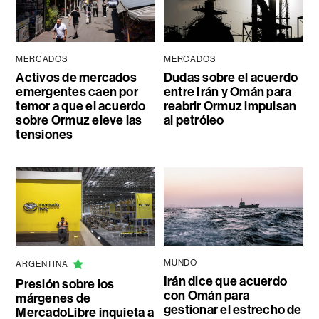
MERCADOS
MERCADOS
Activos de mercados
Dudas sobre el acuerdo
emergentes caen por
entre Irán y Omán para
temor a que el acuerdo
reabrir Ormuz impulsan
sobre Ormuz eleve las
al petróleo
tensiones
MUNDO
ARGENTINA
Irán dice que acuerdo
Presión sobre los
con Omán para
márgenes de
gestionar el estrecho de
MercadoLibre inquieta a