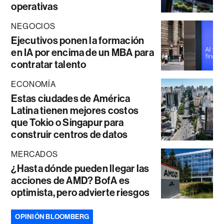
operativas
NEGOCIOS
Ejecutivos ponen la formación
en IA por encima de un MBA para
contratar talento
ECONOMÍA
Estas ciudades de América
Latina tienen mejores costos
que Tokio o Singapur para
construir centros de datos
MERCADOS
¿Hasta dónde pueden llegar las
acciones de AMD? BofA es
optimista, pero advierte riesgos
OPINIÓN BLOOMBERG