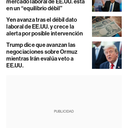
mercado laboral de EE.UU. está
en un “equilibrio débil”
Yen avanza tras el débil dato
laboral de EE.UU. y crece la
alerta por posible intervención
Trump dice que avanzan las
negociaciones sobre Ormuz
mientras Irán evalúa veto a
EE.UU.
PUBLICIDAD