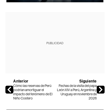
PUBLICIDAD
Anterior
Siguiente
Cómo las reservas de Perú
Fechas de la visita del papa
podrían amortiguar el
León XIV a Perú, Argentina y
impacto del fenómeno de El
Uruguay en noviembre de
Niño Costero
2026