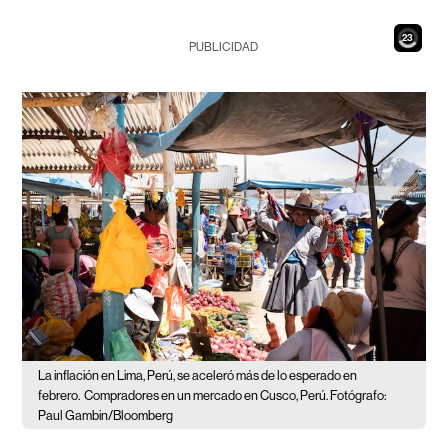
21
PUBLICIDAD
La inflación en Lima, Perú, se aceleró más de lo esperado en
febrero.
Compradores en un mercado en Cusco, Perú. Fotógrafo:
Paul Gambin/Bloomberg