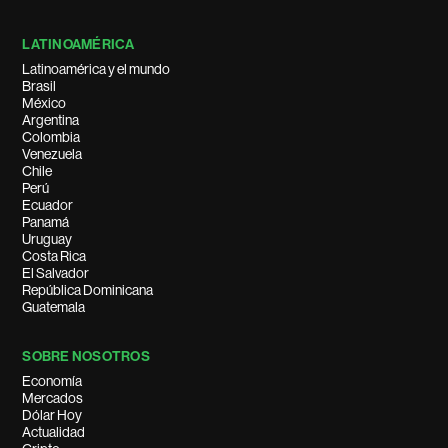
LATINOAMÉRICA
Latinoamérica y el mundo
Brasil
México
Argentina
Colombia
Venezuela
Chile
Perú
Ecuador
Panamá
Uruguay
Costa Rica
El Salvador
República Dominicana
Guatemala
SOBRE NOSOTROS
Economía
Mercados
Dólar Hoy
Actualidad