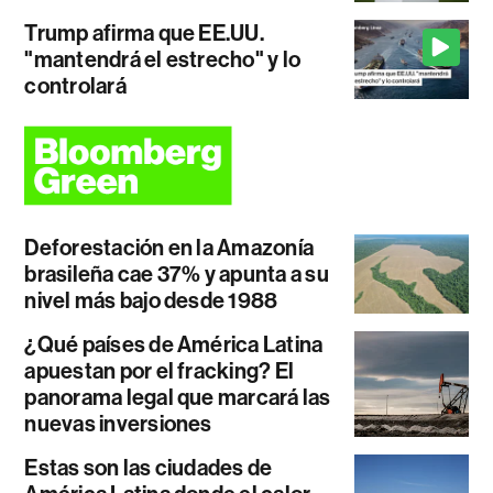
Trump afirma que EE.UU.
"mantendrá el estrecho" y lo
controlará
Deforestación en la Amazonía
brasileña cae 37% y apunta a su
nivel más bajo desde 1988
¿Qué países de América Latina
apuestan por el fracking? El
panorama legal que marcará las
nuevas inversiones
Estas son las ciudades de