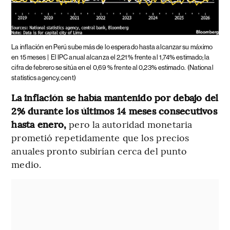
La inflación en Perú sube más de lo esperado hasta alcanzar su máximo
en 15 meses |
El IPC anual alcanza el 2,21% frente al 1,74% estimado; la
cifra de febrero se sitúa en el 0,69 % frente al 0,23% estimado.
(National
statistics agency, cent)
La inflación se había mantenido por debajo del
2% durante los últimos 14 meses consecutivos
hasta enero,
pero la autoridad monetaria
prometió repetidamente que los precios
anuales pronto subirían cerca del punto
medio.