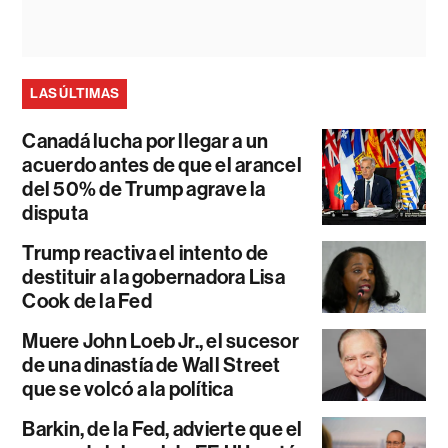
LAS ÚLTIMAS
Canadá lucha por llegar a un
acuerdo antes de que el arancel
del 50% de Trump agrave la
disputa
Trump reactiva el intento de
destituir a la gobernadora Lisa
Cook de la Fed
Muere John Loeb Jr., el sucesor
de una dinastía de Wall Street
que se volcó a la política
Barkin, de la Fed, advierte que el