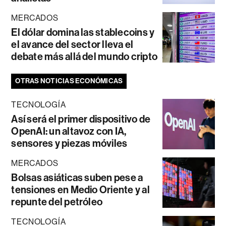
MERCADOS
El dólar domina las stablecoins y
el avance del sector lleva el
debate más allá del mundo cripto
OTRAS NOTICIAS ECONÓMICAS
TECNOLOGÍA
Así será el primer dispositivo de
OpenAI: un altavoz con IA,
sensores y piezas móviles
MERCADOS
Bolsas asiáticas suben pese a
tensiones en Medio Oriente y al
repunte del petróleo
TECNOLOGÍA