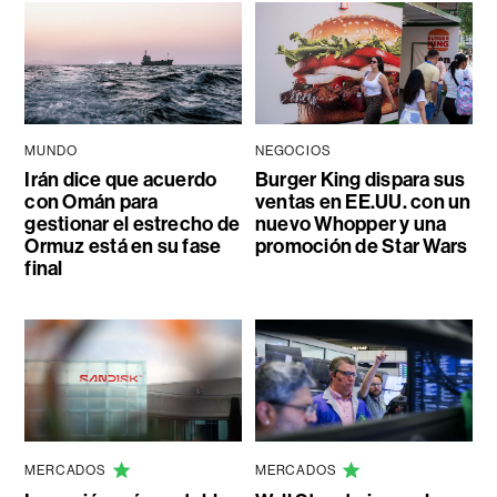
MUNDO
NEGOCIOS
Irán dice que acuerdo
Burger King dispara sus
con Omán para
ventas en EE.UU. con un
gestionar el estrecho de
nuevo Whopper y una
Ormuz está en su fase
promoción de Star Wars
final
MERCADOS
MERCADOS