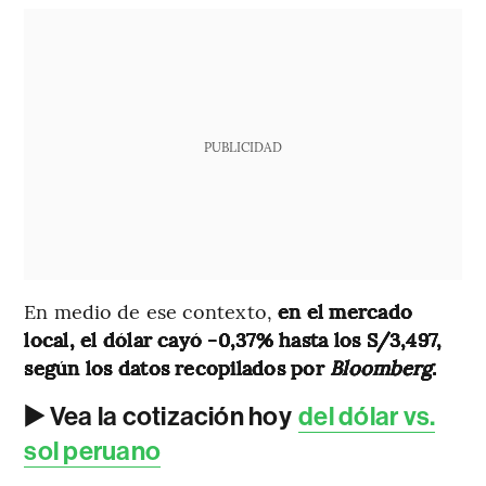
PUBLICIDAD
En medio de ese contexto,
en el mercado
local, el dólar cayó -0,37% hasta los S/3,497,
según los datos recopilados por
Bloomberg
.
▶️ Vea la cotización hoy
del dólar vs.
sol peruano