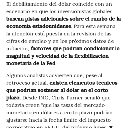
El debilitamiento del dólar coincide con un
escenario en que los inversionistas globales
buscan pistas adicionales sobre el rumbo de la
economía estadounidense
. Para esta semana,
la atención está puesta en la revisión de las
cifras de empleo y en los próximos datos de
inflación,
factores que podrían condicionar la
magnitud y velocidad de la flexibilización
monetaria de la Fed
.
Algunos analistas advierten que, pese al
retroceso actual,
existen elementos técnicos
que podrían sostener al dólar en el corto
plazo
. Desde ING, Chris Turner señaló que
todavía creen “que las tasas del mercado
monetario en dólares a corto plazo podrían
ajustarse hacia la fecha límite del impuesto
corporativo en EE.UU. del próximo lunes,
y