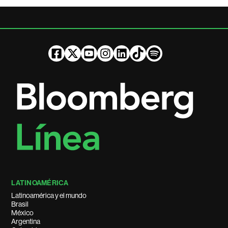
LATINOAMÉRICA
Latinoamérica y el mundo
Brasil
México
Argentina