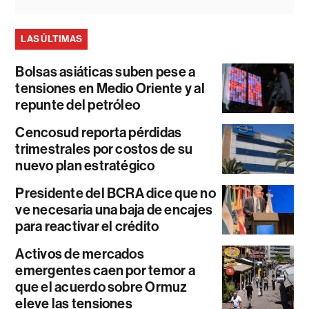
LAS ÚLTIMAS
Bolsas asiáticas suben pese a
tensiones en Medio Oriente y al
repunte del petróleo
Cencosud reporta pérdidas
trimestrales por costos de su
nuevo plan estratégico
Presidente del BCRA dice que no
ve necesaria una baja de encajes
para reactivar el crédito
Activos de mercados
emergentes caen por temor a
que el acuerdo sobre Ormuz
eleve las tensiones