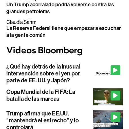
Un Trump acorralado podría volverse contra las
grandes petroleras
Claudia Sahm
La Reserva Federal tiene que empezar a escuchar
a la gente común
¿Qué hay detrás de la inusual
intervención sobre el yen por
parte de EE. UU. y Japón?
Copa Mundial de la FIFA: La
batalla de las marcas
Trump afirma que EE.UU.
"mantendrá el estrecho" y lo
controlará