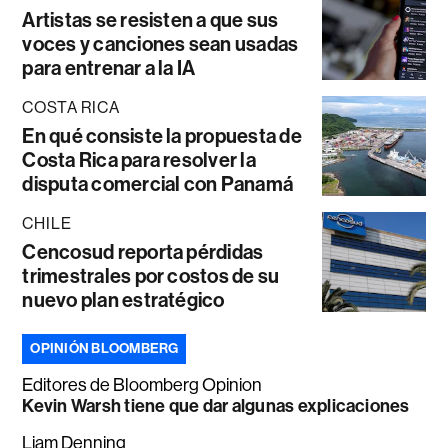
Artistas se resisten a que sus
voces y canciones sean usadas
para entrenar a la IA
COSTA RICA
En qué consiste la propuesta de
Costa Rica para resolver la
disputa comercial con Panamá
CHILE
Cencosud reporta pérdidas
trimestrales por costos de su
nuevo plan estratégico
OPINIÓN BLOOMBERG
Editores de Bloomberg Opinion
Kevin Warsh tiene que dar algunas explicaciones
Liam Denning