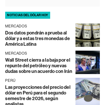
NOTICIAS DEL DÓLAR HOY
MERCADOS
Dos datos pondrán a prueba al
dólar y a estas tres monedas de
América Latina
MERCADOS
Wall Street cierra a la baja por el
repunte del petróleo y nuevas
dudas sobre un acuerdo con Irán
PERÚ
Las proyecciones del precio del
dólar en Perú para el segundo
semestre de 2026, según
analistas