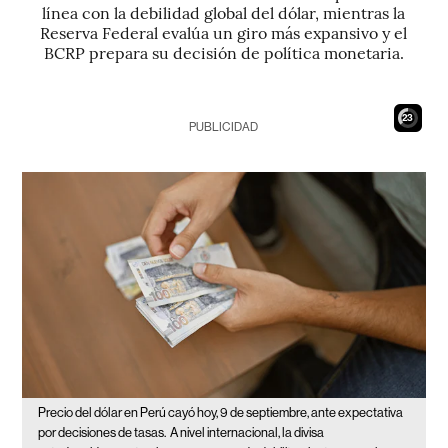
línea con la debilidad global del dólar, mientras la
Reserva Federal evalúa un giro más expansivo y el
BCRP prepara su decisión de política monetaria.
21
PUBLICIDAD
Precio del dólar en Perú cayó hoy, 9 de septiembre, ante expectativa
por decisiones de tasas.
A nivel internacional, la divisa