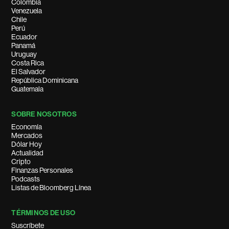
Colombia
Venezuela
Chile
Perú
Ecuador
Panamá
Uruguay
Costa Rica
El Salvador
República Dominicana
Guatemala
SOBRE NOSOTROS
Economía
Mercados
Dólar Hoy
Actualidad
Cripto
Finanzas Personales
Podcasts
Listas de Bloomberg Línea
TÉRMINOS DE USO
Suscríbete