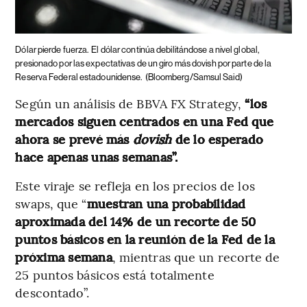
Dólar pierde fuerza.
El dólar continúa debilitándose a nivel global,
presionado por las expectativas de un giro más dovish por parte de la
Reserva Federal estadounidense.
(Bloomberg/Samsul Said)
Según un análisis de BBVA FX Strategy,
“los
mercados siguen centrados en una Fed que
ahora se prevé más
dovish
de lo esperado
hace apenas unas semanas”.
Este viraje se refleja en los precios de los
swaps, que “
muestran una probabilidad
aproximada del 14% de un recorte de 50
puntos básicos en la reunión de la Fed de la
próxima semana
, mientras que un recorte de
25 puntos básicos está totalmente
descontado”.