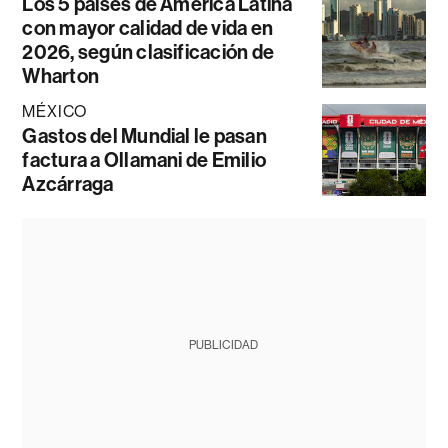
Los 5 países de América Latina
con mayor calidad de vida en
2026, según clasificación de
Wharton
MÉXICO
Gastos del Mundial le pasan
factura a Ollamani de Emilio
Azcárraga
PUBLICIDAD