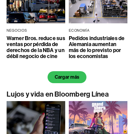
NEGOCIOS
ECONOMÍA
Warner Bros. reduce sus
Pedidos industriales de
ventas por pérdida de
Alemania aumentan
derechos de la NBA y un
más de lo previsto por
débil negocio de cine
los economistas
Cargar más
Lujos y vida en Bloomberg Línea