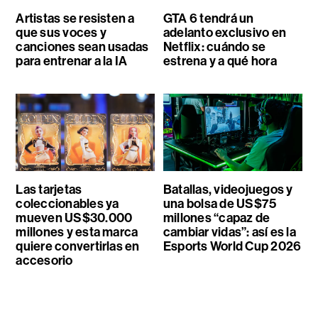
Artistas se resisten a
GTA 6 tendrá un
que sus voces y
adelanto exclusivo en
canciones sean usadas
Netflix: cuándo se
para entrenar a la IA
estrena y a qué hora
Las tarjetas
Batallas, videojuegos y
coleccionables ya
una bolsa de US$75
mueven US$30.000
millones “capaz de
millones y esta marca
cambiar vidas”: así es la
quiere convertirlas en
Esports World Cup 2026
accesorio