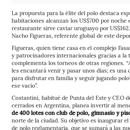
La propuesta para la élite del polo destaca es
habitaciones alcanzan los US$700 por noche en
restaurante sirve caviar uruguayo por US$162
Nacho Figueras, referente global de este dep
Figueras, quien tiene casa en el complejo Fas
y patrocinadores internacionales gracias a la
complementa los torneos de otras regiones. “
les encantará venir y pasar unos días; es un
para disfrutar en familia y seguir jugando pol
ese vacío”.
Costantini, habitué de Punta del Este y CEO de
cerrados en Argentina, planea invertir al me
de 400 lotes con club de polo, gimnasio y pis
norte de la ciudad. Su objetivo es inaugurar 
de polo reglamentaria, que se sumará a las nu