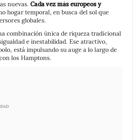
las nuevas.
Cada vez más europeos y
o hogar temporal, en busca del sol que
ersores globales.
na combinación única de riqueza tradicional
igualdad e inestabilidad. Ese atractivo,
polo, está impulsando su auge a lo largo de
 con los Hamptons.
IDAD