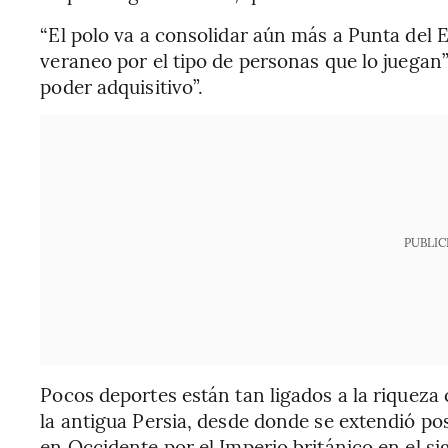
“El polo va a consolidar aún más a Punta del 
veraneo por el tipo de personas que lo juegan”
poder adquisitivo”.
PUBLIC
Pocos deportes están tan ligados a la riqueza
la antigua Persia, desde donde se extendió po
en Occidente por el Imperio británico en el s