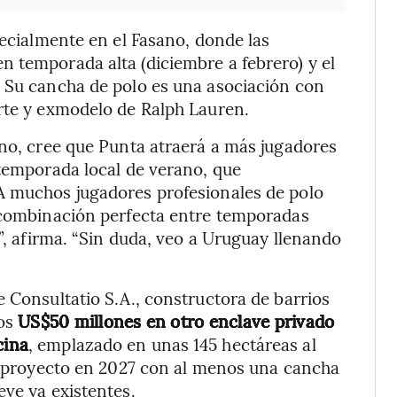
pecialmente en el Fasano, donde las
 temporada alta (diciembre a febrero) y el
. Su cancha de polo es una asociación con
orte y exmodelo de Ralph Lauren.
ano, cree que Punta atraerá a más jugadores
 temporada local de verano, que
A muchos jugadores profesionales de polo
a combinación perfecta entre temporadas
o”, afirma. “Sin duda, veo a Uruguay llenando
 Consultatio S.A., constructora de barrios
nos
US$50 millones en otro enclave privado
cina
, emplazado en unas 145 hectáreas al
el proyecto en 2027 con al menos una cancha
eve ya existentes.