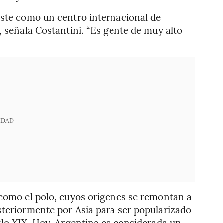
Este como un centro internacional de
, señala Costantini. “Es gente de muy alto
IDAD
 como el polo, cuyos orígenes se remontan a
steriormente por Asia para ser popularizado
iglo XIX. Hoy, Argentina es considerada un