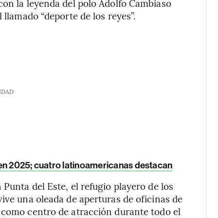
con la leyenda del polo Adolfo Cambiaso
l llamado “deporte de los reyes”.
IDAD
en 2025; cuatro latinoamericanas destacan
Punta del Este, el refugio playero de los
vive una oleada de aperturas de oficinas de
 como centro de atracción durante todo el