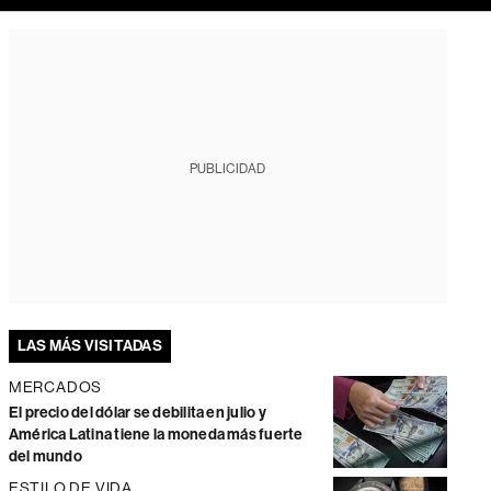
PUBLICIDAD
LAS MÁS VISITADAS
MERCADOS
El precio del dólar se debilita en julio y
América Latina tiene la moneda más fuerte
del mundo
ESTILO DE VIDA