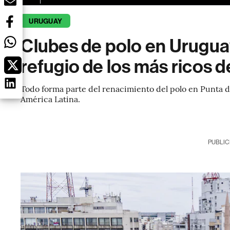
URUGUAY
Clubes de polo en Uruguay
refugio de los más ricos 
Todo forma parte del renacimiento del polo en Punta del
América Latina.
PUBLIC