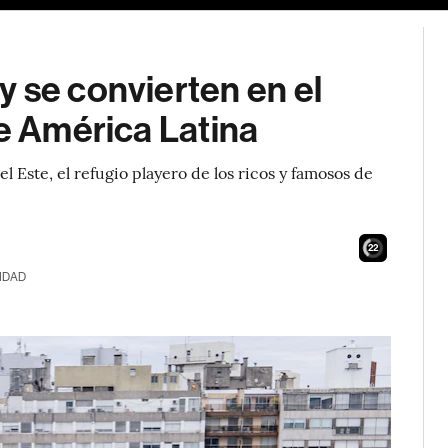
 se convierten en el
de América Latina
 Este, el refugio playero de los ricos y famosos de
21
IDAD