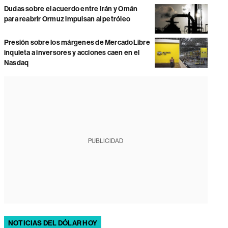
Dudas sobre el acuerdo entre Irán y Omán
para reabrir Ormuz impulsan al petróleo
Presión sobre los márgenes de MercadoLibre
inquieta a inversores y acciones caen en el
Nasdaq
PUBLICIDAD
NOTICIAS DEL DÓLAR HOY