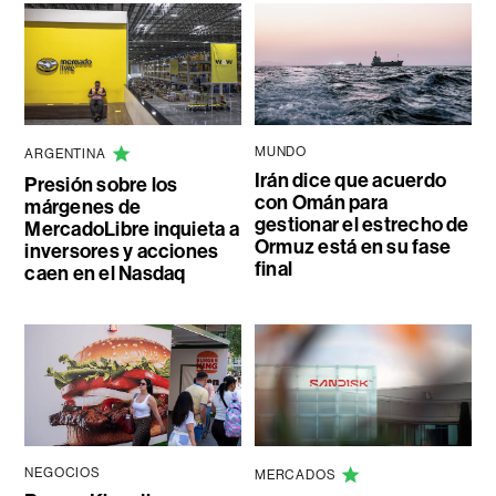
MUNDO
ARGENTINA
Irán dice que acuerdo
Presión sobre los
con Omán para
márgenes de
gestionar el estrecho de
MercadoLibre inquieta a
Ormuz está en su fase
inversores y acciones
final
caen en el Nasdaq
NEGOCIOS
MERCADOS