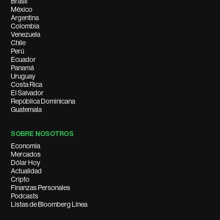
Brasil
México
Argentina
Colombia
Venezuela
Chile
Perú
Ecuador
Panamá
Uruguay
Costa Rica
El Salvador
República Dominicana
Guatemala
SOBRE NOSOTROS
Economía
Mercados
Dólar Hoy
Actualidad
Cripto
Finanzas Personales
Podcasts
Listas de Bloomberg Línea