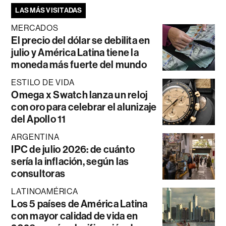
LAS MÁS VISITADAS
MERCADOS
El precio del dólar se debilita en
julio y América Latina tiene la
moneda más fuerte del mundo
ESTILO DE VIDA
Omega x Swatch lanza un reloj
con oro para celebrar el alunizaje
del Apollo 11
ARGENTINA
IPC de julio 2026: de cuánto
sería la inflación, según las
consultoras
LATINOAMÉRICA
Los 5 países de América Latina
con mayor calidad de vida en