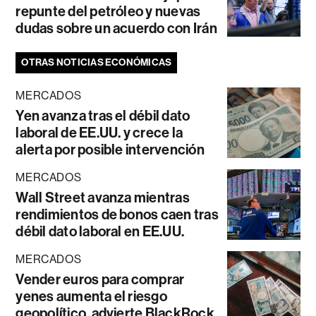
repunte del petróleo y nuevas
dudas sobre un acuerdo con Irán
OTRAS NOTICIAS ECONÓMICAS
MERCADOS
Yen avanza tras el débil dato
laboral de EE.UU. y crece la
alerta por posible intervención
MERCADOS
Wall Street avanza mientras
rendimientos de bonos caen tras
débil dato laboral en EE.UU.
MERCADOS
Vender euros para comprar
yenes aumenta el riesgo
geopolítico, advierte BlackRock