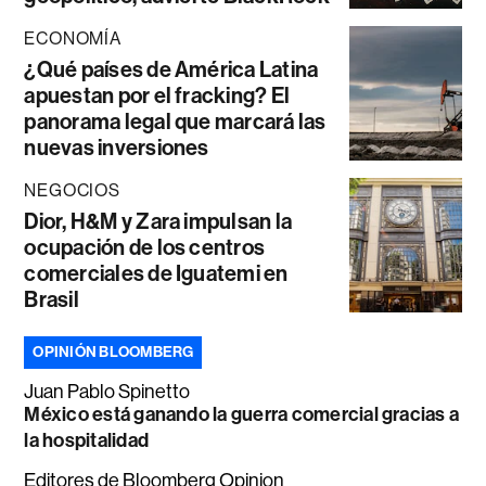
ECONOMÍA
¿Qué países de América Latina
apuestan por el fracking? El
panorama legal que marcará las
nuevas inversiones
NEGOCIOS
Dior, H&M y Zara impulsan la
ocupación de los centros
comerciales de Iguatemi en
Brasil
OPINIÓN BLOOMBERG
Juan Pablo Spinetto
México está ganando la guerra comercial gracias a
la hospitalidad
Editores de Bloomberg Opinion