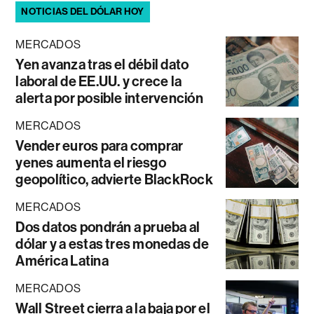
NOTICIAS DEL DÓLAR HOY
MERCADOS
Yen avanza tras el débil dato
laboral de EE.UU. y crece la
alerta por posible intervención
MERCADOS
Vender euros para comprar
yenes aumenta el riesgo
geopolítico, advierte BlackRock
MERCADOS
Dos datos pondrán a prueba al
dólar y a estas tres monedas de
América Latina
MERCADOS
Wall Street cierra a la baja por el