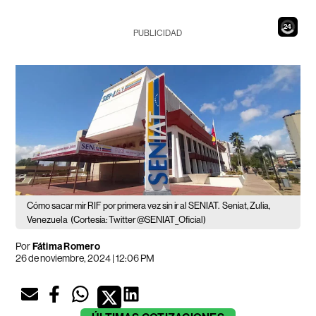
22
PUBLICIDAD
Cómo sacar mir RIF por primera vez sin ir al SENIAT.
Seniat, Zulia,
Venezuela
(Cortesía: Twitter @SENIAT_Oficial)
Por
Fátima Romero
26 de noviembre, 2024 | 12:06 PM