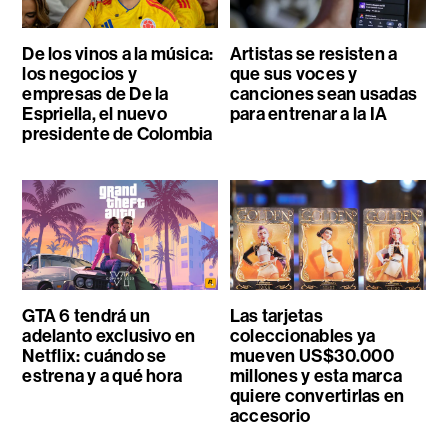
De los vinos a la música:
Artistas se resisten a
los negocios y
que sus voces y
empresas de De la
canciones sean usadas
Espriella, el nuevo
para entrenar a la IA
presidente de Colombia
GTA 6 tendrá un
Las tarjetas
adelanto exclusivo en
coleccionables ya
Netflix: cuándo se
mueven US$30.000
estrena y a qué hora
millones y esta marca
quiere convertirlas en
accesorio