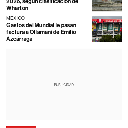
2026, según clasificación de
Wharton
MÉXICO
Gastos del Mundial le pasan
factura a Ollamani de Emilio
Azcárraga
PUBLICIDAD