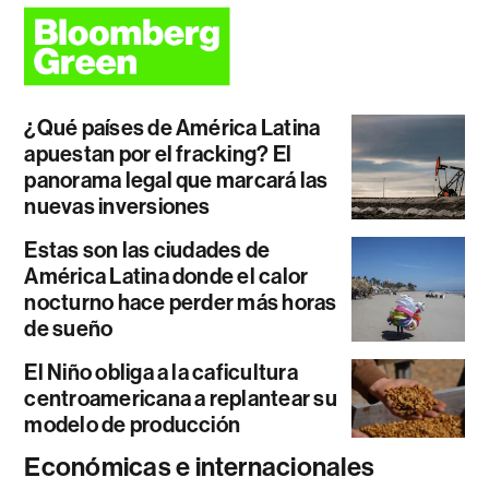
¿Qué países de América Latina
apuestan por el fracking? El
panorama legal que marcará las
nuevas inversiones
Estas son las ciudades de
América Latina donde el calor
nocturno hace perder más horas
de sueño
El Niño obliga a la caficultura
centroamericana a replantear su
modelo de producción
Económicas e internacionales