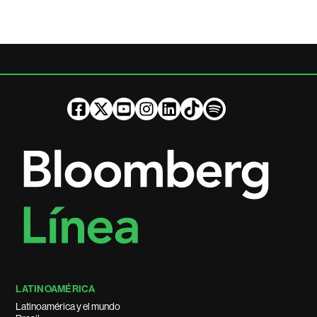
LATINOAMÉRICA
Latinoamérica y el mundo