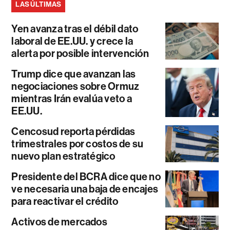
LAS ÚLTIMAS
Yen avanza tras el débil dato
laboral de EE.UU. y crece la
alerta por posible intervención
Trump dice que avanzan las
negociaciones sobre Ormuz
mientras Irán evalúa veto a
EE.UU.
Cencosud reporta pérdidas
trimestrales por costos de su
nuevo plan estratégico
Presidente del BCRA dice que no
ve necesaria una baja de encajes
para reactivar el crédito
Activos de mercados