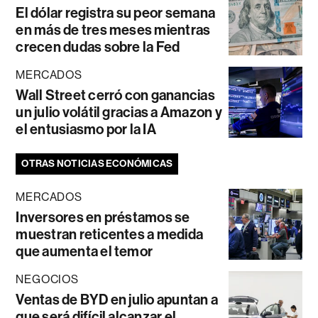
El dólar registra su peor semana
en más de tres meses mientras
crecen dudas sobre la Fed
MERCADOS
Wall Street cerró con ganancias
un julio volátil gracias a Amazon y
el entusiasmo por la IA
OTRAS NOTICIAS ECONÓMICAS
MERCADOS
Inversores en préstamos se
muestran reticentes a medida
que aumenta el temor
NEGOCIOS
Ventas de BYD en julio apuntan a
que será difícil alcanzar el