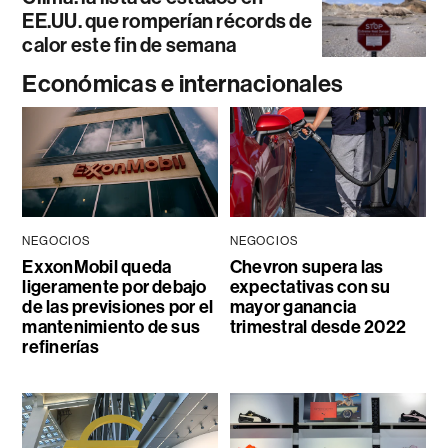
EE.UU. que romperían récords de
calor este fin de semana
Económicas e internacionales
NEGOCIOS
NEGOCIOS
ExxonMobil queda
Chevron supera las
ligeramente por debajo
expectativas con su
de las previsiones por el
mayor ganancia
mantenimiento de sus
trimestral desde 2022
refinerías