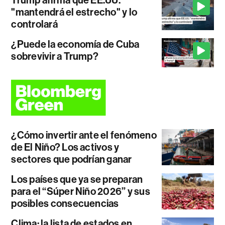
"mantendrá el estrecho" y lo
controlará
¿Puede la economía de Cuba
sobrevivir a Trump?
¿Cómo invertir ante el fenómeno
de El Niño? Los activos y
sectores que podrían ganar
Los países que ya se preparan
para el “Súper Niño 2026” y sus
posibles consecuencias
Clima: la lista de estados en