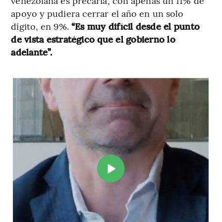
venezolana es precaria, con apenas un 11% de
apoyo y pudiera cerrar el año en un solo
dígito, en 9%.
“Es muy difícil desde el punto
de vista estratégico que el gobierno lo
adelante”.