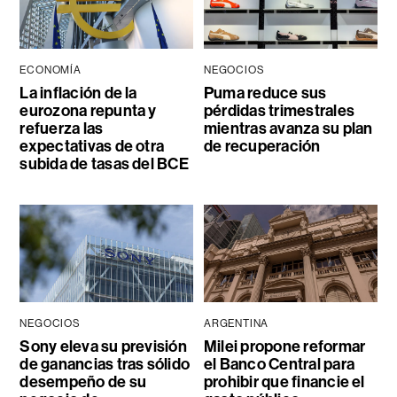
ECONOMÍA
NEGOCIOS
La inflación de la
Puma reduce sus
eurozona repunta y
pérdidas trimestrales
refuerza las
mientras avanza su plan
expectativas de otra
de recuperación
subida de tasas del BCE
NEGOCIOS
ARGENTINA
Sony eleva su previsión
Milei propone reformar
de ganancias tras sólido
el Banco Central para
desempeño de su
prohibir que financie el