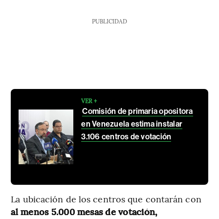
PUBLICIDAD
VER +
Comisión de primaria opositora
en Venezuela estima instalar
3.106 centros de votación
La ubicación de los centros que contarán con
al menos 5.000 mesas de votación,