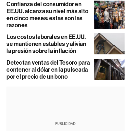
Confianza del consumidor en
EE.UU. alcanza su nivel más alto
en cinco meses: estas son las
razones
Los costos laborales en EE.UU.
se mantienen estables y alivian
la presión sobre la inflación
Detectan ventas del Tesoro para
contener al dólar en la pulseada
por el precio de un bono
PUBLICIDAD