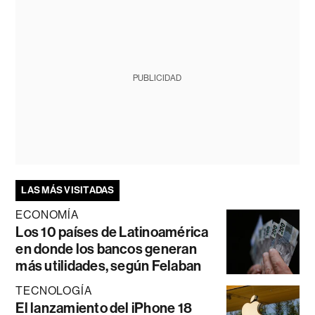
PUBLICIDAD
LAS MÁS VISITADAS
ECONOMÍA
Los 10 países de Latinoamérica
en donde los bancos generan
más utilidades, según Felaban
TECNOLOGÍA
El lanzamiento del iPhone 18