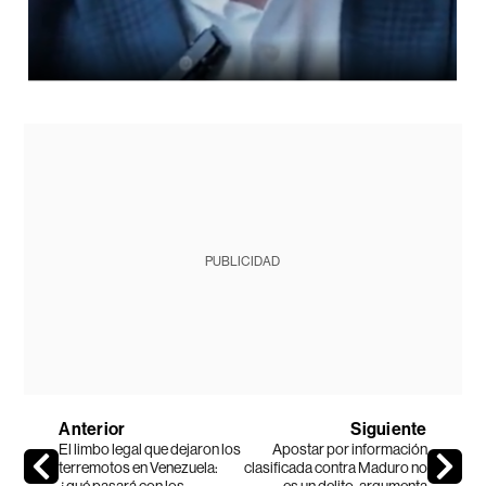
PUBLICIDAD
Anterior
Siguiente
El limbo legal que dejaron los
Apostar por información
terremotos en Venezuela:
clasificada contra Maduro no