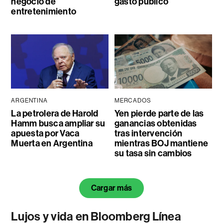
negocio de
gasto público
entretenimiento
ARGENTINA
MERCADOS
La petrolera de Harold
Yen pierde parte de las
Hamm busca ampliar su
ganancias obtenidas
apuesta por Vaca
tras intervención
Muerta en Argentina
mientras BOJ mantiene
su tasa sin cambios
Cargar más
Lujos y vida en Bloomberg Línea