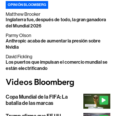
OPINIÓN BLOOMBERG
Matthew Brooker
Inglaterra fue, después de todo, la gran ganadora
del Mundial 2026
Parmy Olson
Anthropic acaba de aumentar la presión sobre
Nvidia
David Fickling
Los puertos que impulsan el comercio mundial se
están electrificando
Copa Mundial de la FIFA: La
batalla de las marcas
Trump afirma que EE.UU.