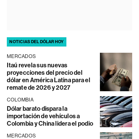
NOTICIAS DEL DÓLAR HOY
MERCADOS
Itaú revela sus nuevas
proyecciones del precio del
dólar en América Latina para el
remate de 2026 y 2027
COLOMBIA
Dólar barato dispara la
importación de vehículos a
Colombia y China lidera el podio
MERCADOS