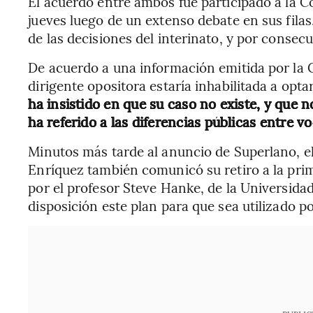
El acuerdo entre ambos fue participado a la C
jueves luego de un extenso debate en sus filas
de las decisiones del interinato, y por consecu
De acuerdo a una información emitida por la C
dirigente opositora estaría inhabilitada a opt
ha insistido en que su caso no existe, y que n
ha referido a las diferencias públicas entre v
Minutos más tarde al anuncio de Superlano, el
Enríquez también comunicó su retiro a la pri
por el profesor Steve Hanke, de la Universida
disposición este plan para que sea utilizado po