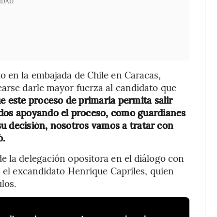
IDAD
o en la embajada de Chile en Caracas,
earse darle mayor fuerza al candidato que
e este proceso de primaria permita salir
ados apoyando el proceso, como guardianes
 su decisión, nosotros vamos a tratar con
ó.
e la delegación opositora en el diálogo con
a el excandidato Henrique Capriles, quien
los.