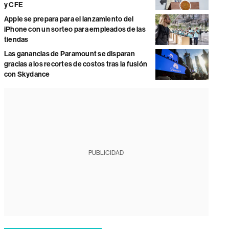
y CFE
Apple se prepara para el lanzamiento del
iPhone con un sorteo para empleados de las
tiendas
Las ganancias de Paramount se disparan
gracias a los recortes de costos tras la fusión
con Skydance
PUBLICIDAD