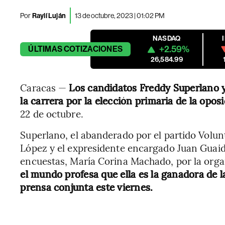
Por
Raylí Luján
13 de octubre, 2023 | 01:02 PM
NASDAQ
+2.59%
ÚLTIMAS
COTIZACIONES
26,584.99
Caracas —
Los candidatos Freddy Superlano y
la carrera por la elección primaria de la opo
22 de octubre.
Superlano, el abanderado por el partido Volun
López y el expresidente encargado Juan Guaidó,
encuestas, María Corina Machado, por la org
el mundo profesa que ella es la ganadora de l
prensa conjunta este viernes.