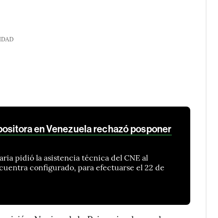
IDAD
positora en Venezuela rechazó posponer
aria pidió la asistencia técnica del CNE al
ncuentra configurado, para efectuarse el 22 de