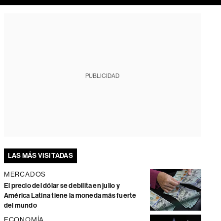
PUBLICIDAD
LAS MÁS VISITADAS
MERCADOS
El precio del dólar se debilita en julio y
América Latina tiene la moneda más fuerte
del mundo
ECONOMÍA