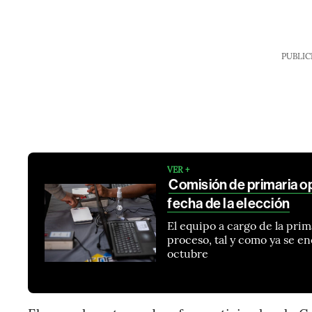
PUBLIC
VER +
Comisión de primaria o
fecha de la elección
El equipo a cargo de la prim
proceso, tal y como ya se e
octubre