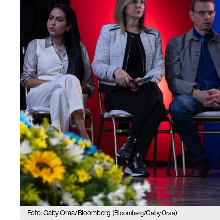
Foto: Gaby Oraa/Bloomberg
(Bloomberg/Gaby Oraa)