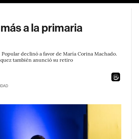
 más a la primaria
d Popular declinó a favor de María Corina Machado.
íquez también anunció su retiro
21
IDAD