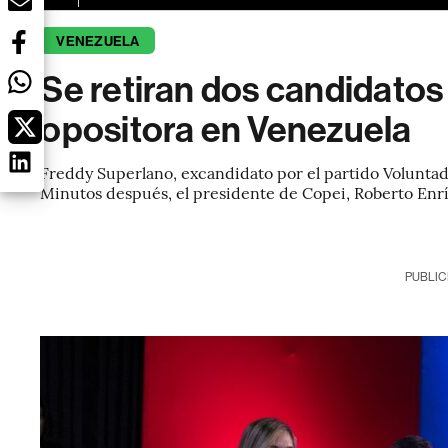
VENEZUELA
Se retiran dos candidatos
opositora en Venezuela
Freddy Superlano, excandidato por el partido Volunta
Minutos después, el presidente de Copei, Roberto Enr
PUBLIC