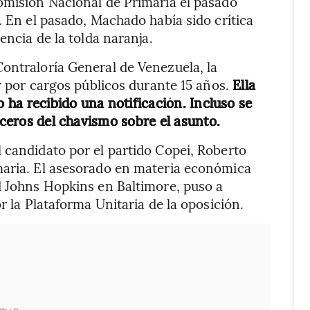
omisión Nacional de Primaria el pasado
. En el pasado, Machado había sido crítica
encia de la tolda naranja.
ontraloría General de Venezuela, la
ar por cargos públicos durante 15 años.
Ella
o ha recibido una notificación. Incluso se
oceros del chavismo sobre el asunto.
 candidato por el partido Copei, Roberto
maria. El asesorado en materia económica
d Johns Hopkins en Baltimore, puso a
r la Plataforma Unitaria de la oposición.