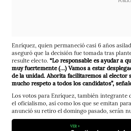
PUBLIC
Enríquez, quien permaneció casi 6 años asilad
aseguró que la decisión fue tomada tras plant
resulte electo.
“Lo responsable es ayudar a qu
muy fuertemente (...) Vamos a estar despleg
de la unidad. Ahorita facilitaremos al elector
mucho respeto a todos los candidatos”, señal
Los votos para Enríquez, también integrante d
el oficialismo, así como los que se emitan par
anunció su retiro el domingo pasado, serán nu
VER +