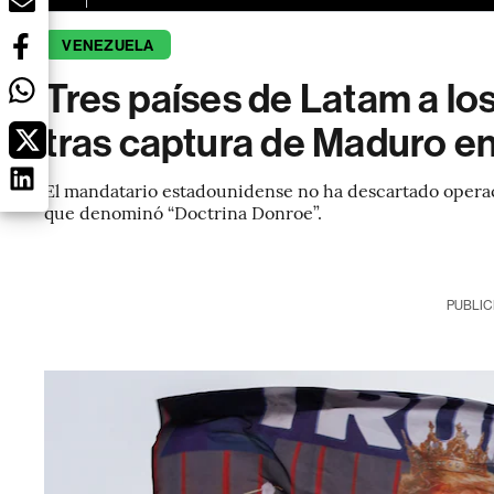
VENEZUELA
Tres países de Latam a lo
tras captura de Maduro e
El mandatario estadounidense no ha descartado operacio
que denominó “Doctrina Donroe”.
PUBLIC