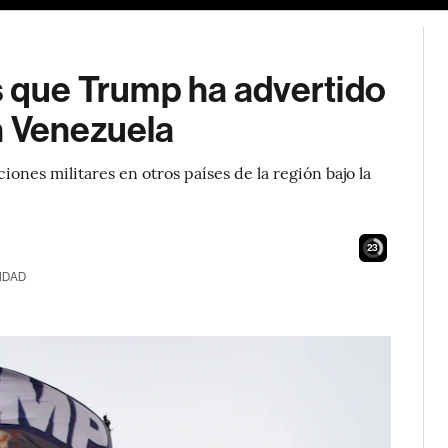
s que Trump ha advertido
n Venezuela
nes militares en otros países de la región bajo la
22
IDAD