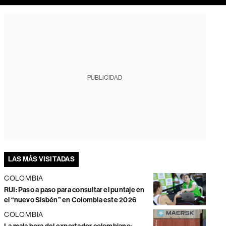
PUBLICIDAD
LAS MÁS VISITADAS
COLOMBIA
RUI: Paso a paso para consultar el puntaje en
el “nuevo Sisbén” en Colombia este 2026
COLOMBIA