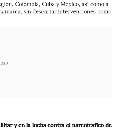
región, Colombia, Cuba y México, así como a
inamarca, sin descartar intervenciones como
IDAD
militar y en la lucha contra el narcotráfico de