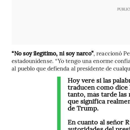
PUBLIC
“No soy ilegítimo, ni soy narco”
, reaccionó P
estadounidense. “Yo tengo una enorme confian
al pueblo que defienda al presidente de cualqui
Hoy veré si las pala
traducen como dice l
tanto, más tarde las
que significa realme
de Trump.
En cuanto al señor R
autoridades del pres