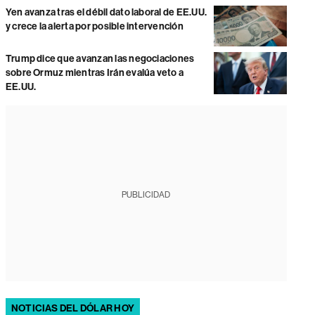
Yen avanza tras el débil dato laboral de EE.UU.
y crece la alerta por posible intervención
Trump dice que avanzan las negociaciones
sobre Ormuz mientras Irán evalúa veto a
EE.UU.
PUBLICIDAD
NOTICIAS DEL DÓLAR HOY