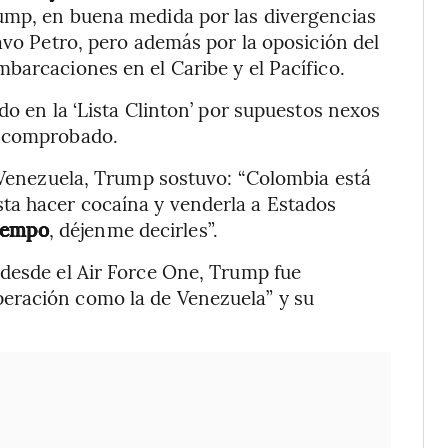
Trump, en buena medida por las divergencias
avo Petro, pero además por la oposición del
barcaciones en el Caribe y el Pacífico.
do en la ‘Lista Clinton’ por supuestos nexos
a comprobado.
n Venezuela, Trump sostuvo: “Colombia está
ta hacer cocaína y venderla a Estados
tiempo
, déjenme decirles”.
 desde el Air Force One, Trump fue
eración como la de Venezuela” y su