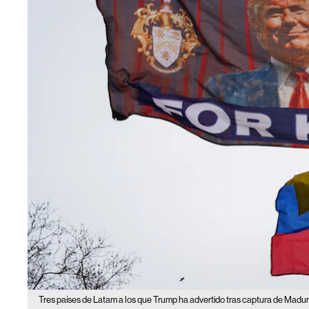
Tres países de Latam a los que Trump ha advertido tras captura de Madu