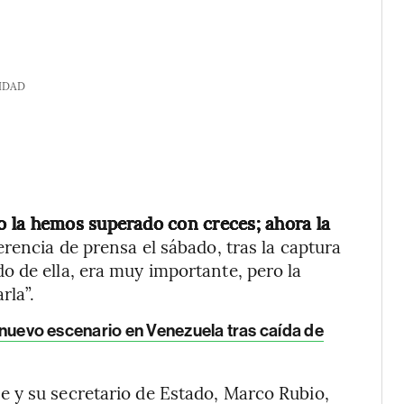
IDAD
 la hemos superado con creces; ahora la
erencia de prensa el sábado, tras la captura
 de ella, era muy importante, pero la
rla”.
la nuevo escenario en Venezuela tras caída de
 y su secretario de Estado, Marco Rubio,