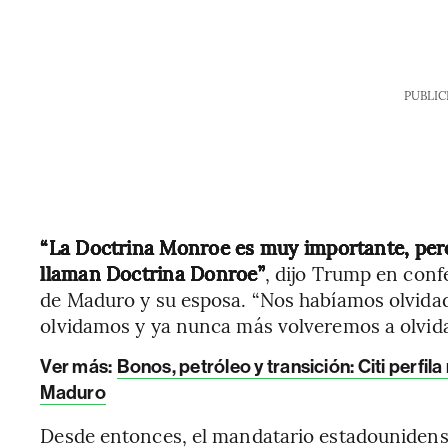
PUBLIC
“La Doctrina Monroe es muy importante, pero
llaman Doctrina Donroe”
, dijo Trump en conf
de Maduro y su esposa. “Nos habíamos olvidado
olvidamos y ya nunca más volveremos a olvida
Ver más:
Bonos, petróleo y transición: Citi perfi
Maduro
Desde entonces, el mandatario estadounidense