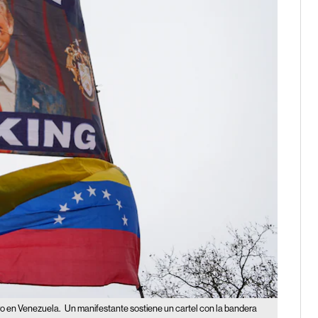
ro en Venezuela.
Un manifestante sostiene un cartel con la bandera