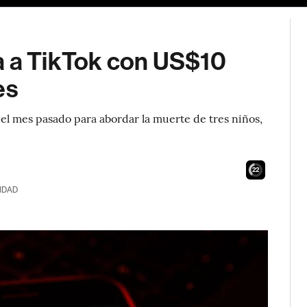
a a TikTok con US$10
es
 el mes pasado para abordar la muerte de tres niños,
21
IDAD