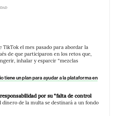
IDAD
de TikTok el mes pasado para abordar la
ués de que participaron en los retos que,
ngerir, inhalar y esparcir “mezclas
o tiene un plan para ayudar a la plataforma en
responsabilidad por su “falta de control
l dinero de la multa se destinará a un fondo