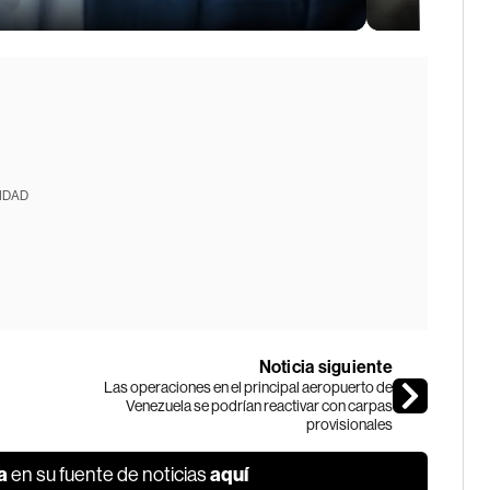
IDAD
Noticia siguiente
Las operaciones en el principal aeropuerto de
Venezuela se podrían reactivar con carpas
provisionales
a
aquí
en su fuente de noticias