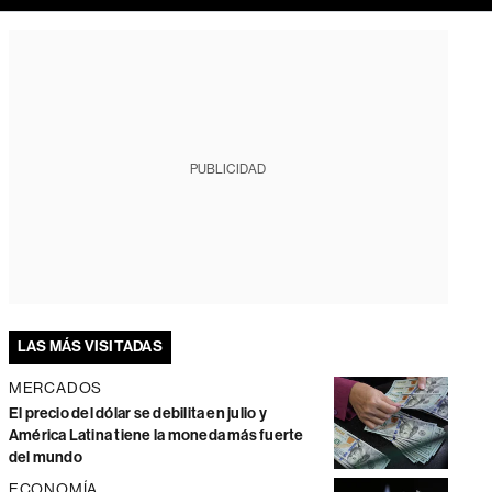
PUBLICIDAD
LAS MÁS VISITADAS
MERCADOS
El precio del dólar se debilita en julio y
América Latina tiene la moneda más fuerte
del mundo
ECONOMÍA