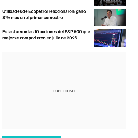
Utilidades de Ecopetrol reaccionaron: ganó
81% más en el primer semestre
Estas fueron las 10 acciones del S&P 500 que
mejor se comportaron en julio de 2026
PUBLICIDAD