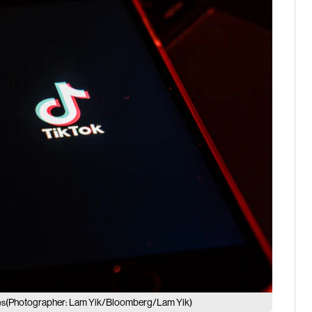
(Photographer: Lam Yik/Bloomberg/Lam Yik)
es