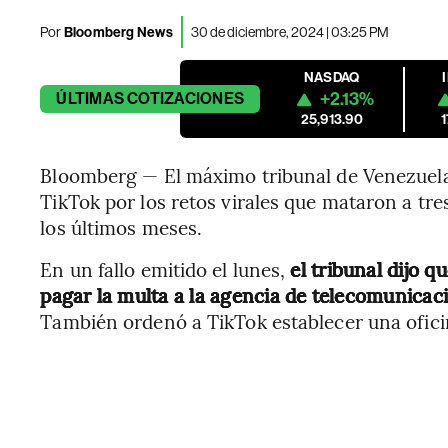
Por
Bloomberg News
30 de diciembre, 2024 | 03:25 PM
NASDAQ
+2.13%
ÚLTIMAS
COTIZACIONES
25,913.90
Bloomberg — El máximo tribunal de Venezuela
TikTok por los retos virales que mataron a tr
los últimos meses.
En un fallo emitido el lunes,
el tribunal dijo q
pagar la multa a la agencia de telecomunicaci
También ordenó a TikTok establecer una ofici