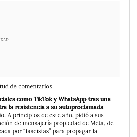
IDAD
itud de comentarios.
ociales como TikTok y WhatsApp tras una
tra la resistencia a su autoproclamada
o. A principios de este año, pidió a sus
ación de mensajería propiedad de Meta, de
izada por “fascistas” para propagar la