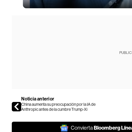
PUBLIC
Noticia anterior
China aumenta su preocupación por la IA de
Anthropic antes de la cumbre Trump-Xi
Bloomberg Líne
Convierta