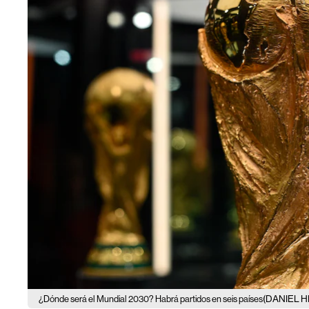
(DANIEL 
¿Dónde será el Mundial 2030? Habrá partidos en seis países