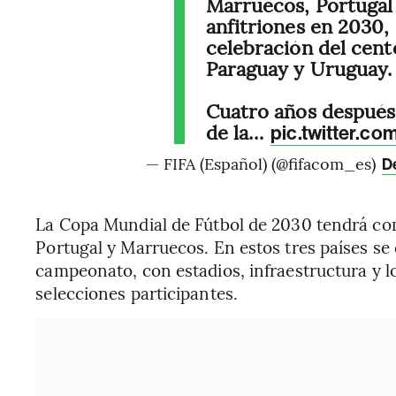
Marruecos, Portugal 
anfitriones en 2030,
celebración del cent
Paraguay y Uruguay.
Cuatro años después,
de la…
pic.twitter.c
— FIFA (Español) (@fifacom_es)
D
La Copa Mundial de Fútbol de 2030 tendrá com
Portugal y Marruecos. En estos tres países se
campeonato, con estadios, infraestructura y lo
selecciones participantes.