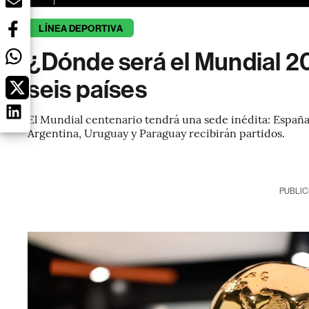
LÍNEA DEPORTIVA
¿Dónde será el Mundial 2
seis países
El Mundial centenario tendrá una sede inédita: España
Argentina, Uruguay y Paraguay recibirán partidos.
PUBLIC