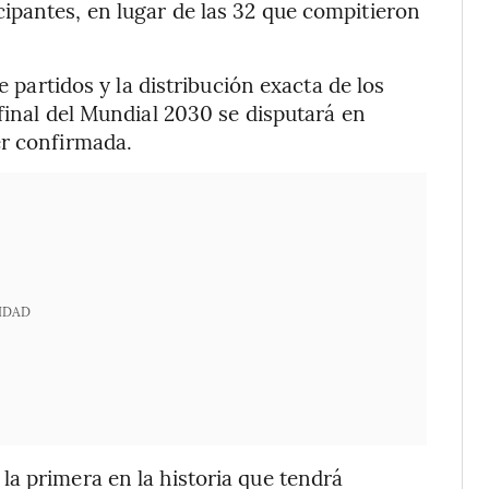
ipantes, en lugar de las 32 que compitieron
e partidos y la distribución exacta de los
final del Mundial 2030 se disputará en
er confirmada.
IDAD
a primera en la historia que tendrá