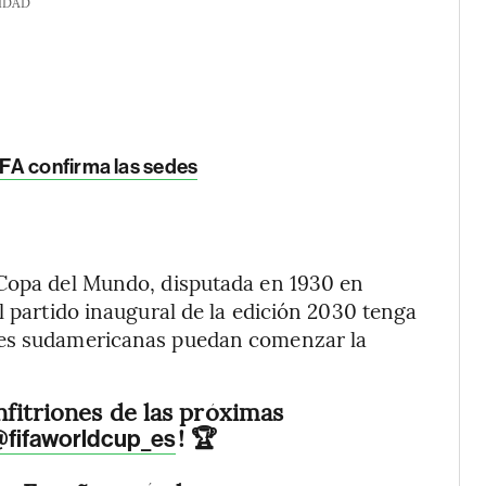
IDAD
IFA confirma las sedes
 Copa del Mundo, disputada en 1930 en
l partido inaugural de la edición 2030 tenga
nes sudamericanas puedan comenzar la
nfitriones de las próximas
! 🏆
fifaworldcup_es