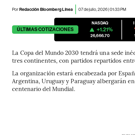
Por
Redacción Bloomberg Línea
07 de julio, 2026 | 01:33 PM
NASDAQ
+1.21%
ÚLTIMAS
COTIZACIONES
26,666.70
La Copa del Mundo 2030 tendrá una sede inédit
tres continentes, con partidos repartidos ent
La organización estará encabezada por Españ
Argentina, Uruguay y Paraguay albergarán enc
centenario del Mundial.