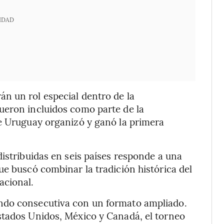
IDAD
n un rol especial dentro de la
ueron incluidos como parte de la
ue Uruguay organizó y ganó la primera
distribuidas en seis países responde a una
ue buscó combinar la tradición histórica del
acional.
ndo consecutiva con un formato ampliado.
stados Unidos, México y Canadá, el torneo