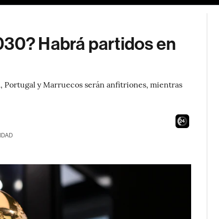
030? Habrá partidos en
, Portugal y Marruecos serán anfitriones, mientras
22
IDAD