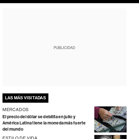
PUBLICIDAD
LAS MÁS VISITADAS
MERCADOS
El precio del dólar se debilita en julio y
América Latina tiene la moneda más fuerte
del mundo
ESTILO DE VIDA