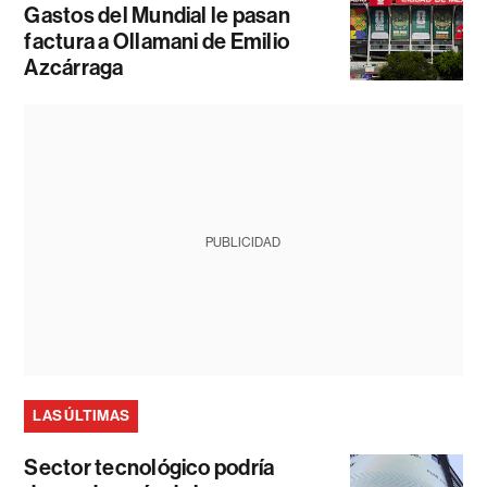
Gastos del Mundial le pasan
factura a Ollamani de Emilio
Azcárraga
PUBLICIDAD
LAS ÚLTIMAS
Sector tecnológico podría