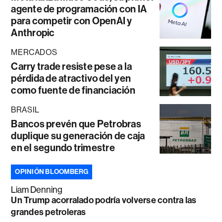
agente de programación con IA
para competir con OpenAI y
Anthropic
MERCADOS
Carry trade resiste pese a la
pérdida de atractivo del yen
como fuente de financiación
BRASIL
Bancos prevén que Petrobras
duplique su generación de caja
en el segundo trimestre
OPINIÓN BLOOMBERG
Liam Denning
Un Trump acorralado podría volverse contra las
grandes petroleras