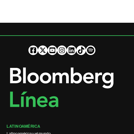
LATINOAMÉRICA
Latinoamérica y el mundo