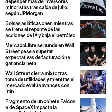
depender más de inversores
minoristas tras caída de julio,
según JPMorgan
Bolsas asiáticas caen mientras
se frena el repunte de las
acciones de IA y baja el petróleo
MercadoLibre se hunde en Wall
Street pese a superar
expectativas de facturación y
ganancia neta
Wall Street cierra mixto tras
toma de utilidades y mientras el
mercado evalúa avances con
Irán
Fragmento de un cohete Falcon
9 de SpaceX impacta la