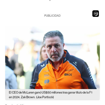
22
PUBLICIDAD
El CEO de McLaren ganó US$50 millones tras ganar título de la F1
en 2024.
Zak Brown.
(Joe Portlock)