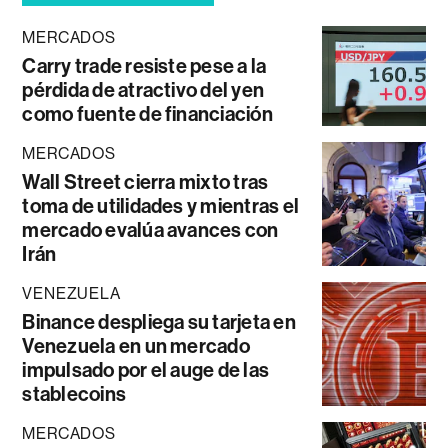
MERCADOS
Carry trade resiste pese a la
pérdida de atractivo del yen
como fuente de financiación
MERCADOS
Wall Street cierra mixto tras
toma de utilidades y mientras el
mercado evalúa avances con
Irán
VENEZUELA
Binance despliega su tarjeta en
Venezuela en un mercado
impulsado por el auge de las
stablecoins
MERCADOS