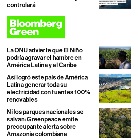
controlará
La ONU advierte que El Niño
podría agravar el hambre en
América Latina y el Caribe
Así logró este país de América
Latina generar toda su
electricidad con fuentes 100%
renovables
Ni los parques nacionales se
salvan: Greenpeace emite
preocupante alerta sobre
Amazonía colombiana