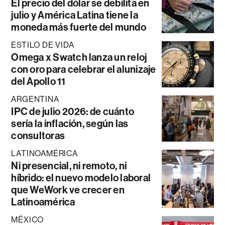
El precio del dólar se debilita en
julio y América Latina tiene la
moneda más fuerte del mundo
ESTILO DE VIDA
Omega x Swatch lanza un reloj
con oro para celebrar el alunizaje
del Apollo 11
ARGENTINA
IPC de julio 2026: de cuánto
sería la inflación, según las
consultoras
LATINOAMÉRICA
Ni presencial, ni remoto, ni
híbrido: el nuevo modelo laboral
que WeWork ve crecer en
Latinoamérica
MÉXICO