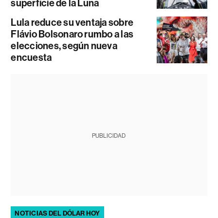
superficie de la Luna
Lula reduce su ventaja sobre
Flávio Bolsonaro rumbo a las
elecciones, según nueva
encuesta
PUBLICIDAD
NOTICIAS DEL DÓLAR HOY