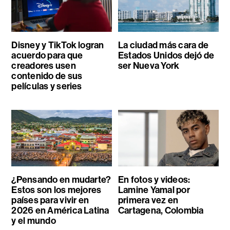
Disney y TikTok logran
La ciudad más cara de
acuerdo para que
Estados Unidos dejó de
creadores usen
ser Nueva York
contenido de sus
películas y series
¿Pensando en mudarte?
En fotos y videos:
Estos son los mejores
Lamine Yamal por
países para vivir en
primera vez en
2026 en América Latina
Cartagena, Colombia
y el mundo