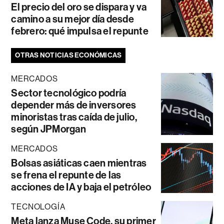
El precio del oro se dispara y va
camino a su mejor día desde
febrero: qué impulsa el repunte
OTRAS NOTICIAS ECONÓMICAS
MERCADOS
Sector tecnológico podría
depender más de inversores
minoristas tras caída de julio,
según JPMorgan
MERCADOS
Bolsas asiáticas caen mientras
se frena el repunte de las
acciones de IA y baja el petróleo
TECNOLOGÍA
Meta lanza Muse Code, su primer