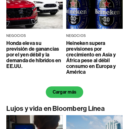
NEGOCIOS
NEGOCIOS
Honda eleva su
Heineken supera
previsión de ganancias
previsiones por
por el yen débil y la
crecimiento en Asia y
demanda de híbridos en
África pese al débil
EE.UU.
consumo en Europa y
América
Cargar más
Lujos y vida en Bloomberg Línea