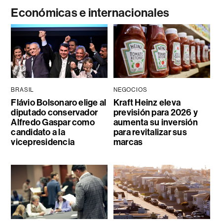
Económicas e internacionales
BRASIL
NEGOCIOS
Flávio Bolsonaro elige al
Kraft Heinz eleva
diputado conservador
previsión para 2026 y
Alfredo Gaspar como
aumenta su inversión
candidato a la
para revitalizar sus
vicepresidencia
marcas