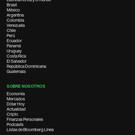
Brasil
México
Argentina
Colombia
Venezuela
Chile
Perú
Ecuador
Panamá
Uruguay
Costa Rica
El Salvador
República Dominicana
Guatemala
SOBRE NOSOTROS
Economía
Mercados
Dólar Hoy
Actualidad
Cripto
Finanzas Personales
Podcasts
Listas de Bloomberg Línea