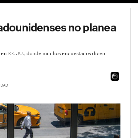
stadounidenses no planea
do en EE.UU., donde muchos encuestados dicen
24
IDAD