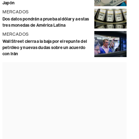
Japón
MERCADOS
Dos datos pondrán a prueba al dólar y a estas
tres monedas de América Latina
MERCADOS
Wall Street cierra a la baja por el repunte del
petróleo y nuevas dudas sobre un acuerdo
con Irán