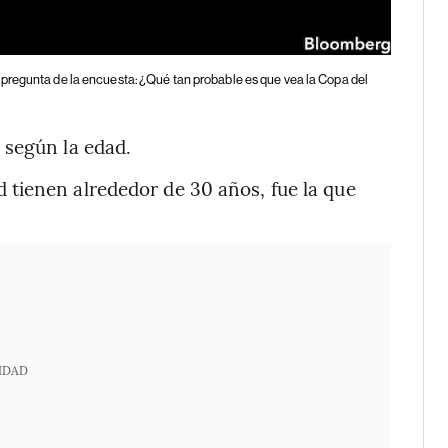
 pregunta de la encuesta: ¿Qué tan probable es que vea la Copa del
 según la edad.
tienen alrededor de 30 años, fue la que
IDAD