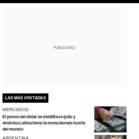
PUBLICIDAD
LAS MÁS VISITADAS
MERCADOS
El precio del dólar se debilita en julio y
América Latina tiene la moneda más fuerte
del mundo
ARGENTINA