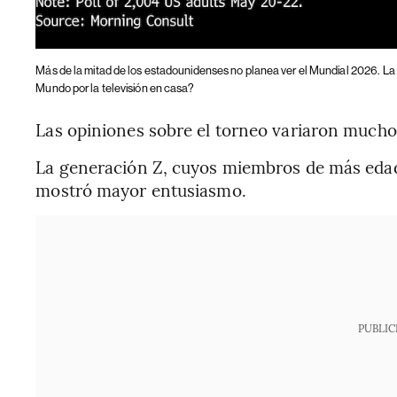
Más de la mitad de los estadounidenses no planea ver el Mundial 2026.
La
Mundo por la televisión en casa?
Las opiniones sobre el torneo variaron mucho
La generación Z, cuyos miembros de más edad 
mostró mayor entusiasmo.
PUBLIC