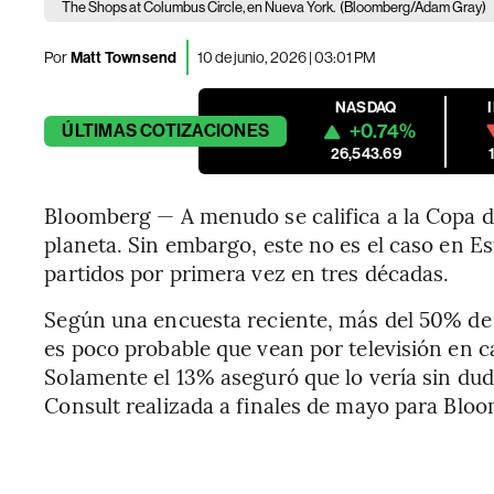
The Shops at Columbus Circle, en Nueva York.
(Bloomberg/Adam Gray)
Por
Matt Townsend
10 de junio, 2026 | 03:01 PM
NASDAQ
+0.74%
ÚLTIMAS
COTIZACIONES
26,543.69
Bloomberg — A menudo se califica a la Copa 
planeta. Sin embargo, este no es el caso en Es
partidos por primera vez en tres décadas.
Según una encuesta reciente, más del 50% de
es poco probable que vean por televisión en ca
Solamente el 13% aseguró que lo vería sin du
Consult realizada a finales de mayo para Blo