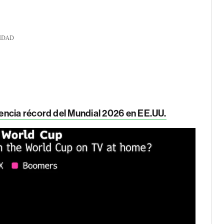
IDAD
encia récord del Mundial 2026 en EE.UU.