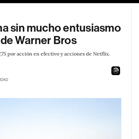
ona sin mucho entusiasmo
n de Warner Bros
75 por acción en efectivo y acciones de Netflix.
21
IDAD