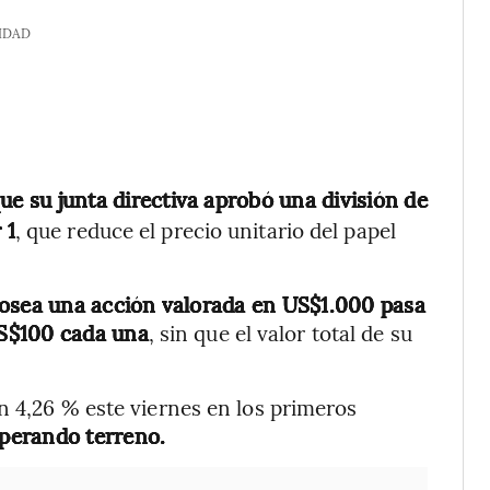
IDAD
ue su junta directiva aprobó una división de
 1
, que reduce el precio unitario del papel
posea una acción valorada en US$1.000 pasa
S$100 cada una
, sin que el valor total de su
n 4,26 % este viernes en los primeros
uperando terreno.