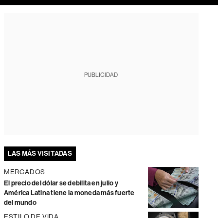
PUBLICIDAD
LAS MÁS VISITADAS
MERCADOS
El precio del dólar se debilita en julio y
América Latina tiene la moneda más fuerte
del mundo
ESTILO DE VIDA