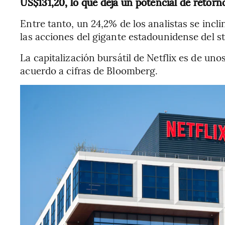
US$131,20, lo que deja un potencial de retor
Entre tanto, un 24,2% de los analistas se inc
las acciones del gigante estadounidense del s
La capitalización bursátil de Netflix es de un
acuerdo a cifras de Bloomberg.