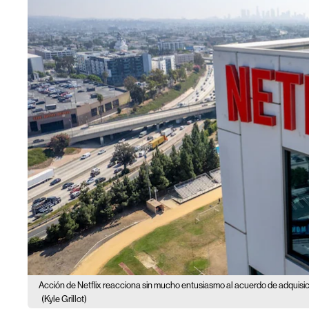
Acción de Netflix reacciona sin mucho entusiasmo al acuerdo de adquisic
(Kyle Grillot)