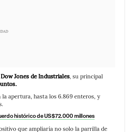
IDAD
l
Dow Jones de Industriales
, su principal
untos.
la apertura, hasta los 6.869 enteros, y
s.
uerdo histórico de US$72.000 millones
itivo que ampliaría no solo la parrilla de