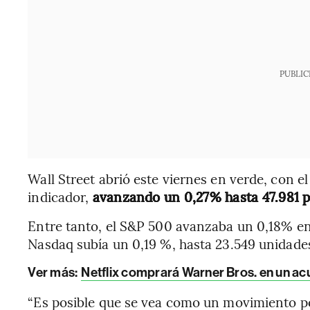
PUBLIC
Wall Street abrió este viernes en verde, con e
indicador,
avanzando un 0,27% hasta 47.981 p
Entre tanto, el S&P 500 avanzaba un 0,18% en 
Nasdaq subía un 0,19 %, hasta 23.549 unidade
Ver más:
Netflix comprará Warner Bros. en un ac
“Es posible que se vea como un movimiento pos