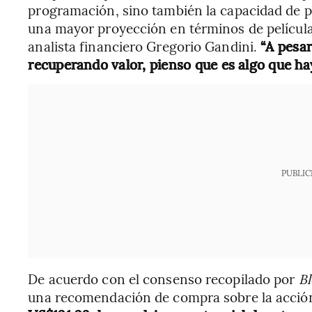
programación, sino también la capacidad de pr
una mayor proyección en términos de películas
analista financiero Gregorio Gandini.
“A pesar
recuperando valor, pienso que es algo que hay
PUBLIC
De acuerdo con el consenso recopilado por
B
una recomendación de compra sobre la acció