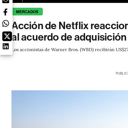
MERCADOS
Acción de Netflix reacci
al acuerdo de adquisició
Los accionistas de Warner Bros. (WBD) recibirán US$27,
PUBLIC