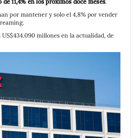
no de 11,4% en los próximos doce meses
.
linan por mantener y solo el 4,8% por vender
treaming.
os US$434.090 millones en la actualidad, de