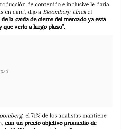
oducción de contenido e inclusive le daría
 en cine”, dijo a
Bloomberg Línea
el
 de la caída de cierre del mercado ya está
 que verlo a largo plazo”.
IDAD
loomberg
, el 71% de los analistas mantiene
n,
con un precio objetivo promedio de