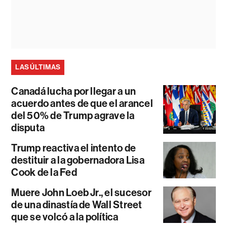
LAS ÚLTIMAS
Canadá lucha por llegar a un
acuerdo antes de que el arancel
del 50% de Trump agrave la
disputa
Trump reactiva el intento de
destituir a la gobernadora Lisa
Cook de la Fed
Muere John Loeb Jr., el sucesor
de una dinastía de Wall Street
que se volcó a la política