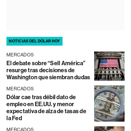
NOTICIAS DEL DÓLAR HOY
MERCADOS
El debate sobre “Sell América”
resurge tras decisiones de
Washington que siembran dudas
MERCADOS
Dólar cae tras débil dato de
empleo en EE.UU. y menor
expectativa de alza de tasas de
la Fed
MERCADOS