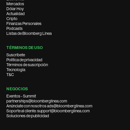
Mercados
Dólar Hoy
Actualidad
Cripto
Finanzas Personales
Podcasts
Listas de Bloomberg Línea
TÉRMINOS DE USO
Suscríbete
Política de privacidad
Términos de suscripción
Tecnología
T&C
NEGOCIOS
Eventos - Summit
partnerships@bloomberglinea.com
Anúnciate con nosotros ads@bloomberglinea.com
Soporte al cliente: support@bloomberglinea.com
Soluciones de publicidad