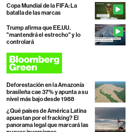
Copa Mundial de la FIFA: La
batalla de las marcas
Trump afirma que EE.UU.
"mantendrá el estrecho" y lo
controlará
Deforestación en la Amazonía
brasileña cae 37% y apunta a su
nivel más bajo desde 1988
¿Qué países de América Latina
apuestan por el fracking? El
panorama legal que marcará las