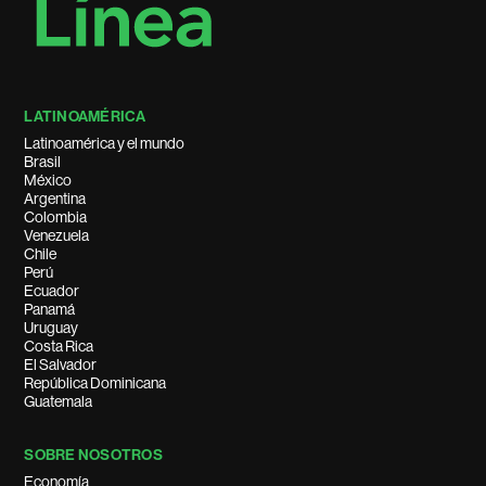
LATINOAMÉRICA
Latinoamérica y el mundo
Brasil
México
Argentina
Colombia
Venezuela
Chile
Perú
Ecuador
Panamá
Uruguay
Costa Rica
El Salvador
República Dominicana
Guatemala
SOBRE NOSOTROS
Economía