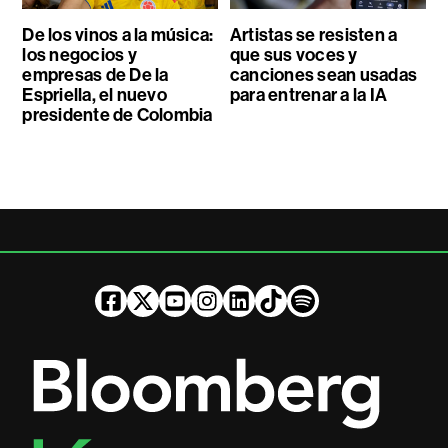
De los vinos a la música:
Artistas se resisten a
los negocios y
que sus voces y
empresas de De la
canciones sean usadas
Espriella, el nuevo
para entrenar a la IA
presidente de Colombia