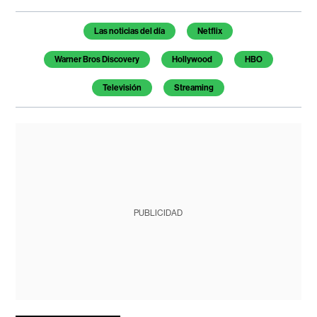
Temas de este artículo
Las noticias del día
Netflix
Warner Bros Discovery
Hollywood
HBO
Televisión
Streaming
PUBLICIDAD