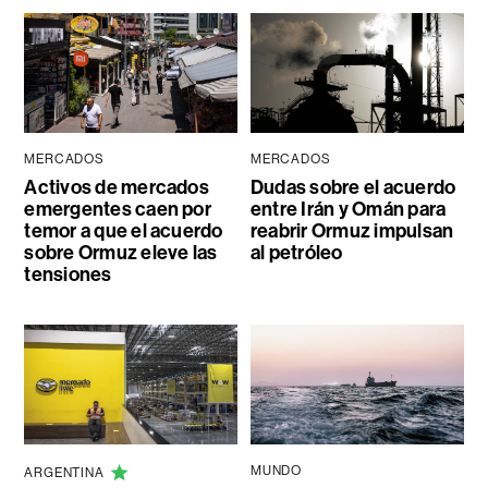
MERCADOS
MERCADOS
Activos de mercados
Dudas sobre el acuerdo
emergentes caen por
entre Irán y Omán para
temor a que el acuerdo
reabrir Ormuz impulsan
sobre Ormuz eleve las
al petróleo
tensiones
MUNDO
ARGENTINA