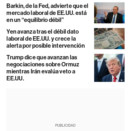
Barkin, de la Fed, advierte que el
mercado laboral de EE.UU. está
en un “equilibrio débil”
Yen avanza tras el débil dato
laboral de EE.UU. y crece la
alerta por posible intervención
Trump dice que avanzan las
negociaciones sobre Ormuz
mientras Irán evalúa veto a
EE.UU.
PUBLICIDAD