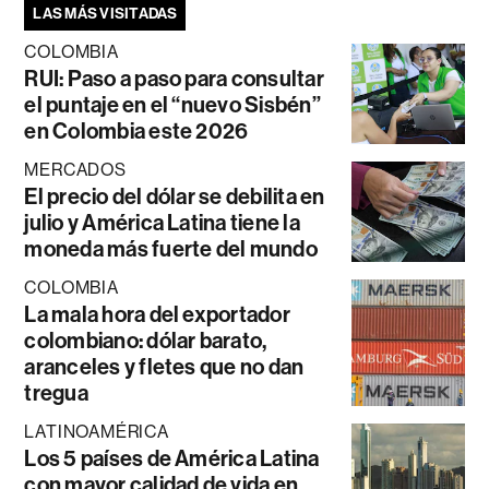
LAS MÁS VISITADAS
COLOMBIA
RUI: Paso a paso para consultar
el puntaje en el “nuevo Sisbén”
en Colombia este 2026
MERCADOS
El precio del dólar se debilita en
julio y América Latina tiene la
moneda más fuerte del mundo
COLOMBIA
La mala hora del exportador
colombiano: dólar barato,
aranceles y fletes que no dan
tregua
LATINOAMÉRICA
Los 5 países de América Latina
con mayor calidad de vida en