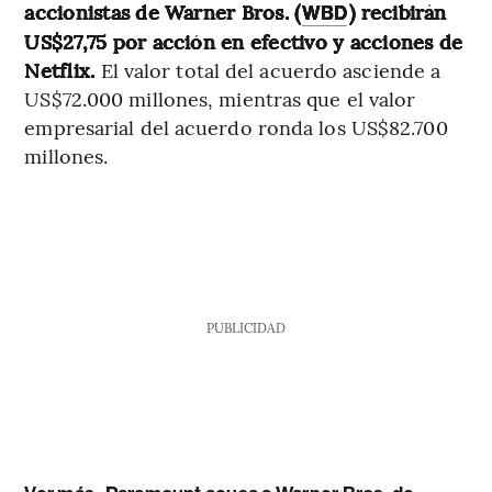
accionistas de Warner Bros. (
) recibirán
WBD
US$27,75 por acción en efectivo y acciones de
Netflix.
El valor total del acuerdo asciende a
US$72.000 millones, mientras que el valor
empresarial del acuerdo ronda los US$82.700
millones.
PUBLICIDAD