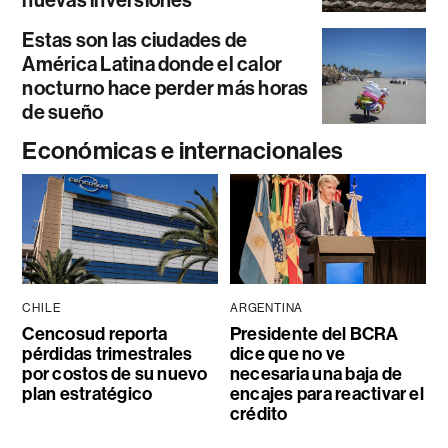
nuevas inversiones
Estas son las ciudades de
América Latina donde el calor
nocturno hace perder más horas
de sueño
Económicas e internacionales
CHILE
ARGENTINA
Cencosud reporta
Presidente del BCRA
pérdidas trimestrales
dice que no ve
por costos de su nuevo
necesaria una baja de
plan estratégico
encajes para reactivar el
crédito