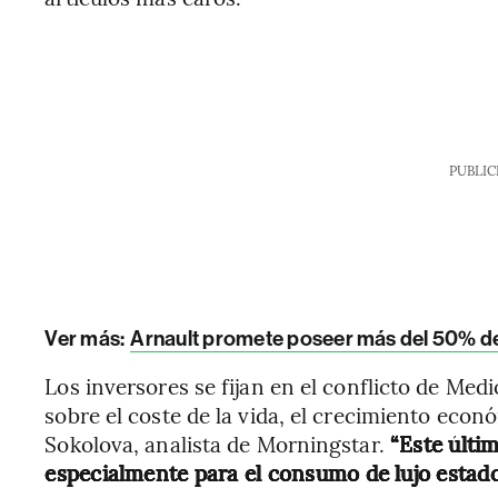
PUBLIC
Ver más:
Arnault promete poseer más del 50% d
Los inversores se fijan en el conflicto de Med
sobre el coste de la vida, el crecimiento econ
Sokolova, analista de Morningstar.
“Este últi
especialmente para el consumo de lujo estad