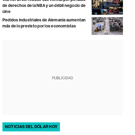
de derechos de la NBA y un débil negocio de
cine
Pedidos industriales de Alemania aumentan
más de lo previsto por los economistas
PUBLICIDAD
NOTICIAS DEL DÓLAR HOY