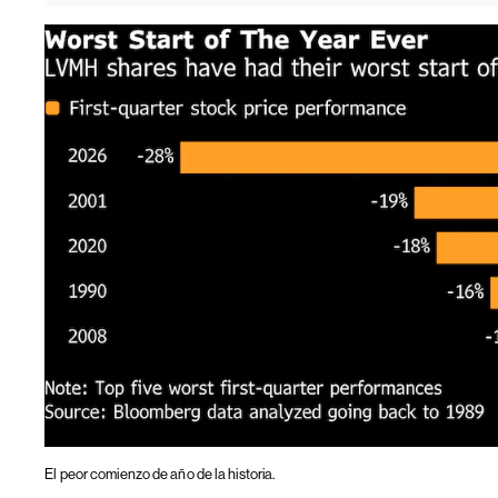
El peor comienzo de año de la historia.