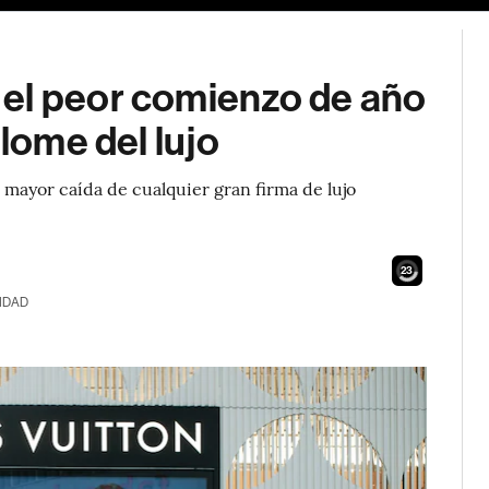
el peor comienzo de año
plome del lujo
 mayor caída de cualquier gran firma de lujo
22
IDAD