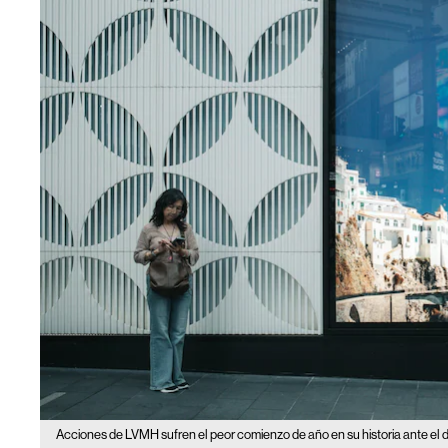
Acciones de LVMH sufren el peor comienzo de año en su historia ante el d