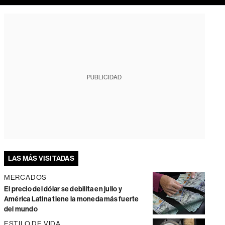
PUBLICIDAD
LAS MÁS VISITADAS
MERCADOS
El precio del dólar se debilita en julio y
América Latina tiene la moneda más fuerte
del mundo
ESTILO DE VIDA