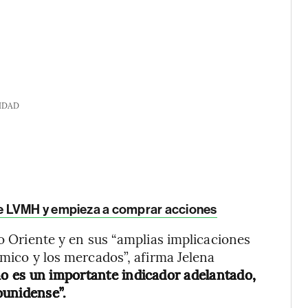
IDAD
e LVMH y empieza a comprar acciones
io Oriente y en sus “amplias implicaciones
ómico y los mercados”, afirma Jelena
mo es un importante indicador adelantado,
ounidense”.