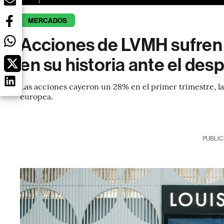
MERCADOS
Acciones de LVMH sufren 
en su historia ante el des
Las acciones cayeron un 28% en el primer trimestre, la
europea.
PUBLIC