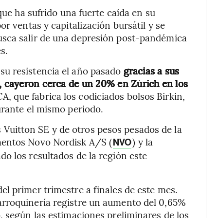
que ha sufrido una fuerte caída en su
or ventas y capitalización bursátil y se
usca salir de una depresión post-pandémica
s.
su resistencia el año pasado
gracias a sus
r, cayeron cerca de un 20% en Zúrich en los
, que fabrica los codiciados bolsos Birkin,
urante el mismo periodo.
uitton SE y de otros pesos pesados de la
mentos Novo Nordisk A/S (
) y la
NVO
ado los resultados de la región este
l primer trimestre a finales de este mes.
arroquinería registre un aumento del 0,65%
, según las estimaciones preliminares de los