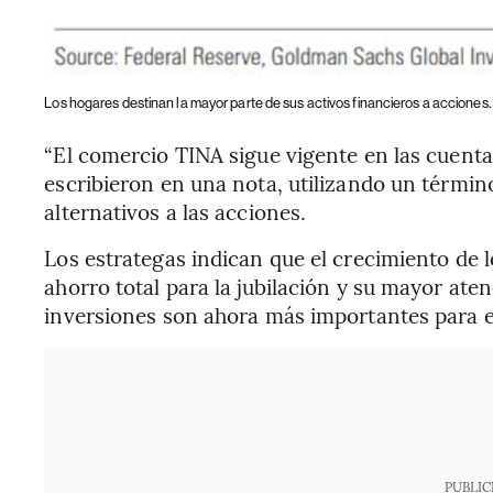
Los hogares destinan la mayor parte de sus activos financieros a acciones.
“El comercio TINA sigue vigente en las cuenta
escribieron en una nota, utilizando un término
alternativos a las acciones.
Los estrategas indican que el crecimiento de 
ahorro total para la jubilación y su mayor ate
inversiones son ahora más importantes para e
PUBLIC