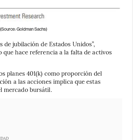
(Source: Goldman Sachs)
s de jubilación de Estados Unidos”,
 que hace referencia a la falta de activos
los planes 401(k) como proporción del
nción a las acciones implica que estas
l mercado bursátil.
IDAD