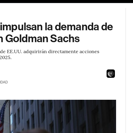
n impulsan la demanda de
ún Goldman Sachs
s de EE.UU. adquirirán directamente acciones
 2025.
22
IDAD