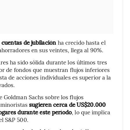
 cuentas de jubilación
ha crecido hasta el
ahorradores en sus veintes, llega al 90%.
es ha sido sólida durante los últimos tres
or de fondos que muestran flujos inferiores
ta de acciones individuales es superior a la
vados.
e Goldman Sachs sobre los flujos
s minoristas
sugieren cerca de US$20.000
ogares durante este período
, lo que implica
el S&P 500.