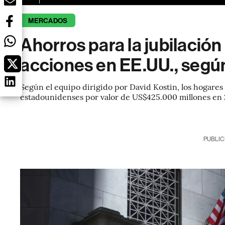
MERCADOS
Ahorros para la jubilació
acciones en EE.UU., seg
Según el equipo dirigido por David Kostin, los hogare
estadounidenses por valor de US$425.000 millones en
PUBLIC