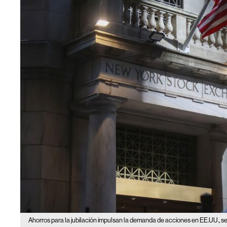
Ahorros para la jubilación impulsan la demanda de acciones en EE.UU.,