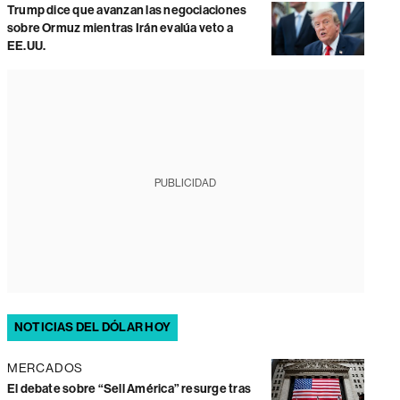
Trump dice que avanzan las negociaciones
sobre Ormuz mientras Irán evalúa veto a
EE.UU.
PUBLICIDAD
NOTICIAS DEL DÓLAR HOY
MERCADOS
El debate sobre “Sell América” resurge tras