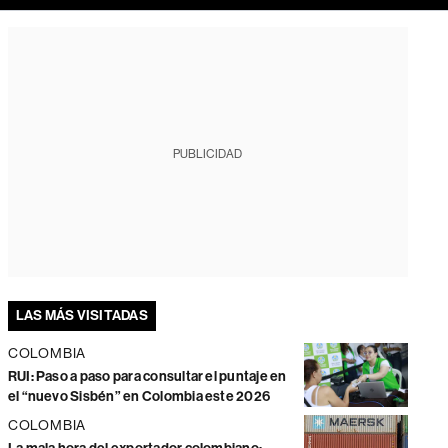
PUBLICIDAD
LAS MÁS VISITADAS
COLOMBIA
RUI: Paso a paso para consultar el puntaje en
el “nuevo Sisbén” en Colombia este 2026
COLOMBIA