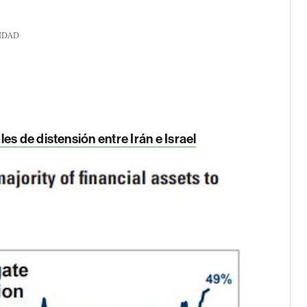
IDAD
s de distensión entre Irán e Israel