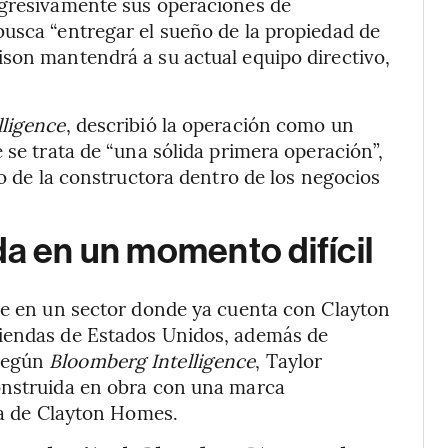
ogresivamente sus operaciones de
usca “entregar el sueño de la propiedad de
ison mantendrá a su actual equipo directivo,
ligence
, describió la operación como un
 se trata de “una sólida primera operación”,
co de la constructora dentro de los negocios
da en un momento difícil
ire en un sector donde ya cuenta con Clayton
viendas de Estados Unidos, además de
 Según
Bloomberg Intelligence
, Taylor
onstruida en obra con una marca
 la de Clayton Homes.