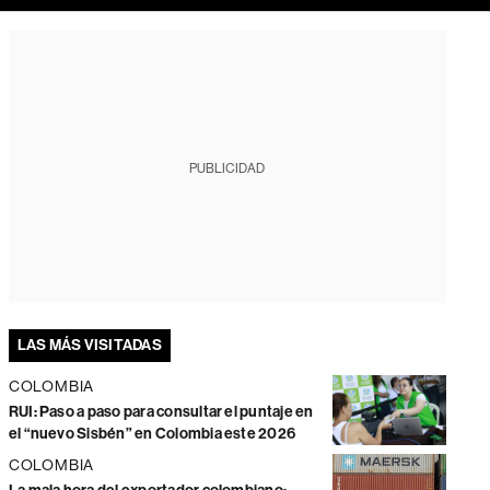
PUBLICIDAD
LAS MÁS VISITADAS
COLOMBIA
RUI: Paso a paso para consultar el puntaje en
el “nuevo Sisbén” en Colombia este 2026
COLOMBIA