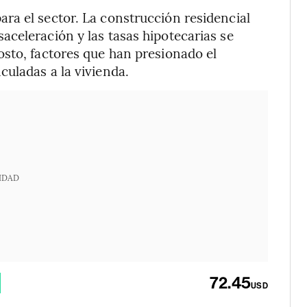
ra el sector. La construcción residencial
celeración y las tasas hipotecarias se
sto, factores que han presionado el
uladas a la vivienda.
IDAD
72.45
USD