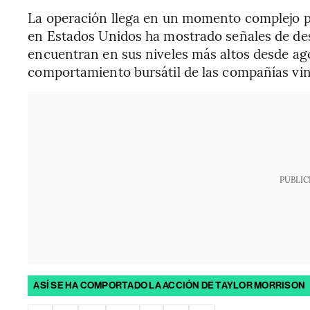
La operación llega en un momento complejo pa
en Estados Unidos ha mostrado señales de desa
encuentran en sus niveles más altos desde ago
comportamiento bursátil de las compañías vinc
PUBLIC
ASÍ SE HA COMPORTADO LA ACCIÓN DE TAYLOR MORRISON