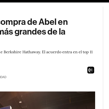
 compra de Abel en
 más grandes de la
de Berkshire Hathaway. El acuerdo entra en el top 11
24
IDAD