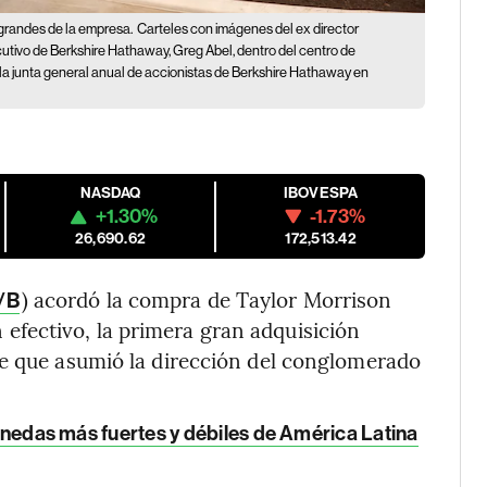
s grandes de la empresa.
Carteles con imágenes del ex director
ecutivo de Berkshire Hathaway, Greg Abel, dentro del centro de
la junta general anual de accionistas de Berkshire Hathaway en
NASDAQ
IBOVESPA
+1.30%
-1.73%
26,690.62
172,513.42
) acordó la compra de Taylor Morrison
/B
 efectivo, la primera gran adquisición
de que asumió la dirección del conglomerado
 monedas más fuertes y débiles de América Latina