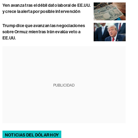
Yen avanza tras el débil dato laboral de EE.UU.
y crece la alerta por posible intervención
Trump dice que avanzan las negociaciones
sobre Ormuz mientras Irán evalúa veto a
EE.UU.
PUBLICIDAD
NOTICIAS DEL DÓLAR HOY