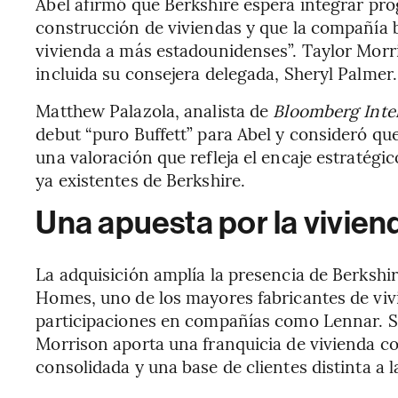
Abel afirmó que Berkshire espera integrar pr
construcción de viviendas y que la compañía b
vivienda a más estadounidenses”. Taylor Morr
incluida su consejera delegada, Sheryl Palmer.
Matthew Palazola, analista de
Bloomberg Intel
debut “puro Buffett” para Abel y consideró que
una valoración que refleja el encaje estratégi
ya existentes de Berkshire.
Una apuesta por la vivien
La adquisición amplía la presencia de Berksh
Homes, uno de los mayores fabricantes de vi
participaciones en compañías como Lennar.
Morrison aporta una franquicia de vivienda c
consolidada y una base de clientes distinta a