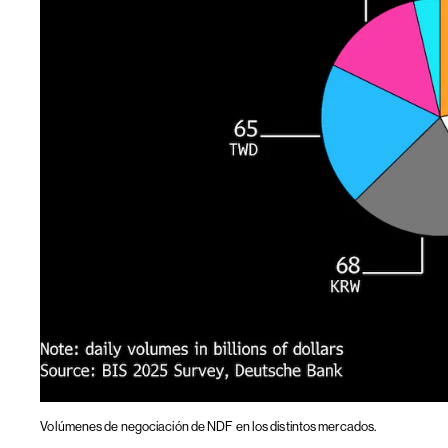
Volúmenes de negociación de NDF en los distintos mercados.