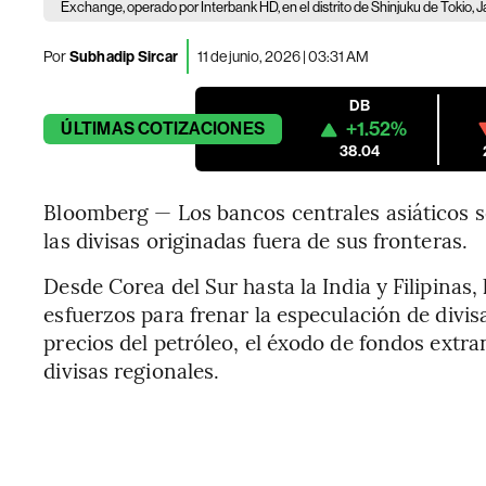
Exchange, operado por Interbank HD, en el distrito de Shinjuku de Tokio, J
Por
Subhadip Sircar
11 de junio, 2026 | 03:31 AM
DB
+1.52%
ÚLTIMAS
COTIZACIONES
38.04
Bloomberg — Los bancos centrales asiáticos s
las divisas originadas fuera de sus fronteras.
Desde Corea del Sur hasta la India y Filipinas
esfuerzos para frenar la especulación de divisa
precios del petróleo, el éxodo de fondos extran
divisas regionales.