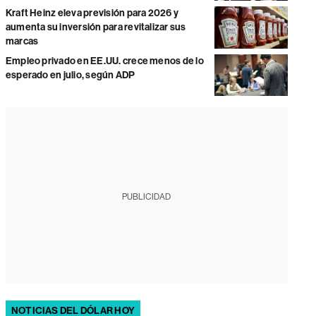
Kraft Heinz eleva previsión para 2026 y
aumenta su inversión para revitalizar sus
marcas
Empleo privado en EE.UU. crece menos de lo
esperado en julio, según ADP
PUBLICIDAD
NOTICIAS DEL DÓLAR HOY