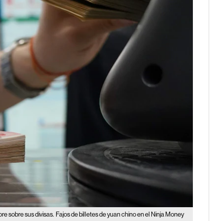
re sobre sus divisas.
Fajos de billetes de yuan chino en el Ninja Money