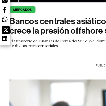
MERCADOS
Bancos centrales asiátic
crece la presión offshore 
El Ministerio de Finanzas de Corea del Sur dijo el domi
de divisas extraterritoriales.
PUBLIC