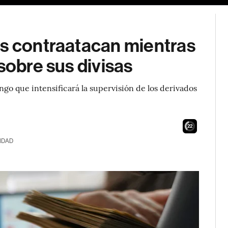
os contraatacan mientras
sobre sus divisas
ngo que intensificará la supervisión de los derivados
21
IDAD