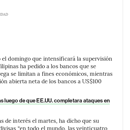
IDAD
o el domingo que intensificará la supervisión
Filipinas ha pedido a los bancos que se
rega se limitan a fines económicos, mientras
ción abierta neta de los bancos a US$100
as luego de que EE.UU. completara ataques en
s de interés el martes, ha dicho que su
ivisas “en todo el mundo, las veinticuatro