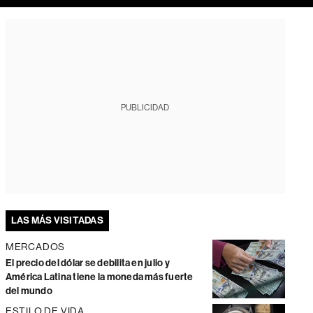
PUBLICIDAD
LAS MÁS VISITADAS
MERCADOS
El precio del dólar se debilita en julio y
América Latina tiene la moneda más fuerte
del mundo
ESTILO DE VIDA