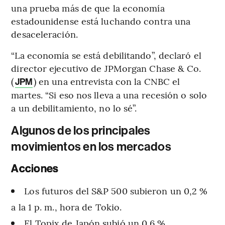
una prueba más de que la economía
estadounidense está luchando contra una
desaceleración.
“La economía se está debilitando”, declaró el
director ejecutivo de JPMorgan Chase & Co.
(
) en una entrevista con la CNBC el
JPM
martes. “Si eso nos lleva a una recesión o solo
a un debilitamiento, no lo sé”.
Algunos de los principales
movimientos en los mercados
Acciones
Los futuros del S&P 500 subieron un 0,2 %
a la 1 p. m., hora de Tokio.
El Topix de Japón subió un 0,6 %.