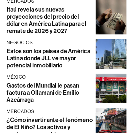
MERCADOS
Itaú revela sus nuevas
proyecciones del precio del
dólar en América Latina para el
remate de 2026 y 2027
NEGOCIOS
Estos son los países de América
Latina donde JLL ve mayor
potencial inmobiliario
MÉXICO
Gastos del Mundial le pasan
factura a Ollamani de Emilio
Azcárraga
MERCADOS
¿Cómo invertir ante el fenómeno
de El Niño? Los activos y