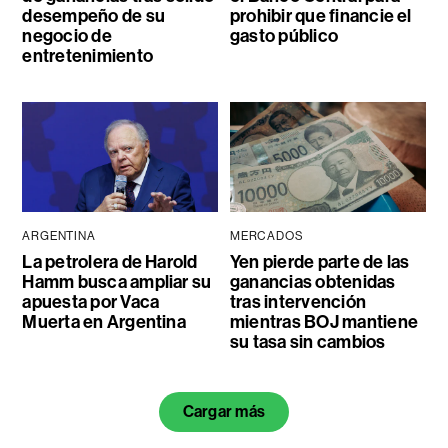
desempeño de su
prohibir que financie el
negocio de
gasto público
entretenimiento
ARGENTINA
MERCADOS
La petrolera de Harold
Yen pierde parte de las
Hamm busca ampliar su
ganancias obtenidas
apuesta por Vaca
tras intervención
Muerta en Argentina
mientras BOJ mantiene
su tasa sin cambios
Cargar más