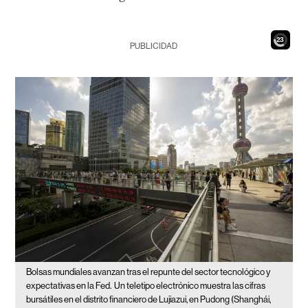
21
PUBLICIDAD
Bolsas mundiales avanzan tras el repunte del sector tecnológico y
expectativas en la Fed.
Un teletipo electrónico muestra las cifras
bursátiles en el distrito financiero de Lujiazui, en Pudong (Shanghái,