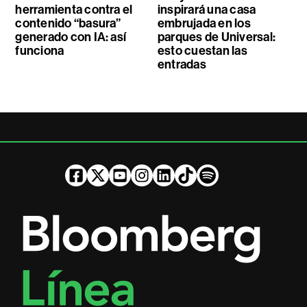
herramienta contra el
inspirará una casa
contenido “basura”
embrujada en los
generado con IA: así
parques de Universal:
funciona
esto cuestan las
entradas