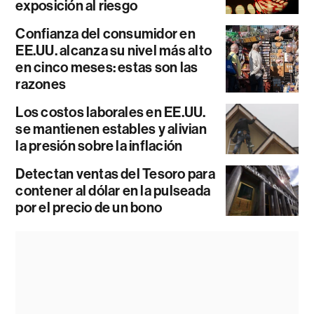
exposición al riesgo
Confianza del consumidor en
EE.UU. alcanza su nivel más alto
en cinco meses: estas son las
razones
Los costos laborales en EE.UU.
se mantienen estables y alivian
la presión sobre la inflación
Detectan ventas del Tesoro para
contener al dólar en la pulseada
por el precio de un bono