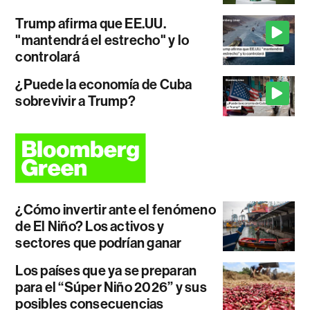
Trump afirma que EE.UU.
"mantendrá el estrecho" y lo
controlará
¿Puede la economía de Cuba
sobrevivir a Trump?
¿Cómo invertir ante el fenómeno
de El Niño? Los activos y
sectores que podrían ganar
Los países que ya se preparan
para el “Súper Niño 2026” y sus
posibles consecuencias