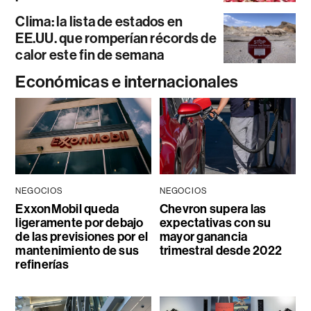
Clima: la lista de estados en
EE.UU. que romperían récords de
calor este fin de semana
Económicas e internacionales
NEGOCIOS
NEGOCIOS
ExxonMobil queda
Chevron supera las
ligeramente por debajo
expectativas con su
de las previsiones por el
mayor ganancia
mantenimiento de sus
trimestral desde 2022
refinerías