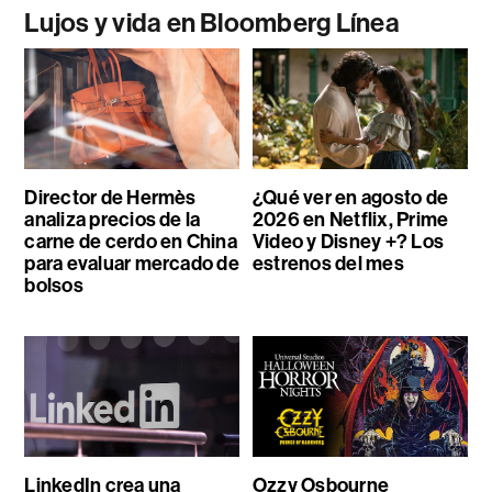
Lujos y vida en Bloomberg Línea
Director de Hermès
¿Qué ver en agosto de
analiza precios de la
2026 en Netflix, Prime
carne de cerdo en China
Video y Disney +? Los
para evaluar mercado de
estrenos del mes
bolsos
LinkedIn crea una
Ozzy Osbourne