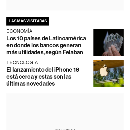
LAS MÁS VISITADAS
ECONOMÍA
Los 10 países de Latinoamérica
en donde los bancos generan
más utilidades, según Felaban
TECNOLOGÍA
El lanzamiento del iPhone 18
está cerca y estas son las
últimas novedades