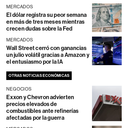
MERCADOS
El dólar registra su peor semana
en más de tres meses mientras
crecen dudas sobre la Fed
MERCADOS
Wall Street cerró con ganancias
un julio volátil gracias a Amazon y
el entusiasmo por la IA
OTRAS NOTICIAS ECONÓMICAS
NEGOCIOS
Exxon y Chevron advierten
precios elevados de
combustibles ante refinerías
afectadas por la guerra