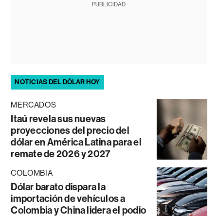
PUBLICIDAD
NOTICIAS DEL DÓLAR HOY
MERCADOS
Itaú revela sus nuevas
proyecciones del precio del
dólar en América Latina para el
remate de 2026 y 2027
COLOMBIA
Dólar barato dispara la
importación de vehículos a
Colombia y China lidera el podio