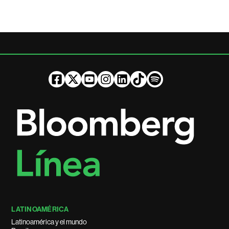
LATINOAMÉRICA
Latinoamérica y el mundo