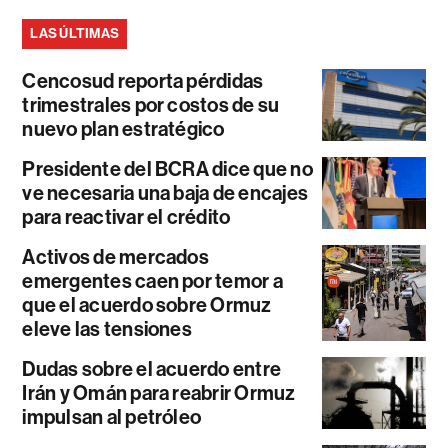
LAS ÚLTIMAS
Cencosud reporta pérdidas
trimestrales por costos de su
nuevo plan estratégico
Presidente del BCRA dice que no
ve necesaria una baja de encajes
para reactivar el crédito
Activos de mercados
emergentes caen por temor a
que el acuerdo sobre Ormuz
eleve las tensiones
Dudas sobre el acuerdo entre
Irán y Omán para reabrir Ormuz
impulsan al petróleo