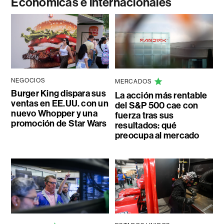
Económicas e internacionales
NEGOCIOS
MERCADOS
Burger King dispara sus
La acción más rentable
ventas en EE.UU. con un
del S&P 500 cae con
nuevo Whopper y una
fuerza tras sus
promoción de Star Wars
resultados: qué
preocupa al mercado