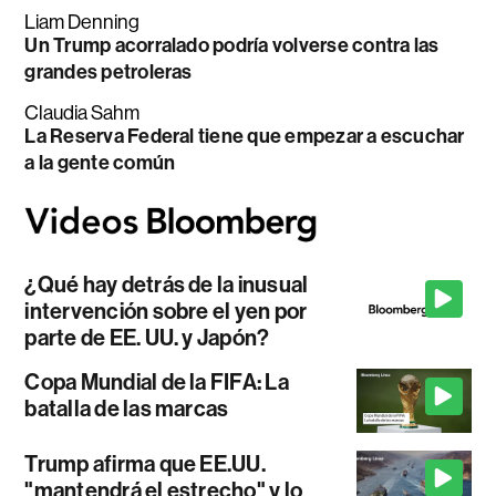
Liam Denning
Un Trump acorralado podría volverse contra las
grandes petroleras
Claudia Sahm
La Reserva Federal tiene que empezar a escuchar
a la gente común
¿Qué hay detrás de la inusual
intervención sobre el yen por
parte de EE. UU. y Japón?
Copa Mundial de la FIFA: La
batalla de las marcas
Trump afirma que EE.UU.
"mantendrá el estrecho" y lo