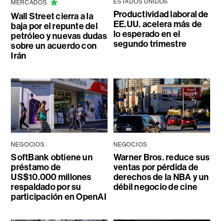
ESTADOS UNIDOS
MERCADOS
Productividad laboral de
Wall Street cierra a la
EE.UU. acelera más de
baja por el repunte del
lo esperado en el
petróleo y nuevas dudas
segundo trimestre
sobre un acuerdo con
Irán
NEGOCIOS
NEGOCIOS
SoftBank obtiene un
Warner Bros. reduce sus
préstamo de
ventas por pérdida de
US$10.000 millones
derechos de la NBA y un
respaldado por su
débil negocio de cine
participación en OpenAI