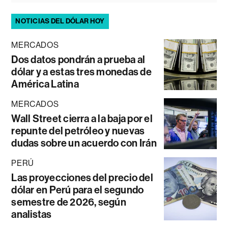
NOTICIAS DEL DÓLAR HOY
MERCADOS
Dos datos pondrán a prueba al
dólar y a estas tres monedas de
América Latina
MERCADOS
Wall Street cierra a la baja por el
repunte del petróleo y nuevas
dudas sobre un acuerdo con Irán
PERÚ
Las proyecciones del precio del
dólar en Perú para el segundo
semestre de 2026, según
analistas