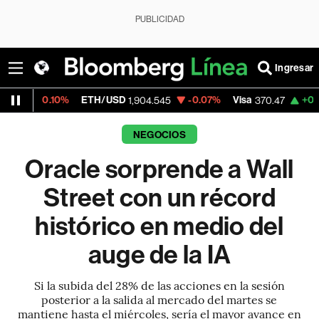
PUBLICIDAD
Ingresar
ETH/USD
-0.07%
Visa
+0.52%
Mercado
1,904.545
370.47
NEGOCIOS
Oracle sorprende a Wall
Street con un récord
histórico en medio del
auge de la IA
Si la subida del 28% de las acciones en la sesión
posterior a la salida al mercado del martes se
mantiene hasta el miércoles, sería el mayor avance en