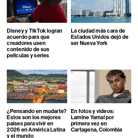
Disney y TikTok logran
La ciudad más cara de
acuerdo para que
Estados Unidos dejó de
creadores usen
ser Nueva York
contenido de sus
películas y series
¿Pensando en mudarte?
En fotos y videos:
Estos son los mejores
Lamine Yamal por
países para vivir en
primera vez en
2026 en América Latina
Cartagena, Colombia
y el mundo