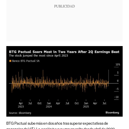
PUBLICIDAD
BTG Pactual sube más en dos años tras superar expectativas de