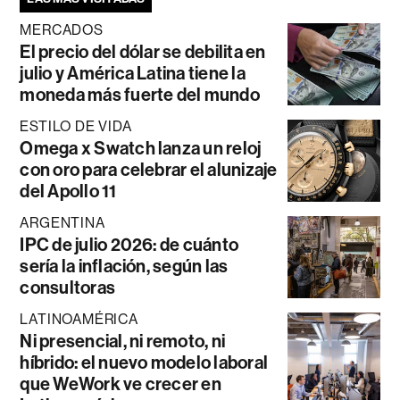
MERCADOS
El precio del dólar se debilita en
julio y América Latina tiene la
moneda más fuerte del mundo
ESTILO DE VIDA
Omega x Swatch lanza un reloj
con oro para celebrar el alunizaje
del Apollo 11
ARGENTINA
IPC de julio 2026: de cuánto
sería la inflación, según las
consultoras
LATINOAMÉRICA
Ni presencial, ni remoto, ni
híbrido: el nuevo modelo laboral
que WeWork ve crecer en