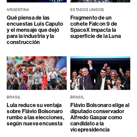
ARGENTINA
ESTADOS UNIDOS
Qué piensa de las
Fragmento de un
encuestas Luis Caputo
cohete Falcon 9 de
y el mensaje que dejó
SpaceX impacta la
para la industria y la
superficie de la Luna
construcción
BRASIL
BRASIL
Lula reduce su ventaja
Flávio Bolsonaro elige al
sobre Flávio Bolsonaro
diputado conservador
rumbo a las elecciones,
Alfredo Gaspar como
según nueva encuesta
candidato a la
vicepresidencia