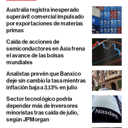
Australia registra inesperado
superávit comercial impulsado
por exportaciones de materias
primas
Caída de acciones de
semiconductores en Asia frena
el avance de las bolsas
mundiales
Analistas prevén que Banxico
deje sin cambio la tasa mientras
inflación baja a 3,13% en julio
Sector tecnológico podría
depender más de inversores
minoristas tras caída de julio,
según JPMorgan