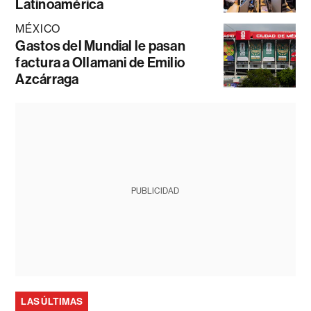
Latinoamérica
MÉXICO
Gastos del Mundial le pasan
factura a Ollamani de Emilio
Azcárraga
PUBLICIDAD
LAS ÚLTIMAS