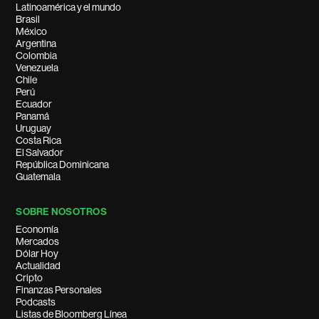
Latinoamérica y el mundo
Brasil
México
Argentina
Colombia
Venezuela
Chile
Perú
Ecuador
Panamá
Uruguay
Costa Rica
El Salvador
República Dominicana
Guatemala
SOBRE NOSOTROS
Economía
Mercados
Dólar Hoy
Actualidad
Cripto
Finanzas Personales
Podcasts
Listas de Bloomberg Línea