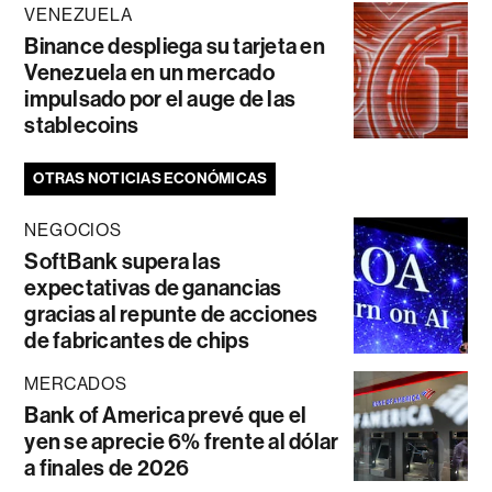
VENEZUELA
Binance despliega su tarjeta en
Venezuela en un mercado
impulsado por el auge de las
stablecoins
OTRAS NOTICIAS ECONÓMICAS
NEGOCIOS
SoftBank supera las
expectativas de ganancias
gracias al repunte de acciones
de fabricantes de chips
MERCADOS
Bank of America prevé que el
yen se aprecie 6% frente al dólar
a finales de 2026