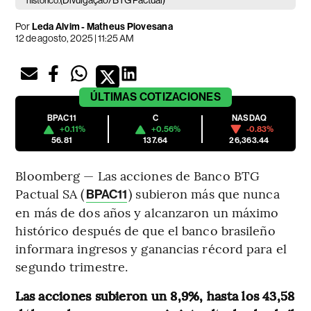
(Divulgação/BTG Pactual)
histórico.
Por
Leda Alvim - Matheus Piovesana
12 de agosto, 2025 | 11:25 AM
ÚLTIMAS
COTIZACIONES
BPAC11
C
NASDAQ
+0.11%
+0.56%
-0.83%
56.81
137.64
26,363.44
Bloomberg — Las acciones de Banco BTG
Pactual SA (
) subieron más que nunca
BPAC11
en más de dos años y alcanzaron un máximo
histórico después de que el banco brasileño
informara ingresos y ganancias récord para el
segundo trimestre.
Las acciones subieron un 8,9%, hasta los 43,58