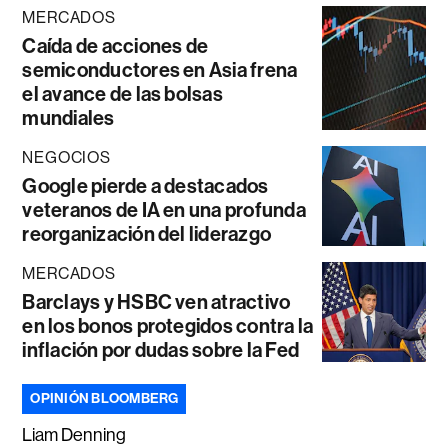
MERCADOS
Caída de acciones de
semiconductores en Asia frena
el avance de las bolsas
mundiales
NEGOCIOS
Google pierde a destacados
veteranos de IA en una profunda
reorganización del liderazgo
MERCADOS
Barclays y HSBC ven atractivo
en los bonos protegidos contra la
inflación por dudas sobre la Fed
OPINIÓN BLOOMBERG
Liam Denning