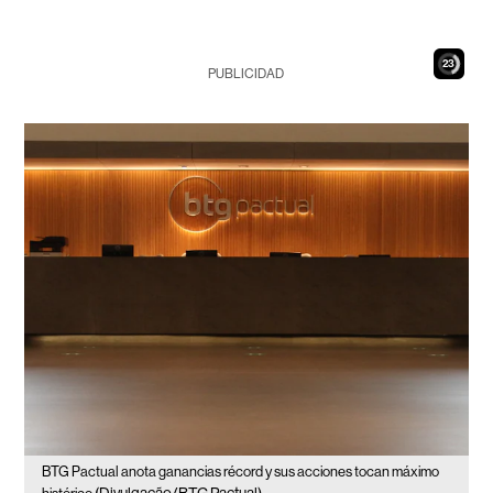
22
PUBLICIDAD
BTG Pactual anota ganancias récord y sus acciones tocan máximo