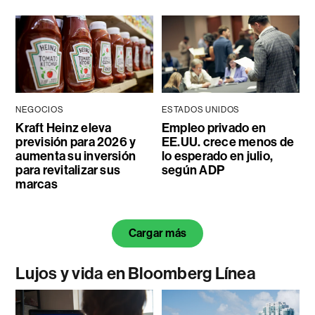
NEGOCIOS
ESTADOS UNIDOS
Kraft Heinz eleva
Empleo privado en
previsión para 2026 y
EE.UU. crece menos de
aumenta su inversión
lo esperado en julio,
para revitalizar sus
según ADP
marcas
Cargar más
Lujos y vida en Bloomberg Línea