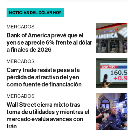
NOTICIAS DEL DÓLAR HOY
MERCADOS
Bank of America prevé que el
yen se aprecie 6% frente al dólar
a finales de 2026
MERCADOS
Carry trade resiste pese a la
pérdida de atractivo del yen
como fuente de financiación
MERCADOS
Wall Street cierra mixto tras
toma de utilidades y mientras el
mercado evalúa avances con
Irán