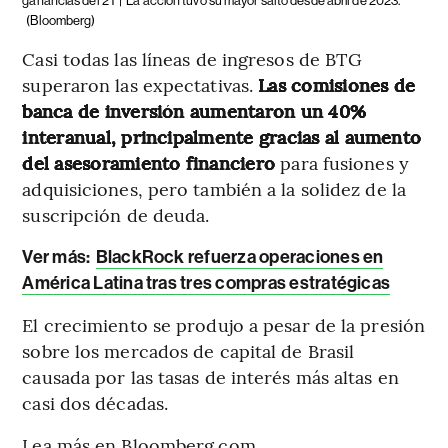
ganancias del 2T |
La acción tuvo su mayor salto desde abril de 2023.
(Bloomberg)
Casi todas las líneas de ingresos de BTG
superaron las expectativas.
Las comisiones de
banca de inversión aumentaron un 40%
interanual, principalmente gracias al aumento
del asesoramiento financiero
para fusiones y
adquisiciones, pero también a la solidez de la
suscripción de deuda.
Ver más:
BlackRock refuerza operaciones en
América Latina tras tres compras estratégicas
El crecimiento se produjo a pesar de la presión
sobre los mercados de capital de Brasil
causada por las tasas de interés más altas en
casi dos décadas.
Lea más en Bloomberg.com