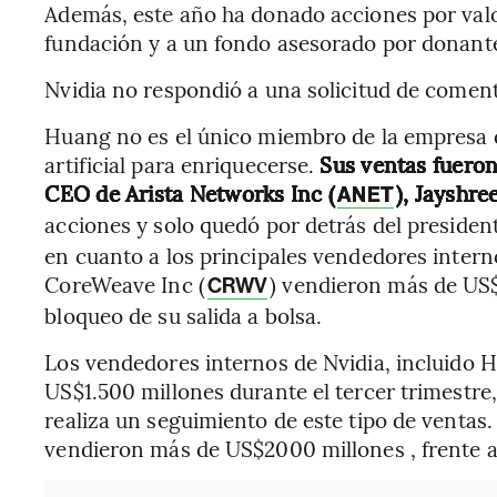
Además, este año ha donado acciones por val
fundación y a un fondo asesorado por donant
Nvidia no respondió a una solicitud de coment
Huang no es el único miembro de la empresa qu
artificial para enriquecerse.
Sus ventas fueron
CEO de Arista Networks Inc (
), Jayshree
ANET
acciones y solo quedó por detrás del preside
en cuanto a los principales vendedores inter
CoreWeave Inc (
) vendieron más de US$1
CRWV
bloqueo de su salida a bolsa.
Los vendedores internos de Nvidia, incluido H
US$1.500 millones durante el tercer trimestr
realiza un seguimiento de este tipo de ventas
vendieron más de US$2000 millones , frente a