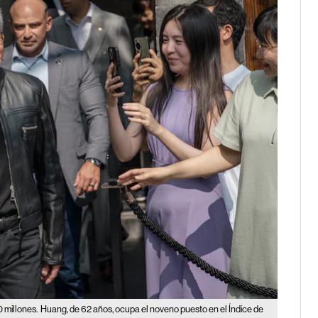
 millones.
Huang, de 62 años, ocupa el noveno puesto en el Índice de