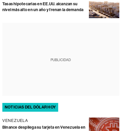
Tasas hipotecarias en EE.UU. alcanzan su
nivel más alto en un año y frenan la demanda
PUBLICIDAD
NOTICIAS DEL DÓLAR HOY
VENEZUELA
Binance despliega su tarjeta en Venezuela en