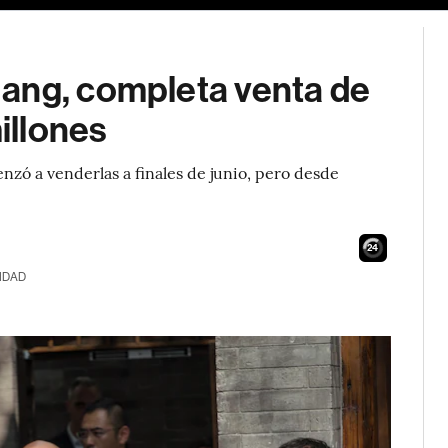
ang, completa venta de
illones
zó a venderlas a finales de junio, pero desde
23
IDAD