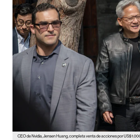
CEO de Nvidia, Jensen Huang, completa venta de acciones por US$1.000