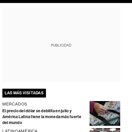
PUBLICIDAD
LAS MÁS VISITADAS
MERCADOS
El precio del dólar se debilita en julio y
América Latina tiene la moneda más fuerte
del mundo
LATINOAMÉRICA