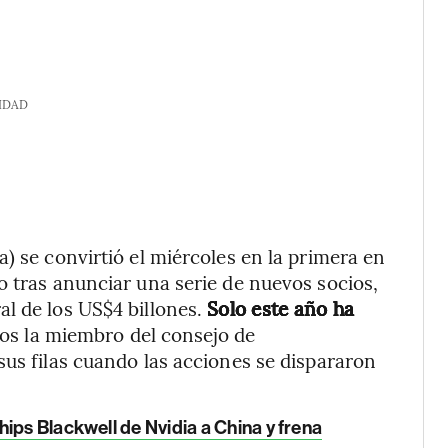
IDAD
) se convirtió el miércoles en la primera en
o tras anunciar una serie de nuevos socios,
l de los US$4 billones.
Solo este año ha
los la miembro del consejo de
sus filas cuando las acciones se dispararon
ips Blackwell de Nvidia a China y frena