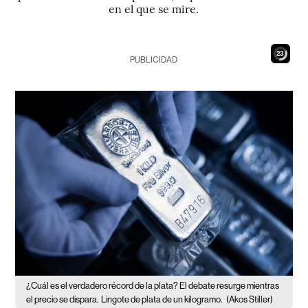
en el que se mire.
22
PUBLICIDAD
¿Cuál es el verdadero récord de la plata? El debate resurge mientras
el precio se dispara.
Lingote de plata de un kilogramo.
(Akos Stiller)