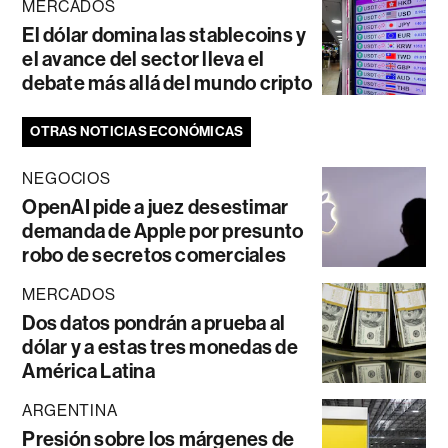
MERCADOS
El dólar domina las stablecoins y
el avance del sector lleva el
debate más allá del mundo cripto
OTRAS NOTICIAS ECONÓMICAS
NEGOCIOS
OpenAI pide a juez desestimar
demanda de Apple por presunto
robo de secretos comerciales
MERCADOS
Dos datos pondrán a prueba al
dólar y a estas tres monedas de
América Latina
ARGENTINA
Presión sobre los márgenes de