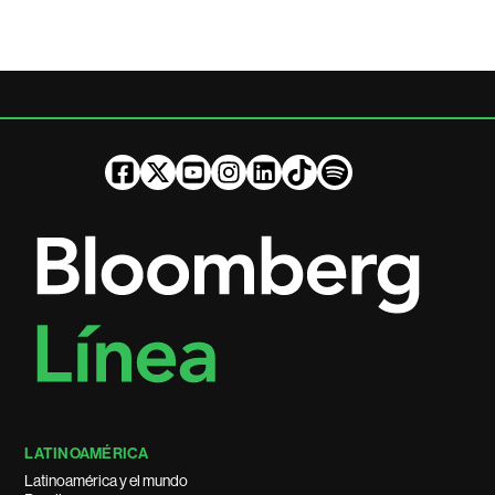
LATINOAMÉRICA
Latinoamérica y el mundo