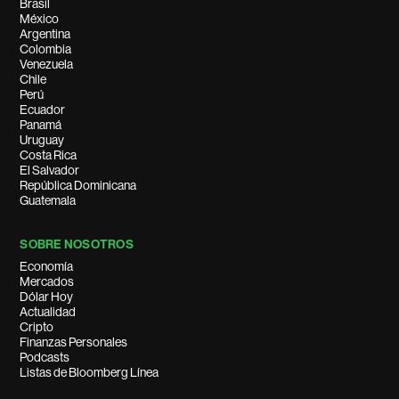
Brasil
México
Argentina
Colombia
Venezuela
Chile
Perú
Ecuador
Panamá
Uruguay
Costa Rica
El Salvador
República Dominicana
Guatemala
SOBRE NOSOTROS
Economía
Mercados
Dólar Hoy
Actualidad
Cripto
Finanzas Personales
Podcasts
Listas de Bloomberg Línea