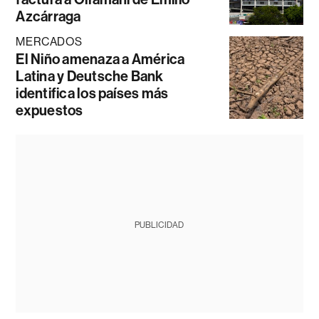
Azcárraga
MERCADOS
El Niño amenaza a América
Latina y Deutsche Bank
identifica los países más
expuestos
PUBLICIDAD