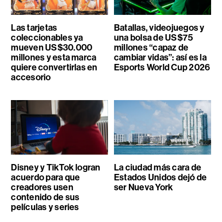
Las tarjetas
Batallas, videojuegos y
coleccionables ya
una bolsa de US$75
mueven US$30.000
millones “capaz de
millones y esta marca
cambiar vidas”: así es la
quiere convertirlas en
Esports World Cup 2026
accesorio
Disney y TikTok logran
La ciudad más cara de
acuerdo para que
Estados Unidos dejó de
creadores usen
ser Nueva York
contenido de sus
películas y series