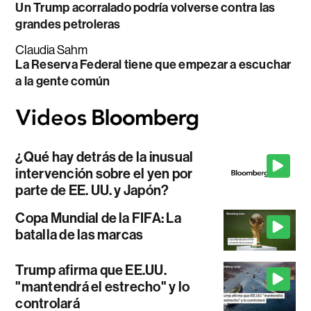
Un Trump acorralado podría volverse contra las
grandes petroleras
Claudia Sahm
La Reserva Federal tiene que empezar a escuchar
a la gente común
¿Qué hay detrás de la inusual
intervención sobre el yen por
parte de EE. UU. y Japón?
Copa Mundial de la FIFA: La
batalla de las marcas
Trump afirma que EE.UU.
"mantendrá el estrecho" y lo
controlará