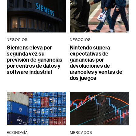
NEGOCIOS
NEGOCIOS
Siemens eleva por
Nintendo supera
segunda vez su
expectativas de
previsión de ganancias
ganancias por
por centros de datos y
devoluciones de
software industrial
aranceles y ventas de
dos juegos
ECONOMÍA
MERCADOS