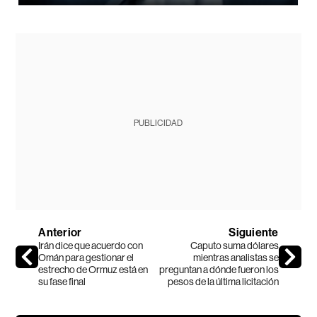
PUBLICIDAD
Anterior
Siguiente
Irán dice que acuerdo con
Caputo suma dólares
Omán para gestionar el
mientras analistas se
estrecho de Ormuz está en
preguntan a dónde fueron los
su fase final
pesos de la última licitación