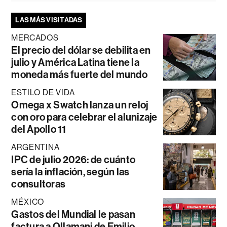
LAS MÁS VISITADAS
MERCADOS
El precio del dólar se debilita en
julio y América Latina tiene la
moneda más fuerte del mundo
ESTILO DE VIDA
Omega x Swatch lanza un reloj
con oro para celebrar el alunizaje
del Apollo 11
ARGENTINA
IPC de julio 2026: de cuánto
sería la inflación, según las
consultoras
MÉXICO
Gastos del Mundial le pasan
factura a Ollamani de Emilio