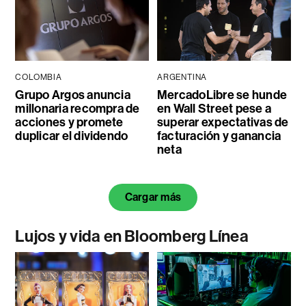
COLOMBIA
ARGENTINA
Grupo Argos anuncia
MercadoLibre se hunde
millonaria recompra de
en Wall Street pese a
acciones y promete
superar expectativas de
duplicar el dividendo
facturación y ganancia
neta
Cargar más
Lujos y vida en Bloomberg Línea