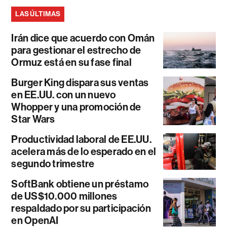
LAS ÚLTIMAS
Irán dice que acuerdo con Omán
para gestionar el estrecho de
Ormuz está en su fase final
Burger King dispara sus ventas
en EE.UU. con un nuevo
Whopper y una promoción de
Star Wars
Productividad laboral de EE.UU.
acelera más de lo esperado en el
segundo trimestre
SoftBank obtiene un préstamo
de US$10.000 millones
respaldado por su participación
en OpenAI