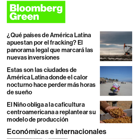
¿Qué países de América Latina
apuestan por el fracking? El
panorama legal que marcará las
nuevas inversiones
Estas son las ciudades de
América Latina donde el calor
nocturno hace perder más horas
de sueño
El Niño obliga a la caficultura
centroamericana a replantear su
modelo de producción
Económicas e internacionales