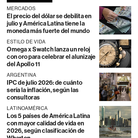
MERCADOS
El precio del dólar se debilita en
julio y América Latina tiene la
moneda más fuerte del mundo
ESTILO DE VIDA
Omega x Swatch lanza un reloj
con oro para celebrar el alunizaje
del Apollo 11
ARGENTINA
IPC de julio 2026: de cuánto
sería la inflación, según las
consultoras
LATINOAMÉRICA
Los 5 países de América Latina
con mayor calidad de vida en
2026, según clasificación de