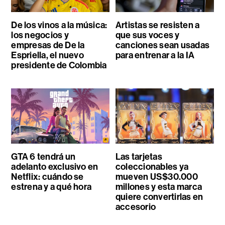
De los vinos a la música:
Artistas se resisten a
los negocios y
que sus voces y
empresas de De la
canciones sean usadas
Espriella, el nuevo
para entrenar a la IA
presidente de Colombia
GTA 6 tendrá un
Las tarjetas
adelanto exclusivo en
coleccionables ya
Netflix: cuándo se
mueven US$30.000
estrena y a qué hora
millones y esta marca
quiere convertirlas en
accesorio