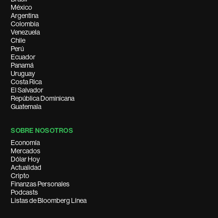
México
Argentina
Colombia
Venezuela
Chile
Perú
Ecuador
Panamá
Uruguay
Costa Rica
El Salvador
República Dominicana
Guatemala
SOBRE NOSOTROS
Economía
Mercados
Dólar Hoy
Actualidad
Cripto
Finanzas Personales
Podcasts
Listas de Bloomberg Línea