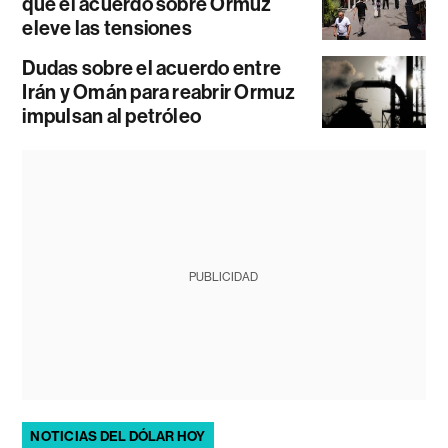
que el acuerdo sobre Ormuz
eleve las tensiones
Dudas sobre el acuerdo entre
Irán y Omán para reabrir Ormuz
impulsan al petróleo
PUBLICIDAD
NOTICIAS DEL DÓLAR HOY