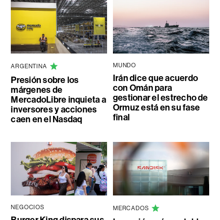
MUNDO
ARGENTINA
Irán dice que acuerdo
Presión sobre los
con Omán para
márgenes de
gestionar el estrecho de
MercadoLibre inquieta a
Ormuz está en su fase
inversores y acciones
final
caen en el Nasdaq
NEGOCIOS
MERCADOS