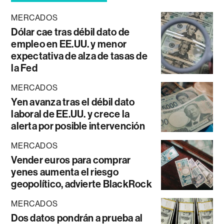
MERCADOS
Dólar cae tras débil dato de
empleo en EE.UU. y menor
expectativa de alza de tasas de
la Fed
MERCADOS
Yen avanza tras el débil dato
laboral de EE.UU. y crece la
alerta por posible intervención
MERCADOS
Vender euros para comprar
yenes aumenta el riesgo
geopolítico, advierte BlackRock
MERCADOS
Dos datos pondrán a prueba al