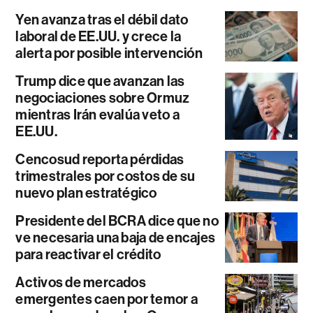
Yen avanza tras el débil dato
laboral de EE.UU. y crece la
alerta por posible intervención
Trump dice que avanzan las
negociaciones sobre Ormuz
mientras Irán evalúa veto a
EE.UU.
Cencosud reporta pérdidas
trimestrales por costos de su
nuevo plan estratégico
Presidente del BCRA dice que no
ve necesaria una baja de encajes
para reactivar el crédito
Activos de mercados
emergentes caen por temor a