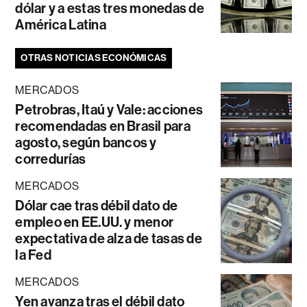
dólar y a estas tres monedas de
América Latina
OTRAS NOTICIAS ECONÓMICAS
MERCADOS
Petrobras, Itaú y Vale: acciones
recomendadas en Brasil para
agosto, según bancos y
corredurías
MERCADOS
Dólar cae tras débil dato de
empleo en EE.UU. y menor
expectativa de alza de tasas de
la Fed
MERCADOS
Yen avanza tras el débil dato