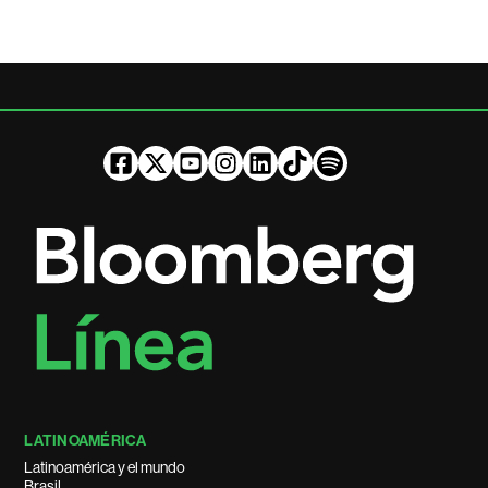
LATINOAMÉRICA
Latinoamérica y el mundo
Brasil