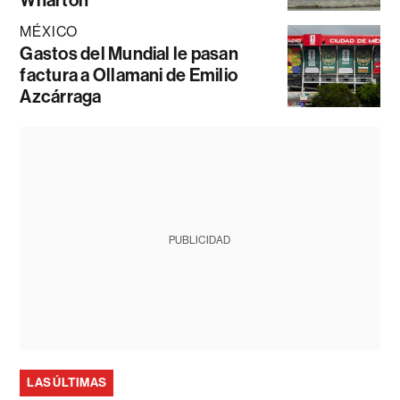
Wharton
MÉXICO
Gastos del Mundial le pasan
factura a Ollamani de Emilio
Azcárraga
PUBLICIDAD
LAS ÚLTIMAS