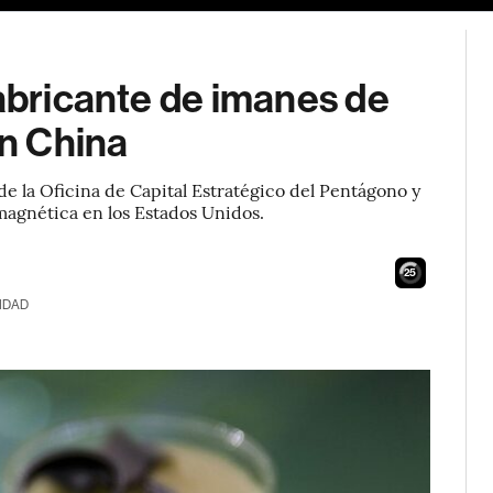
fabricante de imanes de
on China
e la Oficina de Capital Estratégico del Pentágono y
 magnética en los Estados Unidos.
23
IDAD