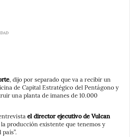
IDAD
orte
, dijo por separado que va a recibir un
cina de Capital Estratégico del Pentágono y
truir una planta de imanes de 10.000
entrevista
el director ejecutivo de Vulcan
r la producción existente que tenemos y
 país”.