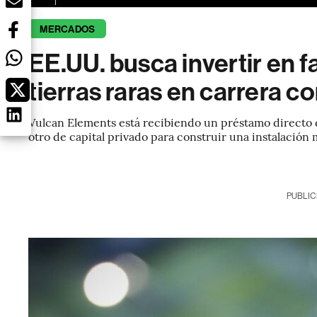
MERCADOS
EE.UU. busca invertir en 
tierras raras en carrera c
Vulcan Elements está recibiendo un préstamo directo d
otro de capital privado para construir una instalación
PUBLIC