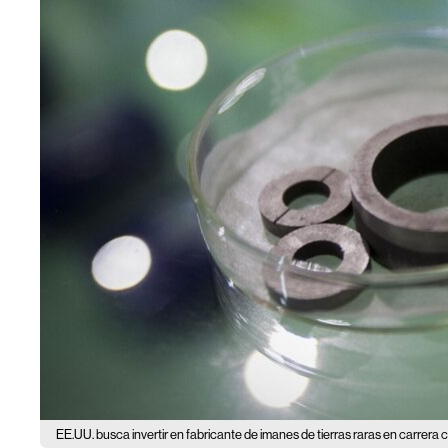
EE.UU. busca invertir en fabricante de imanes de tierras raras en carrera 