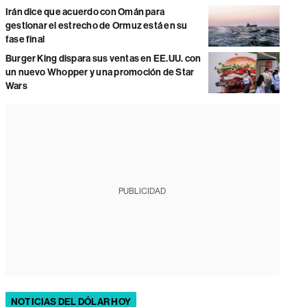
Irán dice que acuerdo con Omán para
gestionar el estrecho de Ormuz está en su
fase final
Burger King dispara sus ventas en EE.UU. con
un nuevo Whopper y una promoción de Star
Wars
PUBLICIDAD
NOTICIAS DEL DÓLAR HOY