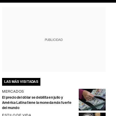
PUBLICIDAD
LAS MÁS VISITADAS
MERCADOS
El precio del dólar se debilita en julio y
América Latina tiene la moneda más fuerte
del mundo
ESTILO DE VIDA