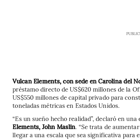
PUBLIC
Vulcan Elements, con sede en Carolina del N
préstamo directo de US$620 millones de la Ofi
US$550 millones de capital privado para cons
toneladas métricas en Estados Unidos.
“Es un sueño hecho realidad”, declaró en una 
Elements, John Maslin
. “Se trata de aumenta
llegar a una escala que sea significativa para el