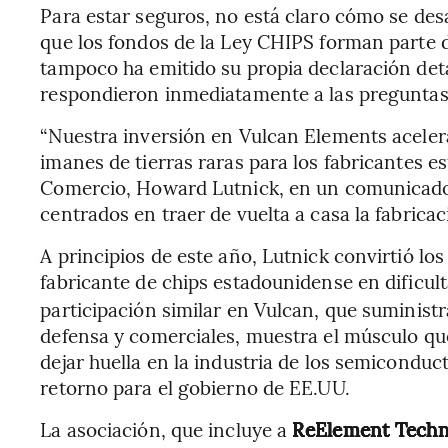
Para estar seguros, no está claro cómo se desa
que los fondos de la Ley CHIPS forman parte 
tampoco ha emitido su propia declaración deta
respondieron inmediatamente a las preguntas 
“Nuestra inversión en Vulcan Elements aceler
imanes de tierras raras para los fabricantes e
Comercio, Howard Lutnick, en un comunicado 
centrados en traer de vuelta a casa la fabricaci
A principios de este año, Lutnick convirtió lo
fabricante de chips estadounidense en dificult
participación similar en Vulcan, que suminis
defensa y comerciales, muestra el músculo que
dejar huella en la industria de los semiconduc
retorno para el gobierno de EE.UU.
La asociación, que incluye a
ReElement Techn