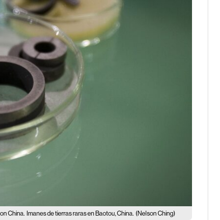
con China.
Imanes de tierras raras en Baotou, China.
(Nelson Ching)