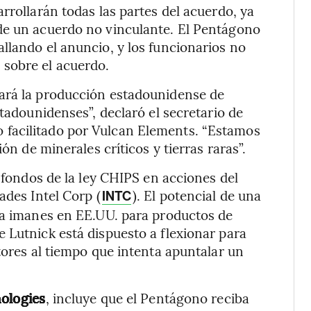
rrollarán todas las partes del acuerdo, ya
de un acuerdo no vinculante. El Pentágono
llando el anuncio, y los funcionarios no
sobre el acuerdo.
ará la producción estadounidense de
stadounidenses”, declaró el secretario de
facilitado por Vulcan Elements. “Estamos
ón de minerales críticos y tierras raras”.
s fondos de la ley CHIPS en acciones del
ades Intel Corp (
). El potencial de una
INTC
tra imanes en EE.UU. para productos de
 Lutnick está dispuesto a flexionar para
tores al tiempo que intenta apuntalar un
ologies
, incluye que el Pentágono reciba