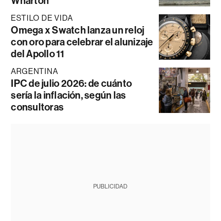
Wharton
ESTILO DE VIDA
Omega x Swatch lanza un reloj
con oro para celebrar el alunizaje
del Apollo 11
ARGENTINA
IPC de julio 2026: de cuánto
sería la inflación, según las
consultoras
PUBLICIDAD