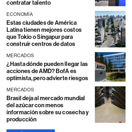
contratar talento
ECONOMÍA
Estas ciudades de América
Latina tienen mejores costos
que Tokio o Singapur para
construir centros de datos
MERCADOS
¿Hasta dónde pueden llegar las
acciones de AMD? BofA es
optimista, pero advierte riesgos
MERCADOS
Brasil deja al mercado mundial
del azúcar con menos
información sobre su cosecha y
producción