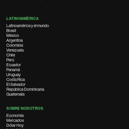
LATINOAMÉRICA
Latinoamérica y el mundo
Brasil
México
Argentina
Colombia
Venezuela
Chile
Perú
Ecuador
Panamá
Uruguay
Costa Rica
El Salvador
República Dominicana
Guatemala
SOBRE NOSOTROS
Economía
Mercados
Dólar Hoy