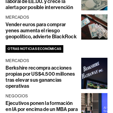
laboral de EE.UU. y crece la
alerta por posible intervención
MERCADOS
Vender euros para comprar
yenes aumenta el riesgo
geopolítico, advierte BlackRock
OTRAS NOTICIAS ECONÓMICAS
MERCADOS
Berkshire recompra acciones
propias por US$4.500 millones
tras elevar sus ganancias
operativas
NEGOCIOS
Ejecutivos ponen la formación
en IA por encima de un MBA para