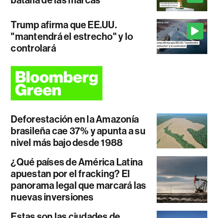
batalla de las marcas
Trump afirma que EE.UU.
"mantendrá el estrecho" y lo
controlará
Deforestación en la Amazonía
brasileña cae 37% y apunta a su
nivel más bajo desde 1988
¿Qué países de América Latina
apuestan por el fracking? El
panorama legal que marcará las
nuevas inversiones
Estas son las ciudades de