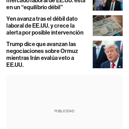
mercado laboral de EE.UU. está
en un “equilibrio débil”
Yen avanza tras el débil dato
laboral de EE.UU. y crece la
alerta por posible intervención
Trump dice que avanzan las
negociaciones sobre Ormuz
mientras Irán evalúa veto a
EE.UU.
PUBLICIDAD