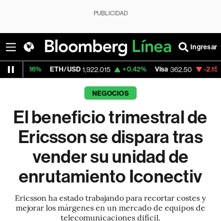
PUBLICIDAD
Ingresar
6%
ETH/USD
+0.42%
Visa
-2.15%
Mercad
1,922.015
362.50
NEGOCIOS
El beneficio trimestral de
Ericsson se dispara tras
vender su unidad de
enrutamiento Iconectiv
Ericsson ha estado trabajando para recortar costes y
mejorar los márgenes en un mercado de equipos de
telecomunicaciones difícil.