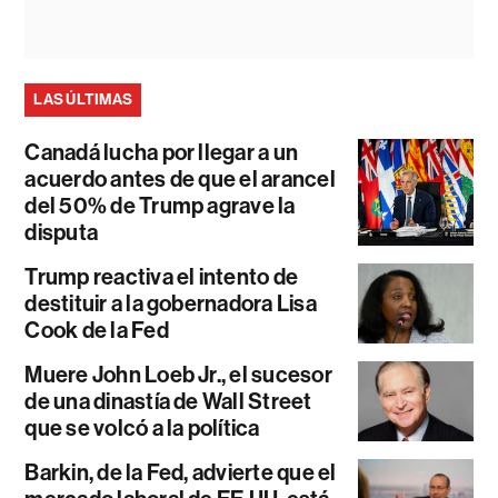
LAS ÚLTIMAS
Canadá lucha por llegar a un
acuerdo antes de que el arancel
del 50% de Trump agrave la
disputa
Trump reactiva el intento de
destituir a la gobernadora Lisa
Cook de la Fed
Muere John Loeb Jr., el sucesor
de una dinastía de Wall Street
que se volcó a la política
Barkin, de la Fed, advierte que el