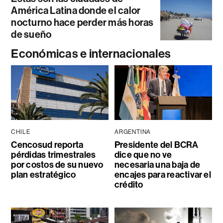
América Latina donde el calor
nocturno hace perder más horas
de sueño
Económicas e internacionales
CHILE
ARGENTINA
Cencosud reporta
Presidente del BCRA
pérdidas trimestrales
dice que no ve
por costos de su nuevo
necesaria una baja de
plan estratégico
encajes para reactivar el
crédito