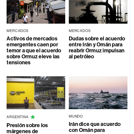
MERCADOS
MERCADOS
Activos de mercados
Dudas sobre el acuerdo
emergentes caen por
entre Irán y Omán para
temor a que el acuerdo
reabrir Ormuz impulsan
sobre Ormuz eleve las
al petróleo
tensiones
MUNDO
ARGENTINA
Irán dice que acuerdo
Presión sobre los
con Omán para
márgenes de