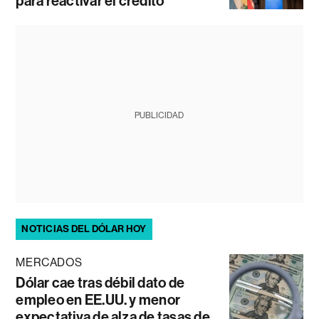
para reactivar el crédito
PUBLICIDAD
NOTICIAS DEL DÓLAR HOY
MERCADOS
Dólar cae tras débil dato de
empleo en EE.UU. y menor
expectativa de alza de tasas de