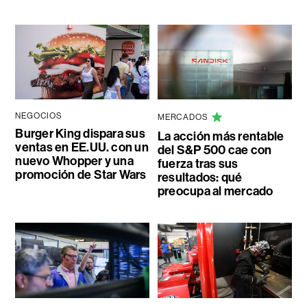
NEGOCIOS
MERCADOS
Burger King dispara sus
La acción más rentable
ventas en EE.UU. con un
del S&P 500 cae con
nuevo Whopper y una
fuerza tras sus
promoción de Star Wars
resultados: qué
preocupa al mercado