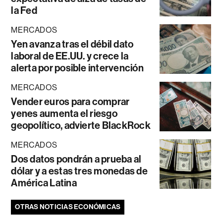
la Fed
MERCADOS
Yen avanza tras el débil dato
laboral de EE.UU. y crece la
alerta por posible intervención
MERCADOS
Vender euros para comprar
yenes aumenta el riesgo
geopolítico, advierte BlackRock
MERCADOS
Dos datos pondrán a prueba al
dólar y a estas tres monedas de
América Latina
OTRAS NOTICIAS ECONÓMICAS