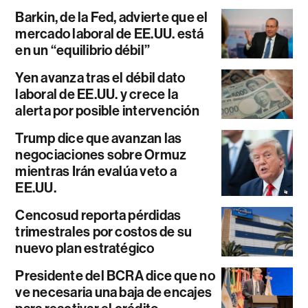
Barkin, de la Fed, advierte que el
mercado laboral de EE.UU. está
en un “equilibrio débil”
Yen avanza tras el débil dato
laboral de EE.UU. y crece la
alerta por posible intervención
Trump dice que avanzan las
negociaciones sobre Ormuz
mientras Irán evalúa veto a
EE.UU.
Cencosud reporta pérdidas
trimestrales por costos de su
nuevo plan estratégico
Presidente del BCRA dice que no
ve necesaria una baja de encajes