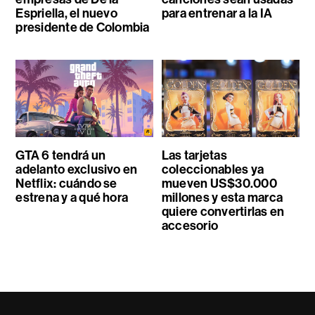
Espriella, el nuevo
para entrenar a la IA
presidente de Colombia
GTA 6 tendrá un
Las tarjetas
adelanto exclusivo en
coleccionables ya
Netflix: cuándo se
mueven US$30.000
estrena y a qué hora
millones y esta marca
quiere convertirlas en
accesorio