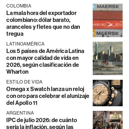
COLOMBIA
La mala hora del exportador
colombiano: dólar barato,
aranceles y fletes que no dan
tregua
LATINOAMÉRICA
Los 5 países de América Latina
con mayor calidad de vida en
2026, según clasificación de
Wharton
ESTILO DE VIDA
Omega x Swatch lanza un reloj
con oro para celebrar el alunizaje
del Apollo 11
ARGENTINA
IPC de julio 2026: de cuánto
sería la inflación, según las