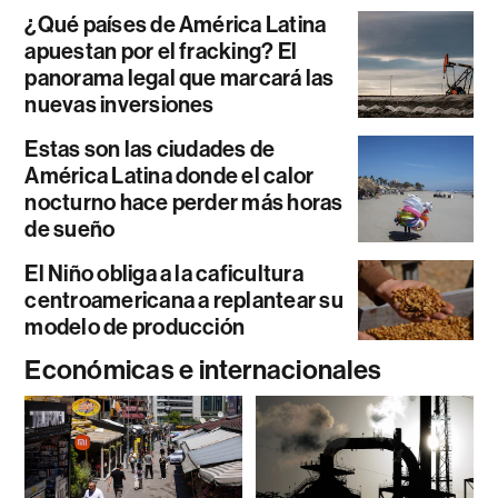
¿Qué países de América Latina
apuestan por el fracking? El
panorama legal que marcará las
nuevas inversiones
Estas son las ciudades de
América Latina donde el calor
nocturno hace perder más horas
de sueño
El Niño obliga a la caficultura
centroamericana a replantear su
modelo de producción
Económicas e internacionales