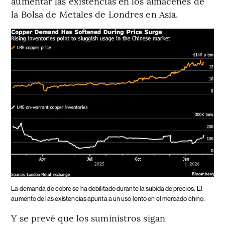
aumentar las existencias en los almacenes de
la Bolsa de Metales de Londres en Asia.
La demanda de cobre se ha debilitado durante la subida de precios.
El
aumento de las existencias apunta a un uso lento en el mercado chino.
Y se prevé que los suministros sigan