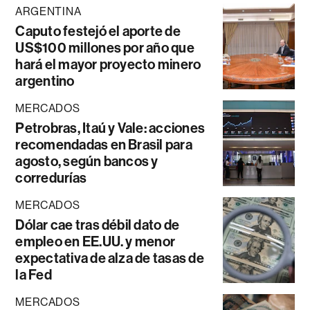
ARGENTINA
Caputo festejó el aporte de
US$100 millones por año que
hará el mayor proyecto minero
argentino
MERCADOS
Petrobras, Itaú y Vale: acciones
recomendadas en Brasil para
agosto, según bancos y
corredurías
MERCADOS
Dólar cae tras débil dato de
empleo en EE.UU. y menor
expectativa de alza de tasas de
la Fed
MERCADOS