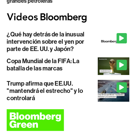
grandes petroleras
¿Qué hay detrás de la inusual
intervención sobre el yen por
parte de EE. UU. y Japón?
Copa Mundial de la FIFA: La
batalla de las marcas
Trump afirma que EE.UU.
"mantendrá el estrecho" y lo
controlará