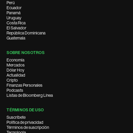
Perú
Ecuador
Panamá
Uruguay
Costa Rica
El Salvador
República Dominicana
Guatemala
SOBRE NOSOTROS
Economía
Mercados
Dólar Hoy
Actualidad
Cripto
Finanzas Personales
Podcasts
Listas de Bloomberg Línea
TÉRMINOS DE USO
Suscríbete
Política de privacidad
Términos de suscripción
Tecnología