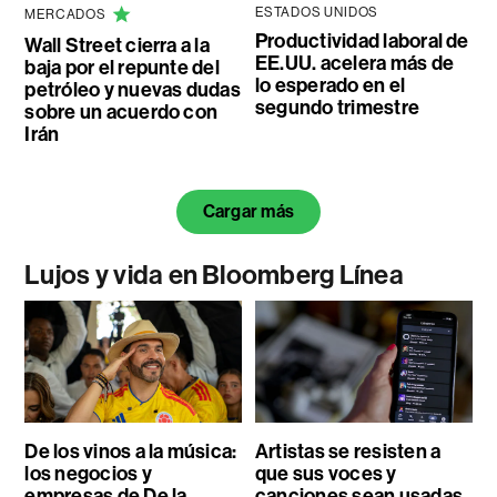
ESTADOS UNIDOS
MERCADOS
Productividad laboral de
Wall Street cierra a la
EE.UU. acelera más de
baja por el repunte del
lo esperado en el
petróleo y nuevas dudas
segundo trimestre
sobre un acuerdo con
Irán
Cargar más
Lujos y vida en Bloomberg Línea
De los vinos a la música:
Artistas se resisten a
los negocios y
que sus voces y
empresas de De la
canciones sean usadas