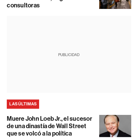
consultoras
PUBLICIDAD
LAS ÚLTIMAS
Muere John Loeb Jr., el sucesor
de una dinastía de Wall Street
que se volcó a la política