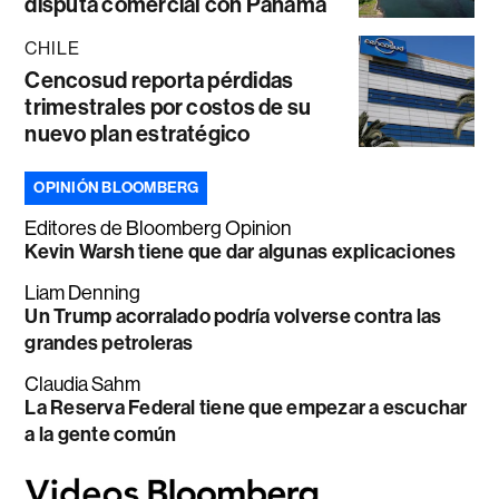
disputa comercial con Panamá
CHILE
Cencosud reporta pérdidas
trimestrales por costos de su
nuevo plan estratégico
OPINIÓN BLOOMBERG
Editores de Bloomberg Opinion
Kevin Warsh tiene que dar algunas explicaciones
Liam Denning
Un Trump acorralado podría volverse contra las
grandes petroleras
Claudia Sahm
La Reserva Federal tiene que empezar a escuchar
a la gente común