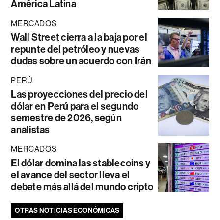
América Latina
MERCADOS
Wall Street cierra a la baja por el
repunte del petróleo y nuevas
dudas sobre un acuerdo con Irán
PERÚ
Las proyecciones del precio del
dólar en Perú para el segundo
semestre de 2026, según
analistas
MERCADOS
El dólar domina las stablecoins y
el avance del sector lleva el
debate más allá del mundo cripto
OTRAS NOTICIAS ECONÓMICAS