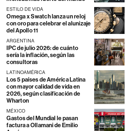
ESTILO DE VIDA
Omega x Swatch lanza un reloj
con oro para celebrar el alunizaje
del Apollo 11
ARGENTINA
IPC de julio 2026: de cuánto
sería la inflación, según las
consultoras
LATINOAMÉRICA
Los 5 países de América Latina
con mayor calidad de vida en
2026, según clasificación de
Wharton
MÉXICO
Gastos del Mundial le pasan
factura a Ollamani de Emilio