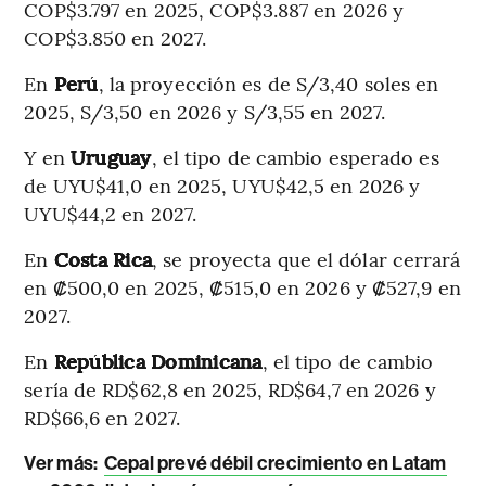
COP$3.797 en 2025, COP$3.887 en 2026 y
COP$3.850 en 2027.
En
Perú
, la proyección es de S/3,40 soles en
2025, S/3,50 en 2026 y S/3,55 en 2027.
Y en
Uruguay
, el tipo de cambio esperado es
de UYU$41,0 en 2025, UYU$42,5 en 2026 y
UYU$44,2 en 2027.
En
Costa Rica
, se proyecta que el dólar cerrará
en ₡500,0 en 2025, ₡515,0 en 2026 y ₡527,9 en
2027.
En
República Dominicana
, el tipo de cambio
sería de RD$62,8 en 2025, RD$64,7 en 2026 y
RD$66,6 en 2027.
Ver más:
Cepal prevé débil crecimiento en Latam