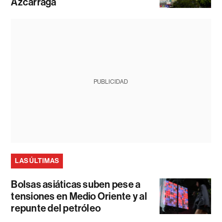
Azcárraga
PUBLICIDAD
LAS ÚLTIMAS
Bolsas asiáticas suben pese a
tensiones en Medio Oriente y al
repunte del petróleo