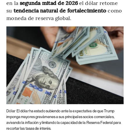
en la
segunda mitad de 2026
el dólar retome
su
tendencia natural de fortalecimiento
como
moneda de reserva global.
Dólar
El dólar ha estado subiendo ante la expectativa de que Trump
imponga mayores gravámenes a sus principales socios comerciales,
avivando la inflación y limitando la capacidad de la Reserva Federal para
recortar las tasas de interés.