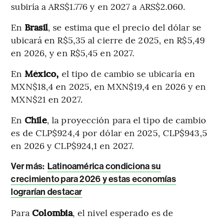
subiría a ARS$1.776 y en 2027 a ARS$2.060.
En
Brasil
, se estima que el precio del dólar se
ubicará en R$5,35 al cierre de 2025, en R$5,49
en 2026, y en R$5,45 en 2027.
En
México,
el tipo de cambio se ubicaría en
MXN$18,4 en 2025, en MXN$19,4 en 2026 y en
MXN$21 en 2027.
En
Chile
, la proyección para el tipo de cambio
es de CLP$924,4 por dólar en 2025, CLP$943,5
en 2026 y CLP$924,1 en 2027.
Ver más:
Latinoamérica condiciona su
crecimiento para 2026 y estas economías
lograrían destacar
Para
Colombia
, el nivel esperado es de