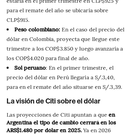
estaría en el primer trimestre en CLP$925 y
para el remate del año se ubicaría sobre
CLP$915.
Peso colombiano:
En el caso del precio del
dólar en Colombia, proyecta que llegue este
trimestre a los
COP$3.850 y luego avanzaría a
los COP$4.020 para final de año.
Sol peruano
: En el primer trimestre, el
precio del dólar en Perú llegaría a S/.3,40,
para en el remate del año situarse en S/.3,39.
La visión de Citi sobre el dólar
Las proyecciones de Citi apuntan a que
en
Argentina el tipo de cambio cerrará en los
ARS$1.480 por dólar en 2025.
Ya en 2026