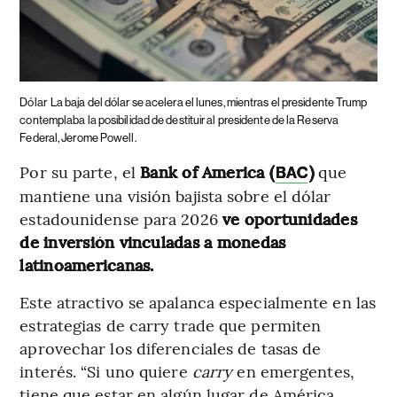
Dólar
La baja del dólar se acelera el lunes, mientras el presidente Trump
contemplaba la posibilidad de destituir al presidente de la Reserva
Federal, Jerome Powell.
Por su parte, el
Bank of America (
)
que
BAC
mantiene una visión bajista sobre el dólar
estadounidense para 2026
ve oportunidades
de inversión vinculadas a monedas
latinoamericanas.
Este atractivo se apalanca especialmente en las
estrategias de carry trade que permiten
aprovechar los diferenciales de tasas de
interés. “Si uno quiere
carry
en emergentes,
tiene que estar en algún lugar de América