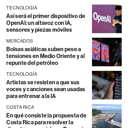
TECNOLOGÍA
Así será el primer dispositivo de
OpenAI: un altavoz con IA,
sensores y piezas móviles
MERCADOS
Bolsas asiáticas suben pese a
tensiones en Medio Oriente y al
repunte del petróleo
TECNOLOGÍA
Artistas se resisten a que sus
voces y canciones sean usadas
para entrenar a la IA
COSTA RICA
En qué consiste la propuesta de
Costa Rica para resolver la