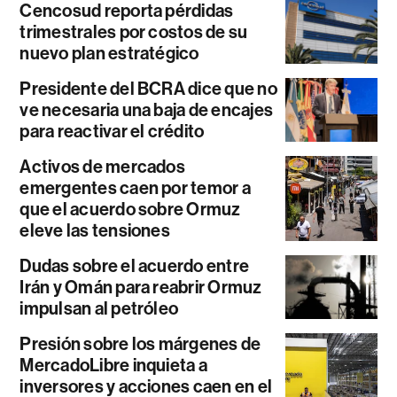
Cencosud reporta pérdidas
trimestrales por costos de su
nuevo plan estratégico
Presidente del BCRA dice que no
ve necesaria una baja de encajes
para reactivar el crédito
Activos de mercados
emergentes caen por temor a
que el acuerdo sobre Ormuz
eleve las tensiones
Dudas sobre el acuerdo entre
Irán y Omán para reabrir Ormuz
impulsan al petróleo
Presión sobre los márgenes de
MercadoLibre inquieta a
inversores y acciones caen en el