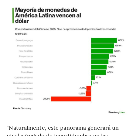
“Naturalmente, este panorama generará un
nivel agregado de incertidumbre en las