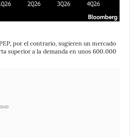
OPEP, por el contrario, sugieren un mercado
rta superior a la demanda en unos 600.000
IDAD