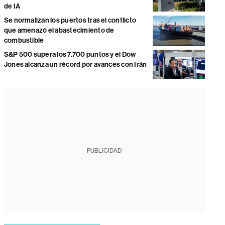
de IA
Se normalizan los puertos tras el conflicto
que amenazó el abastecimiento de
combustible
S&P 500 supera los 7.700 puntos y el Dow
Jones alcanza un récord por avances con Irán
PUBLICIDAD