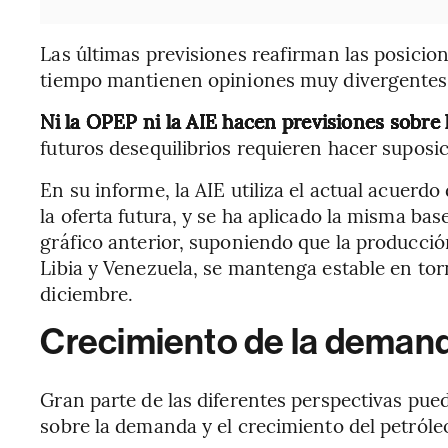
Las últimas previsiones reafirman las posicio
tiempo mantienen opiniones muy divergentes s
Ni la OPEP ni la AIE hacen previsiones sobre
futuros desequilibrios requieren hacer suposi
En su informe, la AIE utiliza el actual acue
la oferta futura, y se ha aplicado la misma bas
gráfico anterior, suponiendo que la producción
Libia y Venezuela, se mantenga estable en torno
diciembre.
Crecimiento de la deman
Gran parte de las diferentes perspectivas pued
sobre la demanda y el crecimiento del petróle