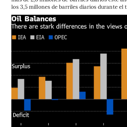
los 3,5 millones de barriles diarios durante el 