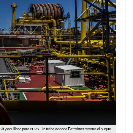
t y equilibrio para 2026.
Un trabajador de Petrobras recorre el buque