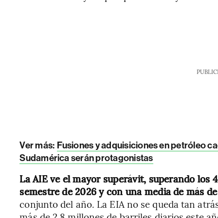
PUBLIC
Ver más:
Fusiones y adquisiciones en petróleo c
Sudamérica serán protagonistas
La AIE ve el mayor superávit, superando los 4 
semestre de 2026 y con una media de más de 3
conjunto del año. La EIA no se queda tan atrás
más de 2,8 millones de barriles diarios este 