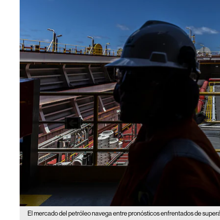
El mercado del petróleo navega entre pronósticos enfrentados de superávi