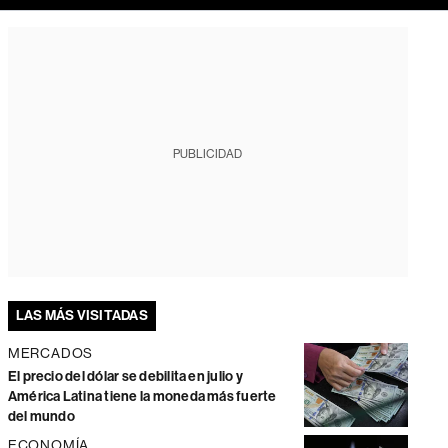
PUBLICIDAD
LAS MÁS VISITADAS
MERCADOS
El precio del dólar se debilita en julio y
América Latina tiene la moneda más fuerte
del mundo
ECONOMÍA