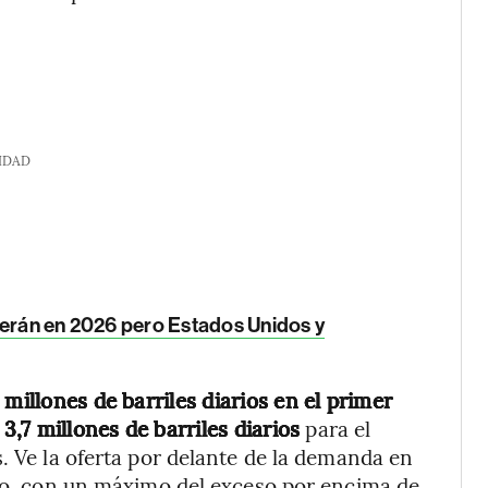
IDAD
aerán en 2026 pero Estados Unidos y
millones de barriles diarios en el primer
,7 millones de barriles diarios
para el
. Ve la oferta por delante de la demanda en
año, con un máximo del exceso por encima de