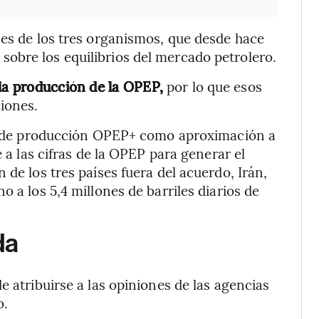
nes de los tres organismos, que desde hace
obre los equilibrios del mercado petrolero.
 la producción de la OPEP,
por lo que esos
ciones.
rdo de producción OPEP+ como aproximación a
e a las cifras de la OPEP para generar el
 de los tres países fuera del acuerdo, Irán,
 a los 5,4 millones de barriles diarios de
da
e atribuirse a las opiniones de las agencias
o.