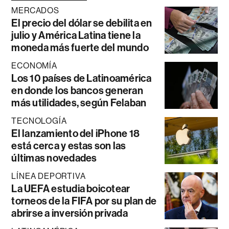
MERCADOS
El precio del dólar se debilita en
julio y América Latina tiene la
moneda más fuerte del mundo
ECONOMÍA
Los 10 países de Latinoamérica
en donde los bancos generan
más utilidades, según Felaban
TECNOLOGÍA
El lanzamiento del iPhone 18
está cerca y estas son las
últimas novedades
LÍNEA DEPORTIVA
La UEFA estudia boicotear
torneos de la FIFA por su plan de
abrirse a inversión privada