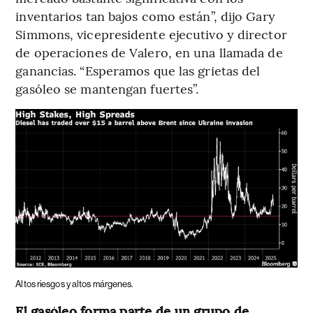
inventarios tan bajos como están”, dijo Gary
Simmons, vicepresidente ejecutivo y director
de operaciones de Valero, en una llamada de
ganancias. “Esperamos que las grietas del
gasóleo se mantengan fuertes”.
Altos riesgos y altos márgenes.
El gasóleo forma parte de un grupo de