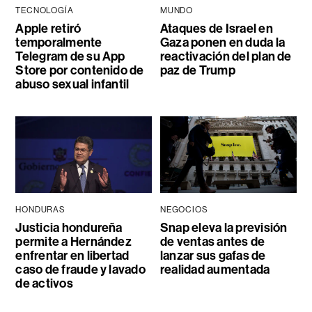
TECNOLOGÍA
MUNDO
Apple retiró
Ataques de Israel en
temporalmente
Gaza ponen en duda la
Telegram de su App
reactivación del plan de
Store por contenido de
paz de Trump
abuso sexual infantil
HONDURAS
NEGOCIOS
Justicia hondureña
Snap eleva la previsión
permite a Hernández
de ventas antes de
enfrentar en libertad
lanzar sus gafas de
caso de fraude y lavado
realidad aumentada
de activos