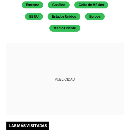
Escasez
Gasóleo
Golfo de México
EE UU
Estados Unidos
Europa
Medio Oriente
PUBLICIDAD
LAS MÁS VISITADAS