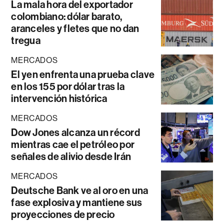
La mala hora del exportador
colombiano: dólar barato,
aranceles y fletes que no dan
tregua
MERCADOS
El yen enfrenta una prueba clave
en los 155 por dólar tras la
intervención histórica
MERCADOS
Dow Jones alcanza un récord
mientras cae el petróleo por
señales de alivio desde Irán
MERCADOS
Deutsche Bank ve al oro en una
fase explosiva y mantiene sus
proyecciones de precio