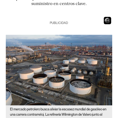
suministro en centros clave.
21
PUBLICIDAD
El mercado petrolero busca aliviar la escasez mundial de gasóleo en
una carrera contrarreloj.
La refinería Wilmington de Valero junto al