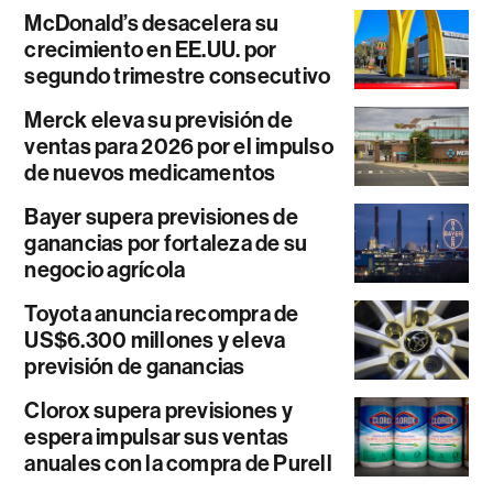
McDonald’s desacelera su
crecimiento en EE.UU. por
segundo trimestre consecutivo
Merck eleva su previsión de
ventas para 2026 por el impulso
de nuevos medicamentos
Bayer supera previsiones de
ganancias por fortaleza de su
negocio agrícola
Toyota anuncia recompra de
US$6.300 millones y eleva
previsión de ganancias
Clorox supera previsiones y
espera impulsar sus ventas
anuales con la compra de Purell