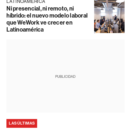
LATINOAMÉRICA
Ni presencial, ni remoto, ni
híbrido: el nuevo modelo laboral
que WeWork ve crecer en
Latinoamérica
PUBLICIDAD
LAS ÚLTIMAS