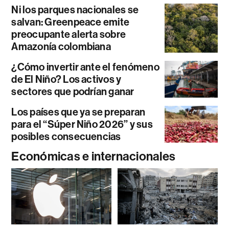
Ni los parques nacionales se
salvan: Greenpeace emite
preocupante alerta sobre
Amazonía colombiana
¿Cómo invertir ante el fenómeno
de El Niño? Los activos y
sectores que podrían ganar
Los países que ya se preparan
para el “Súper Niño 2026” y sus
posibles consecuencias
Económicas e internacionales