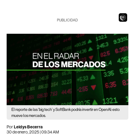
21
PUBLICIDAD
El reporte de las ‘big tech’ y SoftBank podría invertir en OpenAI: esto
mueve los mercados.
Por
Leidys Becerra
30 de enero, 2025 | 09:34 AM