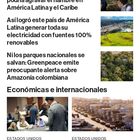
podría agravar el hambre en
América Latina y el Caribe
Así logró este país de América
Latina generar toda su
electricidad con fuentes 100%
renovables
Ni los parques nacionales se
salvan: Greenpeace emite
preocupante alerta sobre
Amazonía colombiana
Económicas e internacionales
ESTADOS UNIDOS
ESTADOS UNIDOS