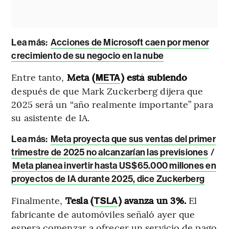
Lea más:
Acciones de Microsoft caen por menor
crecimiento de su negocio en la nube
Entre tanto,
Meta (
) está subiendo
META
después de que Mark Zuckerberg dijera que
2025 será un “año realmente importante” para
su asistente de IA.
Lea más:
Meta proyecta que sus ventas del primer
trimestre de 2025 no alcanzarían las previsiones
/
Meta planea invertir hasta US$65.000 millones en
proyectos de IA durante 2025, dice Zuckerberg
Finalmente,
Tesla (
) avanza un 3%.
El
TSLA
fabricante de automóviles señaló ayer que
espera comenzar a ofrecer un servicio de pago