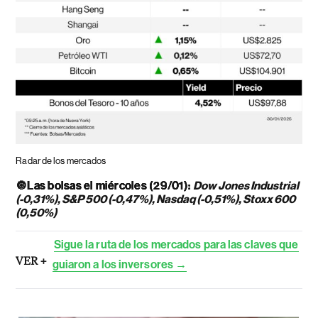
Radar de los mercados
🔘
Las bolsas el miércoles (29/01):
Dow Jones Industrial
(-0,31%), S&P 500 (-0,47%), Nasdaq (-0,51%), Stoxx 600
(0,50%)
Sigue la ruta de los mercados para las claves que
VER +
guiaron a los inversores →