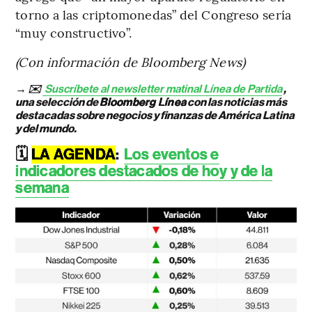
torno a las criptomonedas” del Congreso sería
“muy constructivo”.
(Con información de Bloomberg News)
→ ✉️
Suscríbete al newsletter matinal Línea de Partida
,
una selección de
Bloomberg Línea
con las noticias más
destacadas sobre negocios y finanzas de América Latina
y del mundo.
🗓️
LA AGENDA
:
Los eventos e
indicadores destacados de hoy y de la
semana