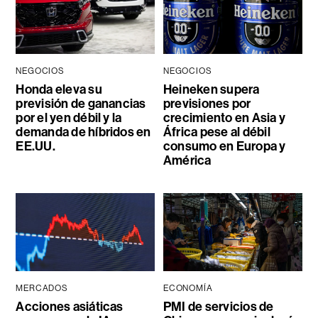
NEGOCIOS
NEGOCIOS
Honda eleva su
Heineken supera
previsión de ganancias
previsiones por
por el yen débil y la
crecimiento en Asia y
demanda de híbridos en
África pese al débil
EE.UU.
consumo en Europa y
América
MERCADOS
ECONOMÍA
Acciones asiáticas
PMI de servicios de