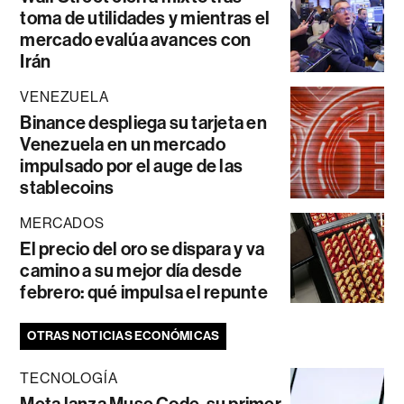
toma de utilidades y mientras el
mercado evalúa avances con
Irán
VENEZUELA
Binance despliega su tarjeta en
Venezuela en un mercado
impulsado por el auge de las
stablecoins
MERCADOS
El precio del oro se dispara y va
camino a su mejor día desde
febrero: qué impulsa el repunte
OTRAS NOTICIAS ECONÓMICAS
TECNOLOGÍA
Meta lanza Muse Code, su primer