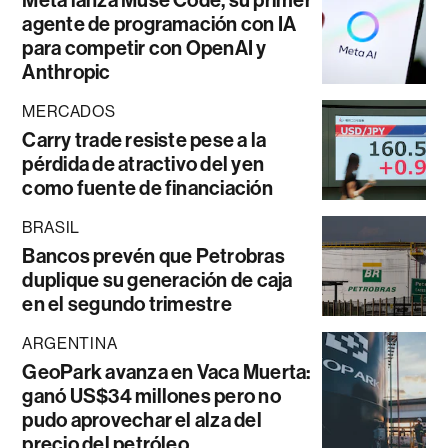
agente de programación con IA
para competir con OpenAI y
Anthropic
MERCADOS
Carry trade resiste pese a la
pérdida de atractivo del yen
como fuente de financiación
BRASIL
Bancos prevén que Petrobras
duplique su generación de caja
en el segundo trimestre
ARGENTINA
GeoPark avanza en Vaca Muerta:
ganó US$34 millones pero no
pudo aprovechar el alza del
precio del petróleo