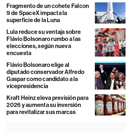
Fragmento de un cohete Falcon
9 de SpaceX impacta la
superficie de la Luna
Lula reduce su ventaja sobre
Flávio Bolsonaro rumbo a las
elecciones, según nueva
encuesta
Flávio Bolsonaro elige al
diputado conservador Alfredo
Gaspar como candidato a la
vicepresidencia
Kraft Heinz eleva previsión para
2026 y aumenta su inversión
para revitalizar sus marcas