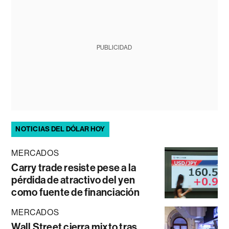
PUBLICIDAD
NOTICIAS DEL DÓLAR HOY
MERCADOS
Carry trade resiste pese a la
pérdida de atractivo del yen
como fuente de financiación
MERCADOS
Wall Street cierra mixto tras