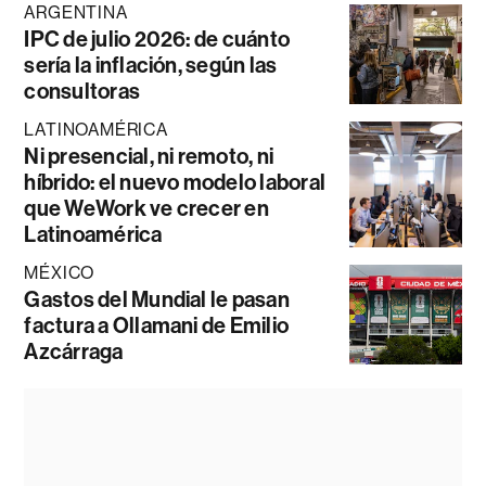
ARGENTINA
IPC de julio 2026: de cuánto
sería la inflación, según las
consultoras
LATINOAMÉRICA
Ni presencial, ni remoto, ni
híbrido: el nuevo modelo laboral
que WeWork ve crecer en
Latinoamérica
MÉXICO
Gastos del Mundial le pasan
factura a Ollamani de Emilio
Azcárraga