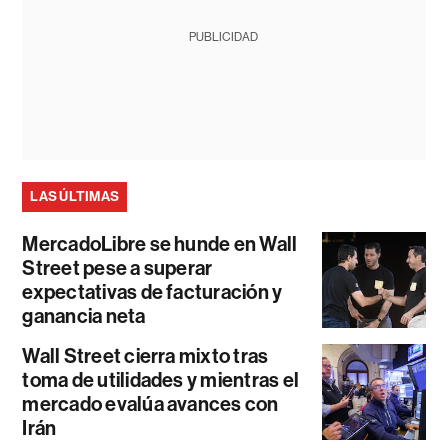
PUBLICIDAD
LAS ÚLTIMAS
MercadoLibre se hunde en Wall
Street pese a superar
expectativas de facturación y
ganancia neta
Wall Street cierra mixto tras
toma de utilidades y mientras el
mercado evalúa avances con
Irán