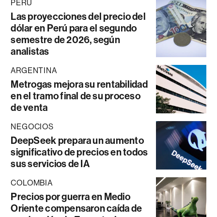
PERÚ
Las proyecciones del precio del
dólar en Perú para el segundo
semestre de 2026, según
analistas
ARGENTINA
Metrogas mejora su rentabilidad
en el tramo final de su proceso
de venta
NEGOCIOS
DeepSeek prepara un aumento
significativo de precios en todos
sus servicios de IA
COLOMBIA
Precios por guerra en Medio
Oriente compensaron caída de