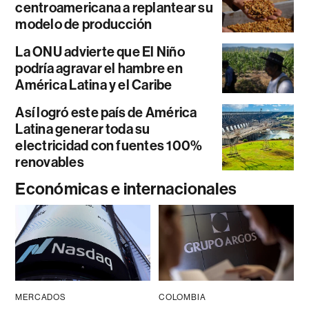
centroamericana a replantear su
modelo de producción
La ONU advierte que El Niño
podría agravar el hambre en
América Latina y el Caribe
Así logró este país de América
Latina generar toda su
electricidad con fuentes 100%
renovables
Económicas e internacionales
MERCADOS
COLOMBIA