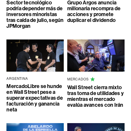
Sector tecnológico
Grupo Argos anuncia
podría depender más de
millonaria recompra de
inversores minoristas
acciones y promete
tras caída de julio, según
duplicar el dividendo
JPMorgan
ARGENTINA
MERCADOS
MercadoLibre se hunde
Wall Street cierra mixto
en Wall Street pese a
tras toma de utilidades y
superar expectativas de
mientras el mercado
facturación y ganancia
evalúa avances con Irán
neta