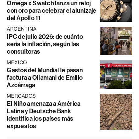
Omega x Swatch lanza un reloj
con oro para celebrar el alunizaje
del Apollo 11
ARGENTINA
IPC de julio 2026: de cuánto
sería la inflación, según las
consultoras
MÉXICO
Gastos del Mundial le pasan
factura a Ollamani de Emilio
Azcárraga
MERCADOS
El Niño amenaza a América
Latina y Deutsche Bank
identifica los países más
expuestos