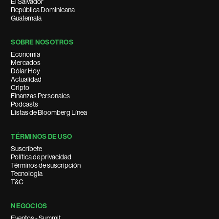
El Salvador
República Dominicana
Guatemala
SOBRE NOSOTROS
Economía
Mercados
Dólar Hoy
Actualidad
Cripto
Finanzas Personales
Podcasts
Listas de Bloomberg Línea
TÉRMINOS DE USO
Suscríbete
Política de privacidad
Términos de suscripción
Tecnología
T&C
NEGOCIOS
Eventos - Summit