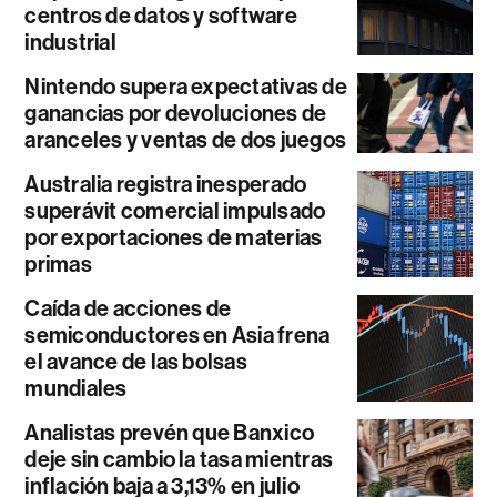
centros de datos y software
industrial
Nintendo supera expectativas de
ganancias por devoluciones de
aranceles y ventas de dos juegos
Australia registra inesperado
superávit comercial impulsado
por exportaciones de materias
primas
Caída de acciones de
semiconductores en Asia frena
el avance de las bolsas
mundiales
Analistas prevén que Banxico
deje sin cambio la tasa mientras
inflación baja a 3,13% en julio