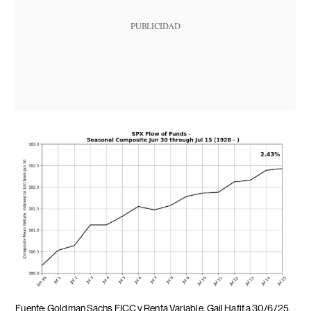
PUBLICIDAD
Fuente: Goldman Sachs FICC y Renta Variable, Gail Hafif a 30/6/25.