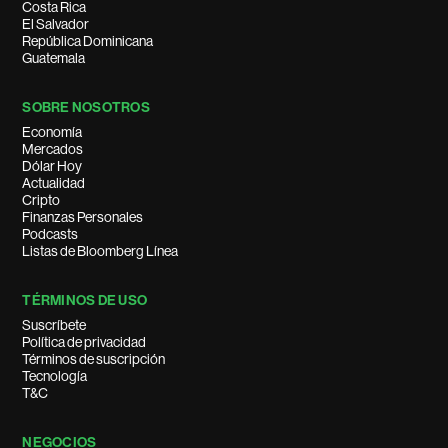
Costa Rica
El Salvador
República Dominicana
Guatemala
SOBRE NOSOTROS
Economía
Mercados
Dólar Hoy
Actualidad
Cripto
Finanzas Personales
Podcasts
Listas de Bloomberg Línea
TÉRMINOS DE USO
Suscríbete
Política de privacidad
Términos de suscripción
Tecnología
T&C
NEGOCIOS