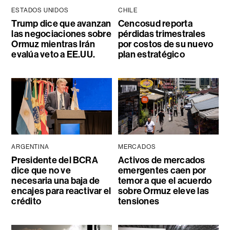
ESTADOS UNIDOS
CHILE
Trump dice que avanzan
Cencosud reporta
las negociaciones sobre
pérdidas trimestrales
Ormuz mientras Irán
por costos de su nuevo
evalúa veto a EE.UU.
plan estratégico
ARGENTINA
MERCADOS
Presidente del BCRA
Activos de mercados
dice que no ve
emergentes caen por
necesaria una baja de
temor a que el acuerdo
encajes para reactivar el
sobre Ormuz eleve las
crédito
tensiones