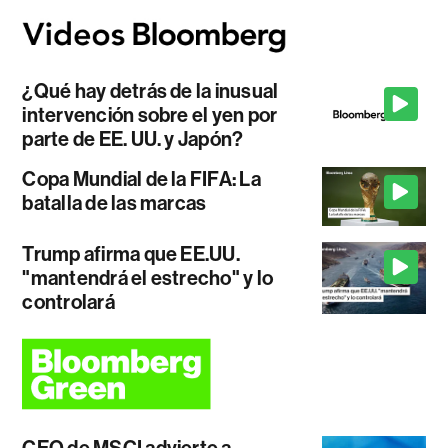
¿Qué hay detrás de la inusual
intervención sobre el yen por
parte de EE. UU. y Japón?
Copa Mundial de la FIFA: La
batalla de las marcas
Trump afirma que EE.UU.
"mantendrá el estrecho" y lo
controlará