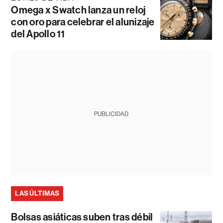
Omega x Swatch lanza un reloj
con oro para celebrar el alunizaje
del Apollo 11
PUBLICIDAD
LAS ÚLTIMAS
Bolsas asiáticas suben tras débil