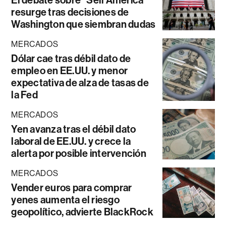
resurge tras decisiones de
Washington que siembran dudas
MERCADOS
Dólar cae tras débil dato de
empleo en EE.UU. y menor
expectativa de alza de tasas de
la Fed
MERCADOS
Yen avanza tras el débil dato
laboral de EE.UU. y crece la
alerta por posible intervención
MERCADOS
Vender euros para comprar
yenes aumenta el riesgo
geopolítico, advierte BlackRock