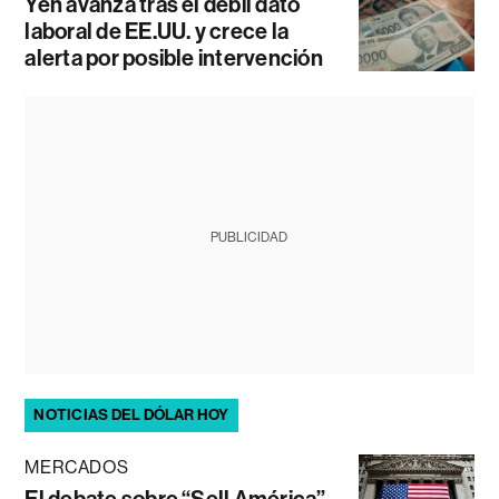
Yen avanza tras el débil dato
laboral de EE.UU. y crece la
alerta por posible intervención
PUBLICIDAD
NOTICIAS DEL DÓLAR HOY
MERCADOS
El debate sobre “Sell América”