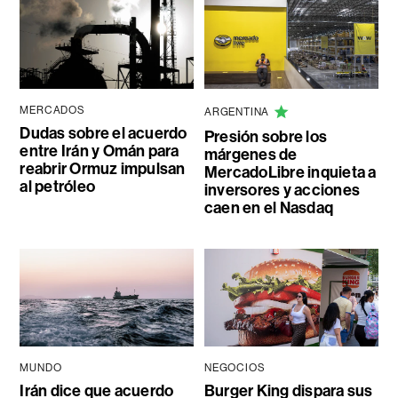
MERCADOS
ARGENTINA
Dudas sobre el acuerdo
Presión sobre los
entre Irán y Omán para
márgenes de
reabrir Ormuz impulsan
MercadoLibre inquieta a
al petróleo
inversores y acciones
caen en el Nasdaq
MUNDO
NEGOCIOS
Irán dice que acuerdo
Burger King dispara sus