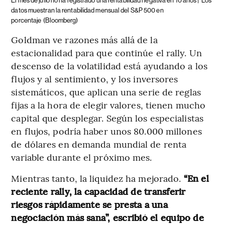
El mes de julio no ha registrado una rentabilidad negativa en 10 años |
Los
datos muestran la rentabilidad mensual del S&P 500 en
porcentaje
(Bloomberg)
Goldman ve razones más allá de la
estacionalidad para que continúe el rally. Un
descenso de la volatilidad está ayudando a los
flujos y al sentimiento, y los inversores
sistemáticos, que aplican una serie de reglas
fijas a la hora de elegir valores, tienen mucho
capital que desplegar. Según los especialistas
en flujos, podría haber unos 80.000 millones
de dólares en demanda mundial de renta
variable durante el próximo mes.
Mientras tanto, la liquidez ha mejorado.
“En el
reciente rally, la capacidad de transferir
riesgos rápidamente se presta a una
negociación más sana”, escribió el equipo de