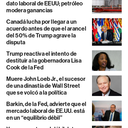
dato laboral de EEUU; petróleo
modera ganancias
Canadá lucha por llegar a un
acuerdo antes de que el arancel
del 50% de Trump agrave la
disputa
Trump reactiva el intento de
destituir a la gobernadora Lisa
Cook de la Fed
Muere John Loeb Jr., el sucesor
de una dinastía de Wall Street
que se volcó a la política
Barkin, de la Fed, advierte que el
mercado laboral de EE.UU. está
en un “equilibrio débil”