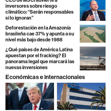
CEO de MSCI advierte a
inversores sobre riesgo
climático: “Serán responsables
si lo ignoran”
Deforestación en la Amazonía
brasileña cae 37% y apunta a su
nivel más bajo desde 1988
¿Qué países de América Latina
apuestan por el fracking? El
panorama legal que marcará las
nuevas inversiones
Económicas e internacionales