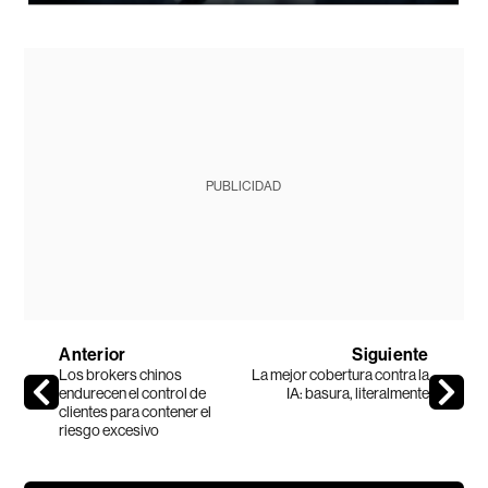
PUBLICIDAD
Anterior
Siguiente
Los brokers chinos
La mejor cobertura contra la
endurecen el control de
IA: basura, literalmente
clientes para contener el
riesgo excesivo