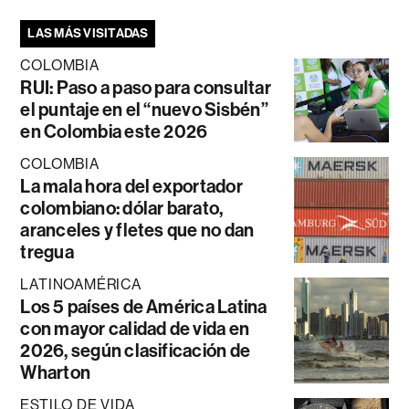
LAS MÁS VISITADAS
COLOMBIA
RUI: Paso a paso para consultar
el puntaje en el “nuevo Sisbén”
en Colombia este 2026
COLOMBIA
La mala hora del exportador
colombiano: dólar barato,
aranceles y fletes que no dan
tregua
LATINOAMÉRICA
Los 5 países de América Latina
con mayor calidad de vida en
2026, según clasificación de
Wharton
ESTILO DE VIDA