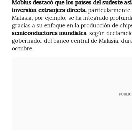
Mobius destacó que los países del sudeste as
inversión extranjera directa,
particularmente 
Malasia, por ejemplo, se ha integrado profun
gracias a su enfoque en la producción de chips
semiconductores mundiales
, según declaraci
gobernador del banco central de Malasia, dur
octubre.
PUBLIC