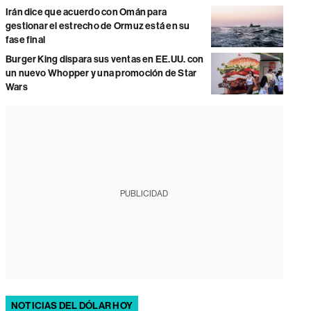
Irán dice que acuerdo con Omán para
gestionar el estrecho de Ormuz está en su
fase final
Burger King dispara sus ventas en EE.UU. con
un nuevo Whopper y una promoción de Star
Wars
PUBLICIDAD
NOTICIAS DEL DÓLAR HOY