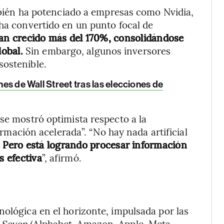
ambién ha potenciado a empresas como Nvidia,
 ha convertido en un punto focal de
han crecido más del 170%, consolidándose
lobal.
Sin embargo, algunos inversores
sostenible.
nes de Wall Street tras las elecciones de
 se mostró optimista respecto a la
formación acelerada”. “No hay nada artificial
.
Pero está logrando procesar información
 efectiva
”, afirmó.
nológica en el horizonte, impulsada por las
 Seven
(Alphabet, Amazon, Apple, Meta,