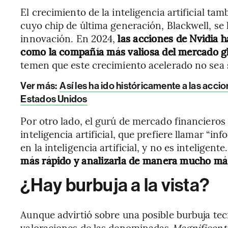
El crecimiento de la inteligencia artificial t
cuyo chip de última generación, Blackwell, se
innovación. En 2024,
las acciones de Nvidia 
como la compañía más valiosa del mercado g
temen que este crecimiento acelerado no sea 
Ver más:
Así les ha ido históricamente a las accio
Estados Unidos
Por otro lado, el gurú de mercado financieros
inteligencia artificial, que prefiere llamar “in
en la inteligencia artificial, y no es inteligente
más rápido y analizarla de manera mucho más
¿Hay burbuja a la vista?
Aunque advirtió sobre una posible burbuja tec
valoraciones de las denominadas
Magnificent