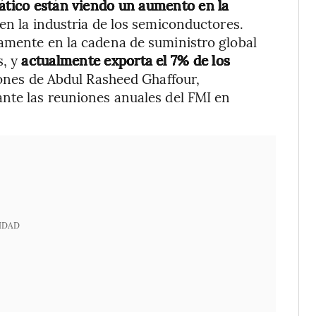
iático están viendo un aumento en la
en la industria de los semiconductores.
damente en la cadena de suministro global
, y
actualmente exporta el 7% de los
ones de Abdul Rasheed Ghaffour,
ante las reuniones anuales del FMI en
IDAD