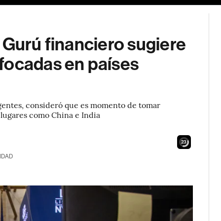
 Gurú financiero sugiere
focadas en países
gentes, consideró que es momento de tomar
lugares como China e India
21
IDAD