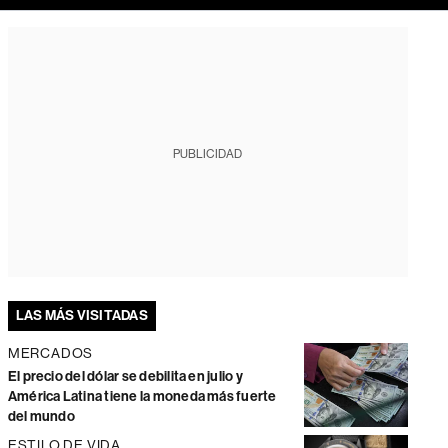
PUBLICIDAD
LAS MÁS VISITADAS
MERCADOS
El precio del dólar se debilita en julio y
América Latina tiene la moneda más fuerte
del mundo
ESTILO DE VIDA