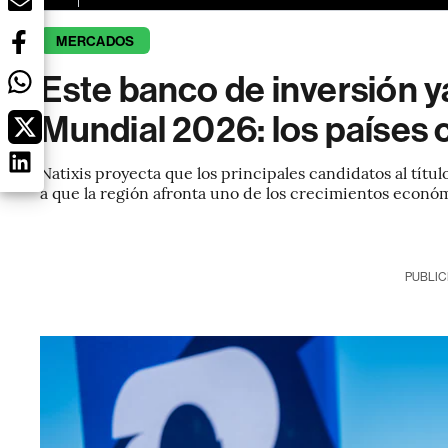
MERCADOS
Este banco de inversión ya 
Mundial 2026: los países
Natixis proyecta que los principales candidatos al títu
a que la región afronta uno de los crecimientos econó
PUBLIC