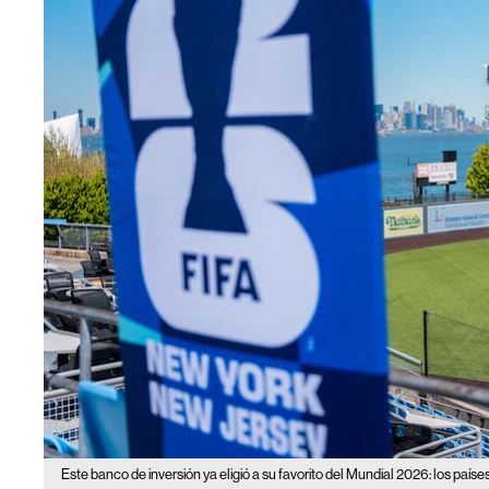
Este banco de inversión ya eligió a su favorito del Mundial 2026: los paí