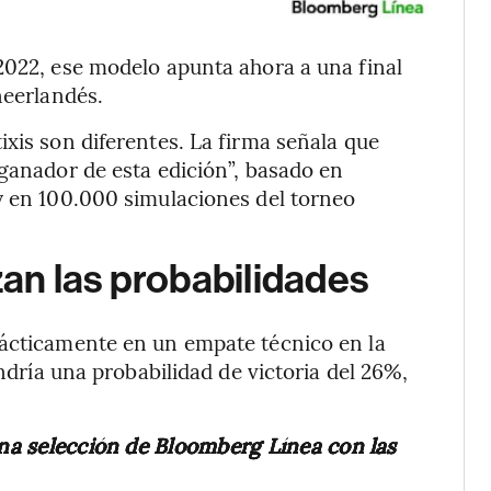
2022, ese modelo apunta ahora a una final
neerlandés.
ixis son diferentes. La firma señala que
 ganador de esta edición”, basado en
y en 100.000 simulaciones del torneo
an las probabilidades
rácticamente en un empate técnico en la
endría una probabilidad de victoria del 26%,
una selección de Bloomberg Línea con las