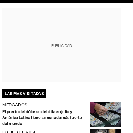
PUBLICIDAD
LAS MÁS VISITADAS
MERCADOS
El precio del dólar se debilita en julio y
América Latina tiene la moneda más fuerte
del mundo
ESTILO DE VIDA