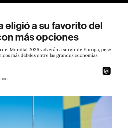
eligió a su favorito del
 con más opciones
lo del Mundial 2026 volverán a surgir de Europa, pese
micos más débiles entre las grandes economías.
24
IDAD