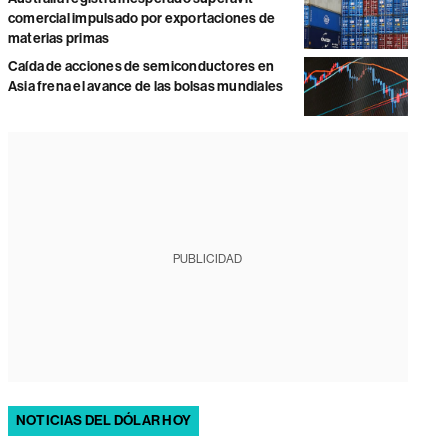
comercial impulsado por exportaciones de
materias primas
Caída de acciones de semiconductores en
Asia frena el avance de las bolsas mundiales
PUBLICIDAD
NOTICIAS DEL DÓLAR HOY