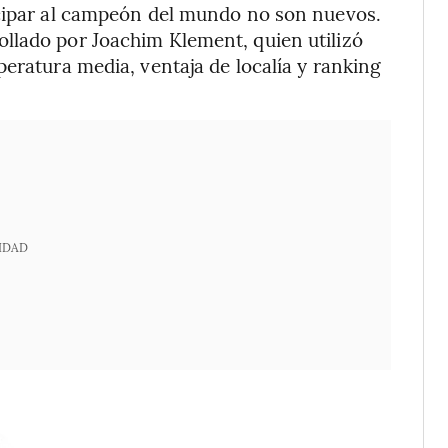
icipar al campeón del mundo no son nuevos.
llado por Joachim Klement, quien utilizó
peratura media, ventaja de localía y ranking
IDAD