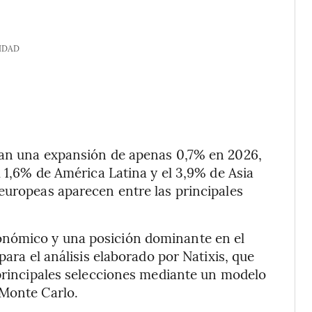
IDAD
ían una expansión de apenas 0,7% en 2026,
l 1,6% de América Latina y el 3,9% de Asia
europeas aparecen entre las principales
onómico y una posición dominante en el
para el análisis elaborado por Natixis, que
 principales selecciones mediante un modelo
 Monte Carlo.