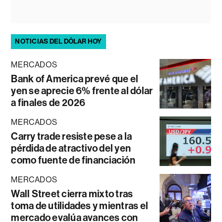
NOTICIAS DEL DÓLAR HOY
MERCADOS
Bank of America prevé que el
yen se aprecie 6% frente al dólar
a finales de 2026
MERCADOS
Carry trade resiste pese a la
pérdida de atractivo del yen
como fuente de financiación
MERCADOS
Wall Street cierra mixto tras
toma de utilidades y mientras el
mercado evalúa avances con