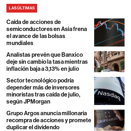
LAS ÚLTIMAS
Caída de acciones de
semiconductores en Asia frena
el avance de las bolsas
mundiales
Analistas prevén que Banxico
deje sin cambio la tasa mientras
inflación baja a 3,13% en julio
Sector tecnológico podría
depender más de inversores
minoristas tras caída de julio,
según JPMorgan
Grupo Argos anuncia millonaria
recompra de acciones y promete
duplicar el dividendo