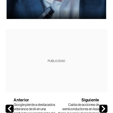
PUBLICIDAD
Anterior
Siguiente
Google pierde a destacados
Caída de acciones de
veteranos de IA en una
semiconductores en Asia