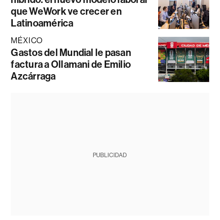
que WeWork ve crecer en
Latinoamérica
MÉXICO
Gastos del Mundial le pasan
factura a Ollamani de Emilio
Azcárraga
PUBLICIDAD