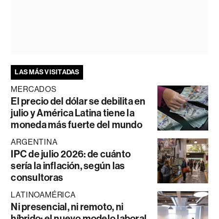
LAS MÁS VISITADAS
MERCADOS
El precio del dólar se debilita en
julio y América Latina tiene la
moneda más fuerte del mundo
ARGENTINA
IPC de julio 2026: de cuánto
sería la inflación, según las
consultoras
LATINOAMÉRICA
Ni presencial, ni remoto, ni
híbrido: el nuevo modelo laboral