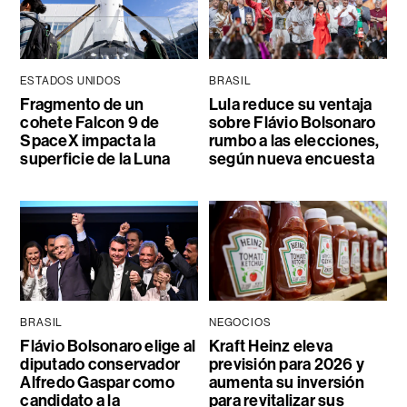
ESTADOS UNIDOS
BRASIL
Fragmento de un
Lula reduce su ventaja
cohete Falcon 9 de
sobre Flávio Bolsonaro
SpaceX impacta la
rumbo a las elecciones,
superficie de la Luna
según nueva encuesta
BRASIL
NEGOCIOS
Flávio Bolsonaro elige al
Kraft Heinz eleva
diputado conservador
previsión para 2026 y
Alfredo Gaspar como
aumenta su inversión
candidato a la
para revitalizar sus