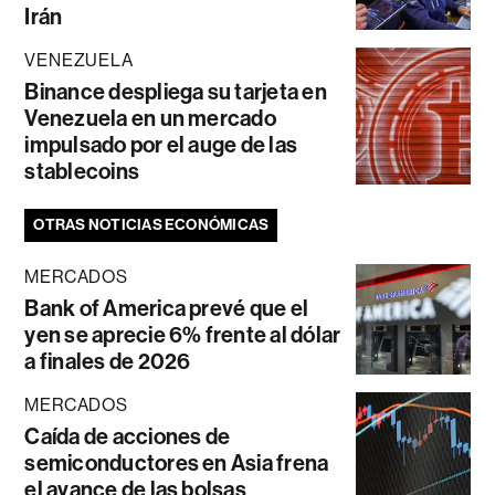
Irán
VENEZUELA
Binance despliega su tarjeta en
Venezuela en un mercado
impulsado por el auge de las
stablecoins
OTRAS NOTICIAS ECONÓMICAS
MERCADOS
Bank of America prevé que el
yen se aprecie 6% frente al dólar
a finales de 2026
MERCADOS
Caída de acciones de
semiconductores en Asia frena
el avance de las bolsas