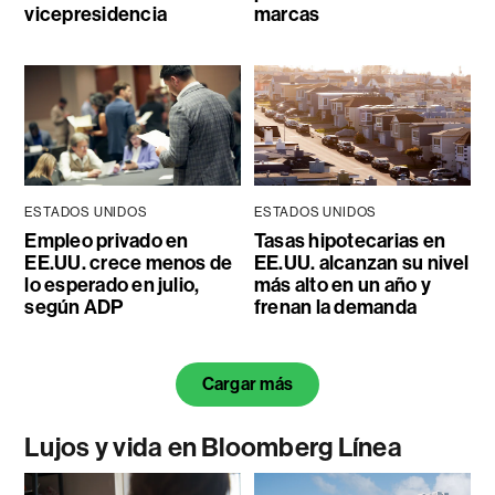
vicepresidencia
marcas
ESTADOS UNIDOS
ESTADOS UNIDOS
Empleo privado en
Tasas hipotecarias en
EE.UU. crece menos de
EE.UU. alcanzan su nivel
lo esperado en julio,
más alto en un año y
según ADP
frenan la demanda
Cargar más
Lujos y vida en Bloomberg Línea