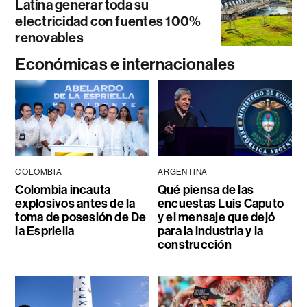
Latina generar toda su
electricidad con fuentes 100%
renovables
Económicas e internacionales
COLOMBIA
ARGENTINA
Colombia incauta
Qué piensa de las
explosivos antes de la
encuestas Luis Caputo
toma de posesión de De
y el mensaje que dejó
la Espriella
para la industria y la
construcción