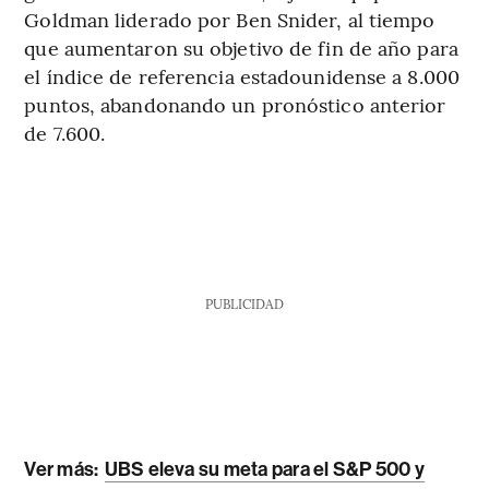
Goldman liderado por Ben Snider, al tiempo
que aumentaron su objetivo de fin de año para
el índice de referencia estadounidense a 8.000
puntos, abandonando un pronóstico anterior
de 7.600.
PUBLICIDAD
Ver más:
UBS eleva su meta para el S&P 500 y