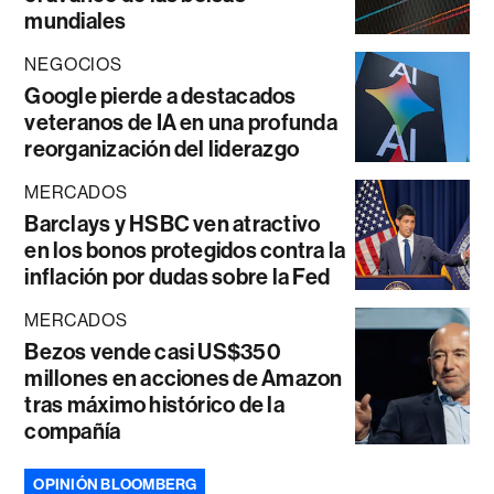
mundiales
NEGOCIOS
Google pierde a destacados
veteranos de IA en una profunda
reorganización del liderazgo
MERCADOS
Barclays y HSBC ven atractivo
en los bonos protegidos contra la
inflación por dudas sobre la Fed
MERCADOS
Bezos vende casi US$350
millones en acciones de Amazon
tras máximo histórico de la
compañía
OPINIÓN BLOOMBERG