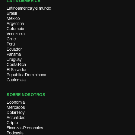
LATINOAMÉRICA
Latinoamérica y el mundo
Brasil
México
Argentina
Colombia
Venezuela
Chile
Perú
Ecuador
Panamá
Uruguay
Costa Rica
El Salvador
República Dominicana
Guatemala
SOBRE NOSOTROS
Economía
Mercados
Dólar Hoy
Actualidad
Cripto
Finanzas Personales
Podcasts