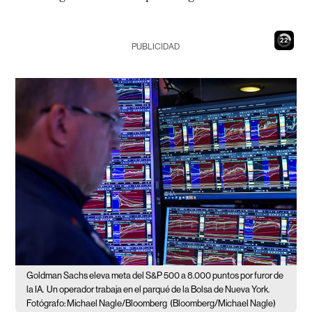
21
PUBLICIDAD
Goldman Sachs eleva meta del S&P 500 a 8.000 puntos por furor de
la IA.
Un operador trabaja en el parqué de la Bolsa de Nueva York.
Fotógrafo: Michael Nagle/Bloomberg
(Bloomberg/Michael Nagle)