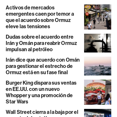
Activos de mercados
emergentes caen por temor a
que el acuerdo sobre Ormuz
eleve las tensiones
Dudas sobre el acuerdo entre
Irán y Omán para reabrir Ormuz
impulsan al petróleo
Irán dice que acuerdo con Omán
para gestionar el estrecho de
Ormuz está en su fase final
Burger King dispara sus ventas
en EE.UU. con un nuevo
Whopper y una promoción de
Star Wars
Wall Street cierra a la baja por el