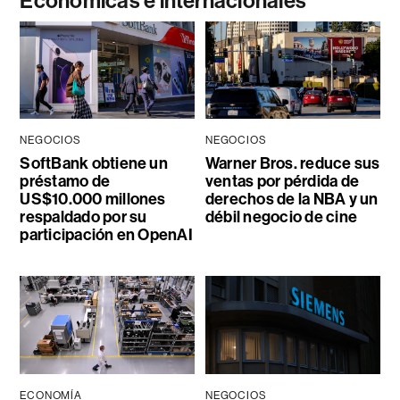
Económicas e internacionales
NEGOCIOS
NEGOCIOS
SoftBank obtiene un
Warner Bros. reduce sus
préstamo de
ventas por pérdida de
US$10.000 millones
derechos de la NBA y un
respaldado por su
débil negocio de cine
participación en OpenAI
ECONOMÍA
NEGOCIOS