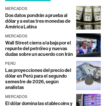
MERCADOS
Dos datos pondrán a prueba al
dólar y a estas tres monedas de
América Latina
MERCADOS
Wall Street cierra a la baja por el
repunte del petróleo y nuevas
dudas sobre un acuerdo con Irán
PERÚ
Las proyecciones del precio del
dólar en Perú para el segundo
semestre de 2026, según
analistas
MERCADOS
El dólar domina las stablecoins y