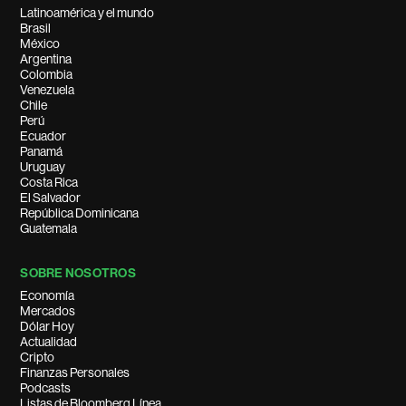
Latinoamérica y el mundo
Brasil
México
Argentina
Colombia
Venezuela
Chile
Perú
Ecuador
Panamá
Uruguay
Costa Rica
El Salvador
República Dominicana
Guatemala
SOBRE NOSOTROS
Economía
Mercados
Dólar Hoy
Actualidad
Cripto
Finanzas Personales
Podcasts
Listas de Bloomberg Línea