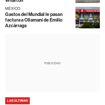
Wharton
MÉXICO
Gastos del Mundial le pasan
factura a Ollamani de Emilio
Azcárraga
PUBLICIDAD
LAS ÚLTIMAS