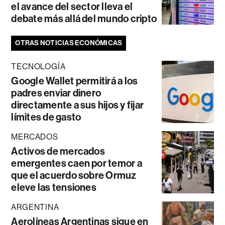
el avance del sector lleva el
debate más allá del mundo cripto
OTRAS NOTICIAS ECONÓMICAS
TECNOLOGÍA
Google Wallet permitirá a los
padres enviar dinero
directamente a sus hijos y fijar
límites de gasto
MERCADOS
Activos de mercados
emergentes caen por temor a
que el acuerdo sobre Ormuz
eleve las tensiones
ARGENTINA
Aerolíneas Argentinas sigue en