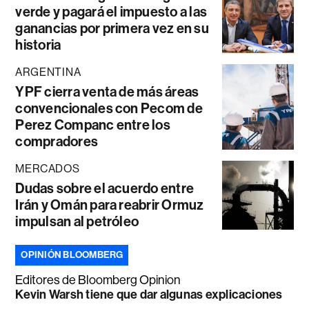
verde y pagará el impuesto a las
ganancias por primera vez en su
historia
ARGENTINA
YPF cierra venta de más áreas
convencionales con Pecom de
Perez Companc entre los
compradores
MERCADOS
Dudas sobre el acuerdo entre
Irán y Omán para reabrir Ormuz
impulsan al petróleo
OPINIÓN BLOOMBERG
Editores de Bloomberg Opinion
Kevin Warsh tiene que dar algunas explicaciones