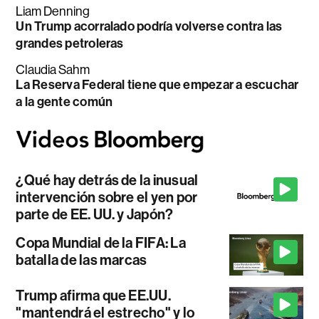
Liam Denning
Un Trump acorralado podría volverse contra las
grandes petroleras
Claudia Sahm
La Reserva Federal tiene que empezar a escuchar
a la gente común
¿Qué hay detrás de la inusual
intervención sobre el yen por
parte de EE. UU. y Japón?
Copa Mundial de la FIFA: La
batalla de las marcas
Trump afirma que EE.UU.
"mantendrá el estrecho" y lo