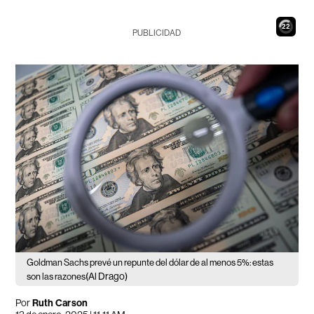
21
PUBLICIDAD
Goldman Sachs prevé un repunte del dólar de al menos 5%: estas
(Al Drago)
son las razones
Por
Ruth Carson