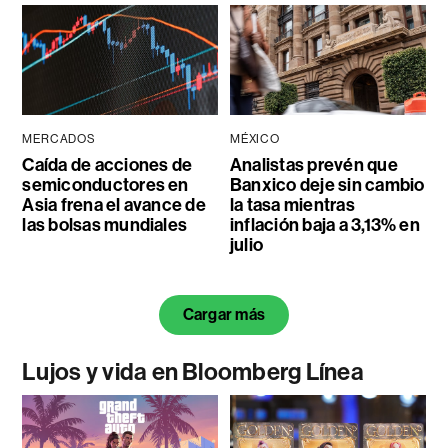
MERCADOS
MÉXICO
Caída de acciones de
Analistas prevén que
semiconductores en
Banxico deje sin cambio
Asia frena el avance de
la tasa mientras
las bolsas mundiales
inflación baja a 3,13% en
julio
Cargar más
Lujos y vida en Bloomberg Línea