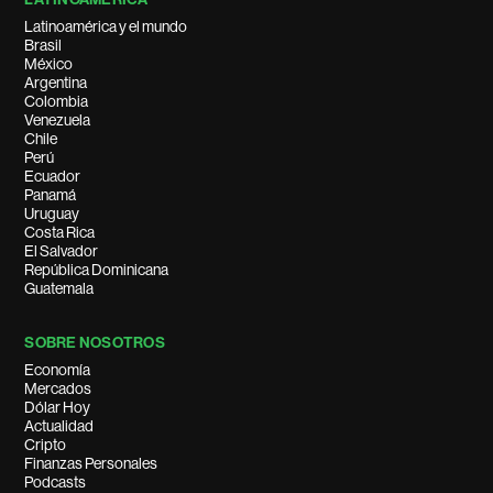
Latinoamérica y el mundo
Brasil
México
Argentina
Colombia
Venezuela
Chile
Perú
Ecuador
Panamá
Uruguay
Costa Rica
El Salvador
República Dominicana
Guatemala
SOBRE NOSOTROS
Economía
Mercados
Dólar Hoy
Actualidad
Cripto
Finanzas Personales
Podcasts