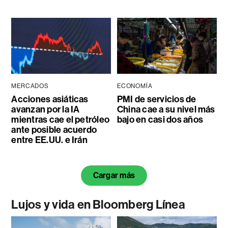
MERCADOS
ECONOMÍA
Acciones asiáticas
PMI de servicios de
avanzan por la IA
China cae a su nivel más
mientras cae el petróleo
bajo en casi dos años
ante posible acuerdo
entre EE.UU. e Irán
Cargar más
Lujos y vida en Bloomberg Línea