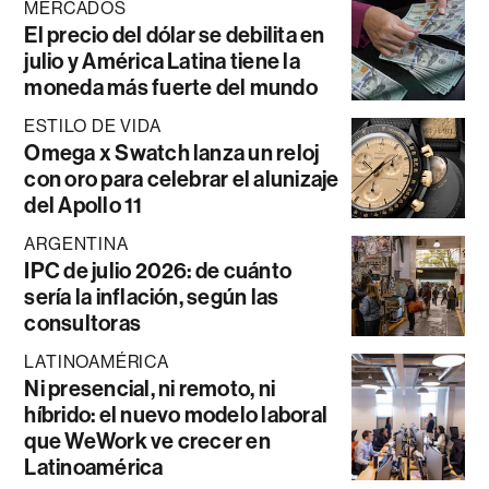
MERCADOS
El precio del dólar se debilita en
julio y América Latina tiene la
moneda más fuerte del mundo
ESTILO DE VIDA
Omega x Swatch lanza un reloj
con oro para celebrar el alunizaje
del Apollo 11
ARGENTINA
IPC de julio 2026: de cuánto
sería la inflación, según las
consultoras
LATINOAMÉRICA
Ni presencial, ni remoto, ni
híbrido: el nuevo modelo laboral
que WeWork ve crecer en
Latinoamérica