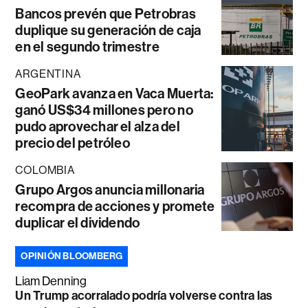
Bancos prevén que Petrobras
duplique su generación de caja
en el segundo trimestre
ARGENTINA
GeoPark avanza en Vaca Muerta:
ganó US$34 millones pero no
pudo aprovechar el alza del
precio del petróleo
COLOMBIA
Grupo Argos anuncia millonaria
recompra de acciones y promete
duplicar el dividendo
OPINIÓN BLOOMBERG
Liam Denning
Un Trump acorralado podría volverse contra las