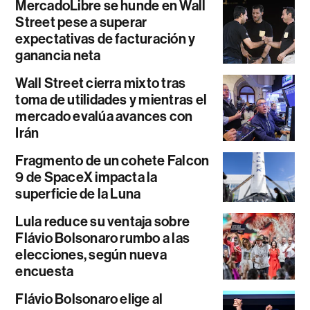
MercadoLibre se hunde en Wall
Street pese a superar
expectativas de facturación y
ganancia neta
Wall Street cierra mixto tras
toma de utilidades y mientras el
mercado evalúa avances con
Irán
Fragmento de un cohete Falcon
9 de SpaceX impacta la
superficie de la Luna
Lula reduce su ventaja sobre
Flávio Bolsonaro rumbo a las
elecciones, según nueva
encuesta
Flávio Bolsonaro elige al