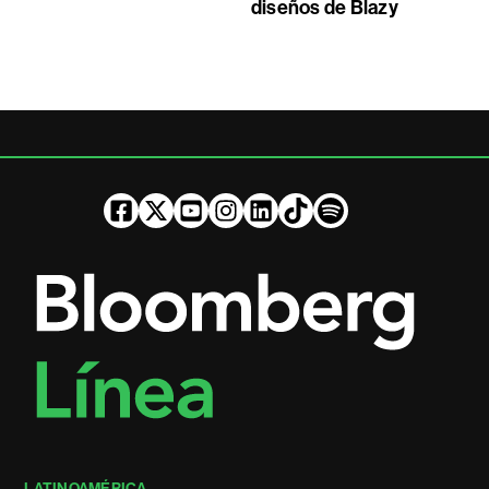
diseños de Blazy
LATINOAMÉRICA