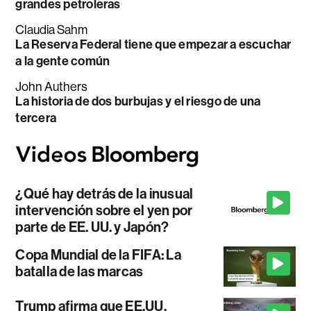
grandes petroleras
Claudia Sahm
La Reserva Federal tiene que empezar a escuchar
a la gente común
John Authers
La historia de dos burbujas y el riesgo de una
tercera
¿Qué hay detrás de la inusual
intervención sobre el yen por
parte de EE. UU. y Japón?
Copa Mundial de la FIFA: La
batalla de las marcas
Trump afirma que EE.UU.