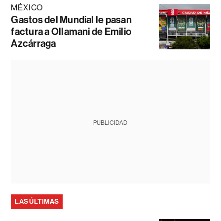
MÉXICO
Gastos del Mundial le pasan
factura a Ollamani de Emilio
Azcárraga
PUBLICIDAD
LAS ÚLTIMAS