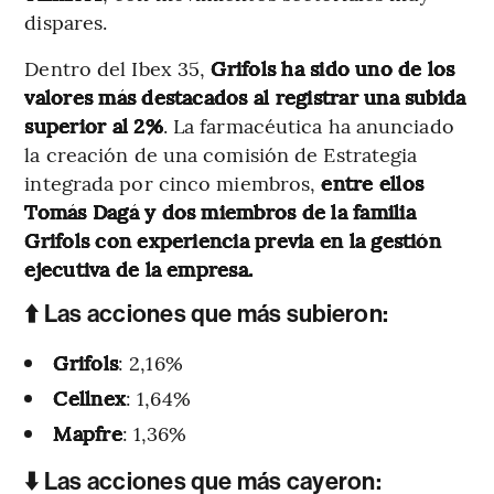
dispares.
Dentro del Ibex 35,
Grifols ha sido uno de los
valores más destacados al registrar una subida
superior al 2%
. La farmacéutica ha anunciado
la creación de una comisión de Estrategia
integrada por cinco miembros,
entre ellos
Tomás Dagá y dos miembros de la familia
Grifols con experiencia previa en la gestión
ejecutiva de la empresa.
⬆️ Las acciones que más subieron:
Grifols
: 2,16%
Cellnex
: 1,64%
Mapfre
: 1,36%
⬇️ Las acciones que más cayeron: