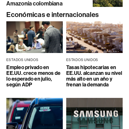
Amazonía colombiana
Económicas e internacionales
ESTADOS UNIDOS
ESTADOS UNIDOS
Empleo privado en
Tasas hipotecarias en
EE.UU. crece menos de
EE.UU. alcanzan su nivel
lo esperado en julio,
más alto en un año y
según ADP
frenan la demanda