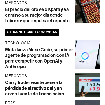
MERCADOS
El precio del oro se dispara y va
camino a su mejor día desde
febrero: qué impulsa el repunte
OTRAS NOTICIAS ECONÓMICAS
TECNOLOGÍA
Meta lanza Muse Code, su primer
agente de programación con IA
para competir con OpenAI y
Anthropic
MERCADOS
Carry trade resiste pese a la
pérdida de atractivo del yen
como fuente de financiación
BRASIL