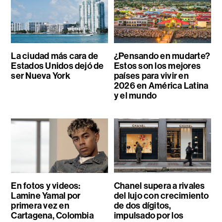
La ciudad más cara de
¿Pensando en mudarte?
Estados Unidos dejó de
Estos son los mejores
ser Nueva York
países para vivir en
2026 en América Latina
y el mundo
En fotos y videos:
Chanel supera a rivales
Lamine Yamal por
del lujo con crecimiento
primera vez en
de dos dígitos,
Cartagena, Colombia
impulsado por los