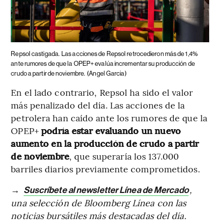
Repsol castigada.
Las acciones de Repsol retrocedieron más de 1,4%
ante rumores de que la OPEP+ evalúa incrementar su producción de
crudo a partir de noviembre.
(Angel Garcia)
En el lado contrario, Repsol ha sido el valor
más penalizado del día. Las acciones de la
petrolera han caído ante los rumores de que la
OPEP+
podría estar evaluando un nuevo
aumento en la producción de crudo a partir
de noviembre
, que superaría los 137.000
barriles diarios previamente comprometidos.
→
,
Suscríbete al newsletter Línea de Mercado
una selección de Bloomberg Línea con las
noticias bursátiles más destacadas del día.