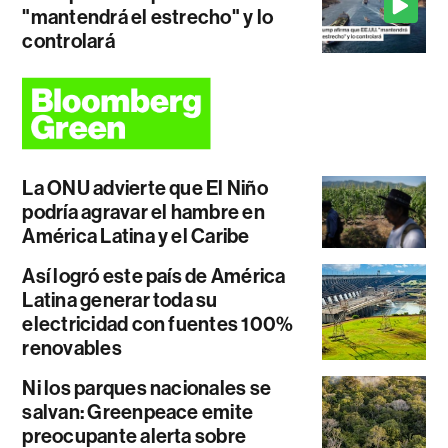
"mantendrá el estrecho" y lo
controlará
La ONU advierte que El Niño
podría agravar el hambre en
América Latina y el Caribe
Así logró este país de América
Latina generar toda su
electricidad con fuentes 100%
renovables
Ni los parques nacionales se
salvan: Greenpeace emite
preocupante alerta sobre