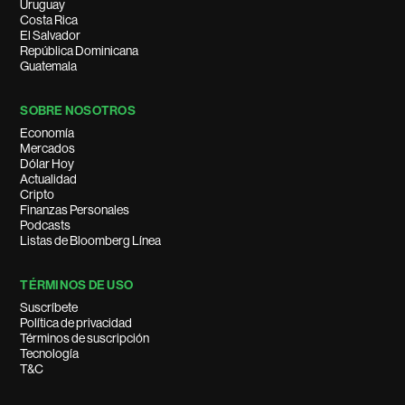
Uruguay
Costa Rica
El Salvador
República Dominicana
Guatemala
SOBRE NOSOTROS
Economía
Mercados
Dólar Hoy
Actualidad
Cripto
Finanzas Personales
Podcasts
Listas de Bloomberg Línea
TÉRMINOS DE USO
Suscríbete
Política de privacidad
Términos de suscripción
Tecnología
T&C