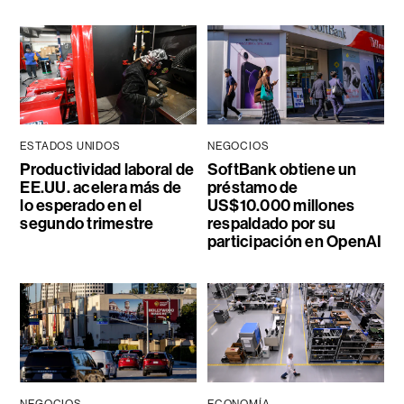
ESTADOS UNIDOS
NEGOCIOS
Productividad laboral de
SoftBank obtiene un
EE.UU. acelera más de
préstamo de
lo esperado en el
US$10.000 millones
segundo trimestre
respaldado por su
participación en OpenAI