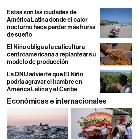
Estas son las ciudades de
América Latina donde el calor
nocturno hace perder más horas
de sueño
El Niño obliga a la caficultura
centroamericana a replantear su
modelo de producción
La ONU advierte que El Niño
podría agravar el hambre en
América Latina y el Caribe
Económicas e internacionales