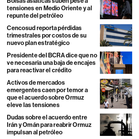
Bolsas asiáticas suben pese a
tensiones en Medio Oriente y al
repunte del petróleo
Cencosud reporta pérdidas
trimestrales por costos de su
nuevo plan estratégico
Presidente del BCRA dice que no
ve necesaria una baja de encajes
para reactivar el crédito
Activos de mercados
emergentes caen por temor a
que el acuerdo sobre Ormuz
eleve las tensiones
Dudas sobre el acuerdo entre
Irán y Omán para reabrir Ormuz
impulsan al petróleo