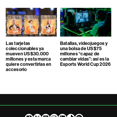
Las tarjetas
Batallas, videojuegos y
coleccionables ya
una bolsa de US$75
mueven US$30.000
millones “capaz de
millones y esta marca
cambiar vidas”: así es la
quiere convertirlas en
Esports World Cup 2026
accesorio