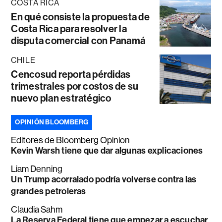
COSTA RICA
En qué consiste la propuesta de
Costa Rica para resolver la
disputa comercial con Panamá
CHILE
Cencosud reporta pérdidas
trimestrales por costos de su
nuevo plan estratégico
OPINIÓN BLOOMBERG
Editores de Bloomberg Opinion
Kevin Warsh tiene que dar algunas explicaciones
Liam Denning
Un Trump acorralado podría volverse contra las
grandes petroleras
Claudia Sahm
La Reserva Federal tiene que empezar a escuchar