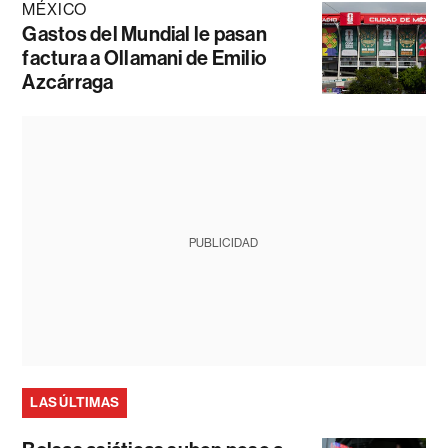
MÉXICO
Gastos del Mundial le pasan
factura a Ollamani de Emilio
Azcárraga
PUBLICIDAD
LAS ÚLTIMAS