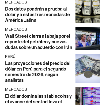
MERCADOS
Dos datos pondrán a prueba al
dólar y a estas tres monedas de
América Latina
MERCADOS
Wall Street cierra a la baja por el
repunte del petróleo y nuevas
dudas sobre un acuerdo con Irán
PERÚ
Las proyecciones del precio del
dólar en Perú para el segundo
semestre de 2026, según
analistas
MERCADOS
El dólar domina las stablecoins y
el avance del sector lleva el