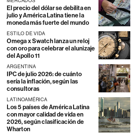
MERCADOS
El precio del dólar se debilita en
julio y América Latina tiene la
moneda más fuerte del mundo
ESTILO DE VIDA
Omega x Swatch lanza un reloj
con oro para celebrar el alunizaje
del Apollo 11
ARGENTINA
IPC de julio 2026: de cuánto
sería la inflación, según las
consultoras
LATINOAMÉRICA
Los 5 países de América Latina
con mayor calidad de vida en
2026, según clasificación de
Wharton