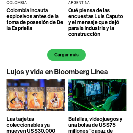
COLOMBIA
ARGENTINA
Colombia incauta
Qué piensa de las
explosivos antes de la
encuestas Luis Caputo
toma de posesión de De
y el mensaje que dejó
la Espriella
para la industria y la
construcción
Cargar más
Lujos y vida en Bloomberg Línea
Las tarjetas
Batallas, videojuegos y
coleccionables ya
una bolsa de US$75
mueven US$30.000
millones “capaz de