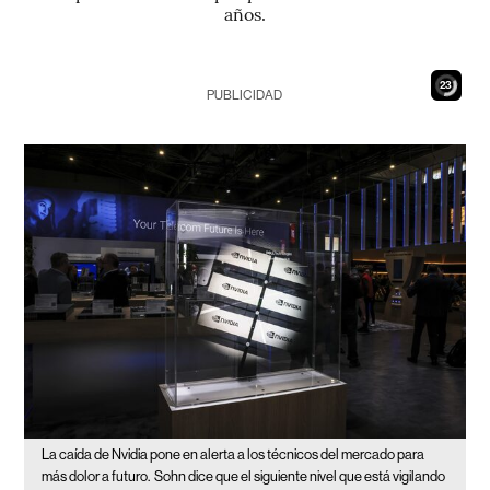
años.
21
PUBLICIDAD
La caída de Nvidia pone en alerta a los técnicos del mercado para
más dolor a futuro.
Sohn dice que el siguiente nivel que está vigilando