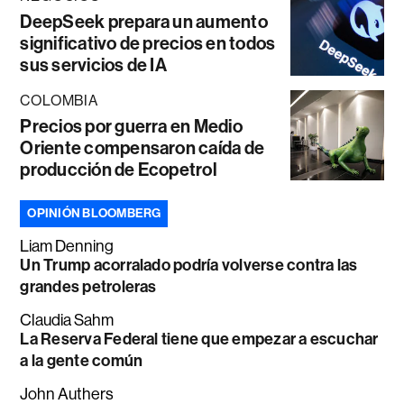
DeepSeek prepara un aumento
significativo de precios en todos
sus servicios de IA
COLOMBIA
Precios por guerra en Medio
Oriente compensaron caída de
producción de Ecopetrol
OPINIÓN BLOOMBERG
Liam Denning
Un Trump acorralado podría volverse contra las
grandes petroleras
Claudia Sahm
La Reserva Federal tiene que empezar a escuchar
a la gente común
John Authers