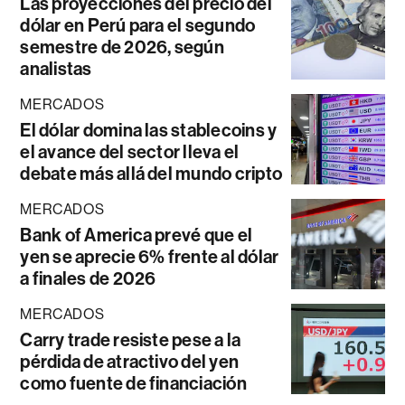
Las proyecciones del precio del
dólar en Perú para el segundo
semestre de 2026, según
analistas
MERCADOS
El dólar domina las stablecoins y
el avance del sector lleva el
debate más allá del mundo cripto
MERCADOS
Bank of America prevé que el
yen se aprecie 6% frente al dólar
a finales de 2026
MERCADOS
Carry trade resiste pese a la
pérdida de atractivo del yen
como fuente de financiación