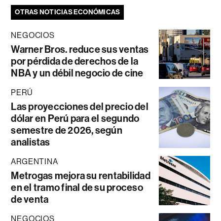
OTRAS NOTICIAS ECONÓMICAS
NEGOCIOS
Warner Bros. reduce sus ventas
por pérdida de derechos de la
NBA y un débil negocio de cine
PERÚ
Las proyecciones del precio del
dólar en Perú para el segundo
semestre de 2026, según
analistas
ARGENTINA
Metrogas mejora su rentabilidad
en el tramo final de su proceso
de venta
NEGOCIOS