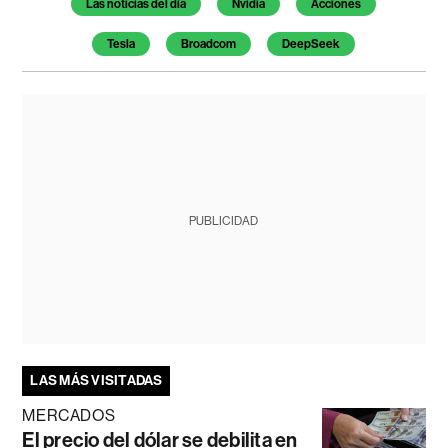
Las noticias del día
Nvidia
Acciones
Tesla
Broadcom
DeepSeek
PUBLICIDAD
LAS MÁS VISITADAS
MERCADOS
El precio del dólar se debilita en