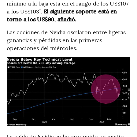
mínimo a la baja está en el rango de los US$107
a los US$103”.
El siguiente soporte está en
torno a los US$90, añadió.
Las acciones de Nvidia oscilaron entre ligeras
ganancias y pérdidas en las primeras
operaciones del miércoles.
La caída de Nvidia se ha producido en medio