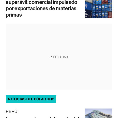
superávit comercial impulsado
por exportaciones de materias
primas
PUBLICIDAD
NOTICIAS DEL DÓLAR HOY
PERÚ